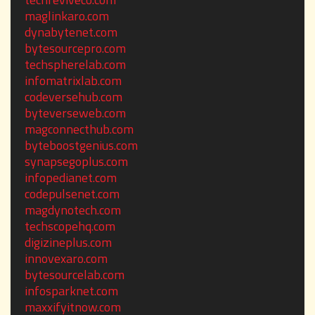
maglinkaro.com
dynabytenet.com
bytesourcepro.com
techspherelab.com
infomatrixlab.com
codeversehub.com
byteverseweb.com
magconnecthub.com
byteboostgenius.com
synapsegoplus.com
infopedianet.com
codepulsenet.com
magdynotech.com
techscopehq.com
digizineplus.com
innovexaro.com
bytesourcelab.com
infosparknet.com
maxxifyitnow.com