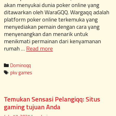
akan menyukai dunia poker online yang
ditawarkan oleh WaraGQQ. Wargaqq adalah
platform poker online terkemuka yang
menyediakan pemain dengan cara yang
menyenangkan dan menarik untuk
menikmati permainan dari kenyamanan
Temukan
rumah …
Read more
Dunia
Poker
Categories
Dominoqq
Online
Tags
pkv games
Dengan
Waragaqq:
Di
Temukan Sensasi Pelangiqq: Situs
mana
kesenangan
gaming tujuan Anda
dan