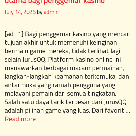
utama bagi penggemar kasino
July 14, 2025
by
admin
[ad_1] Bagi penggemar kasino yang mencari
tujuan akhir untuk memenuhi keinginan
bermain game mereka, tidak terlihat lagi
selain JurusQQ. Platform kasino online ini
menawarkan berbagai macam permainan,
langkah-langkah keamanan terkemuka, dan
antarmuka yang ramah pengguna yang
melayani pemain dari semua tingkatan.
Salah satu daya tarik terbesar dari JurusQQ
adalah pilihan game yang luas. Dari favorit …
Mengapa
Read more
Jurusqq
adalah