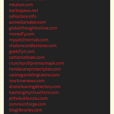
mealizo.com
barknpaws.net
cellostore.info
asmediamaker.com
globalthoughtonline.com
moneiify.com
myyatchrentals.com
shalomcandlestores.com
geekifyit.com
sattamatkaes.com
crunchyrollpremiumapk.com
hondacareprotectplan.com
casinogamblingcasino.com
towtimenews.com
draincleaningdirectory.com
baotangmythuathcm.com
jethukukburosu.com
somniumforge.com
bloglibraries.com