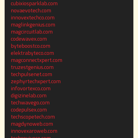
cubixiosparklab.com
novaevotech.com
innovextechco.com
maglinkgenius.com
magcircuitlab.com
codewavex.com
byteboostco.com
elektrabyteco.com
magconnectxpert.com
truzestgenius.com
techpulsenet.com
zephyrtechxpert.com
infovortexco.com
digizinelab.com
techwavego.com
codepulsex.com
techscopetech.com
magdynoweb.com
innovexaroweb.com
techreviveco.com