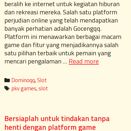
beralih ke internet untuk kegiatan hiburan
dan rekreasi mereka. Salah satu platform
perjudian online yang telah mendapatkan
banyak perhatian adalah Gocengqq.
Platform ini menawarkan berbagai macam
game dan fitur yang menjadikannya salah
satu pilihan terbaik untuk pemain yang
GOCENGQQ:
mencari pengalaman …
Read more
Platform
perjudian
Categories
Dominoqq
,
Slot
online
Tags
pkv games
,
slot
terbaik
untuk
pemain
Bersiaplah untuk tindakan tanpa
henti dengan platform game