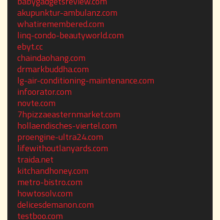
babygadgetsreview.com
akupunktur-ambulanz.com
whatiremembered.com
linq-condo-beautyworld.com
ebyt.cc
chaindaohang.com
drmarkbuddha.com
lg-air-conditioning-maintenance.com
infoorator.com
novte.com
7hpizzaeasternmarket.com
hollaendisches-viertel.com
proengine-ultra24.com
lifewithoutlanyards.com
traida.net
kitchandhoney.com
metro-bistro.com
howtosolv.com
delicesdemanon.com
testboo.com