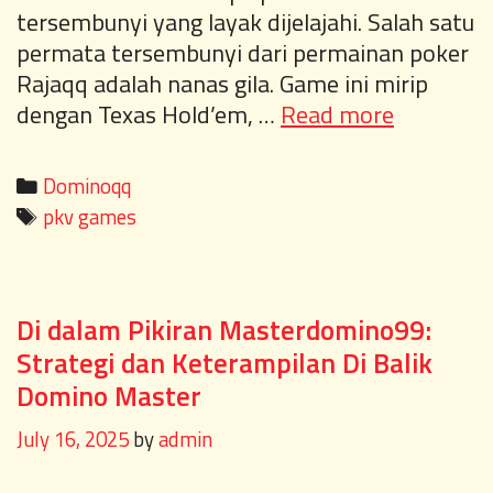
tersembunyi yang layak dijelajahi. Salah satu
permata tersembunyi dari permainan poker
Rajaqq adalah nanas gila. Game ini mirip
Temukan
dengan Texas Hold’em, …
Read more
Permata
Tersembu
Categories
Dominoqq
dari
Tags
pkv games
Game
Poker
Rajaqq
Di dalam Pikiran Masterdomino99:
Strategi dan Keterampilan Di Balik
Domino Master
July 16, 2025
by
admin