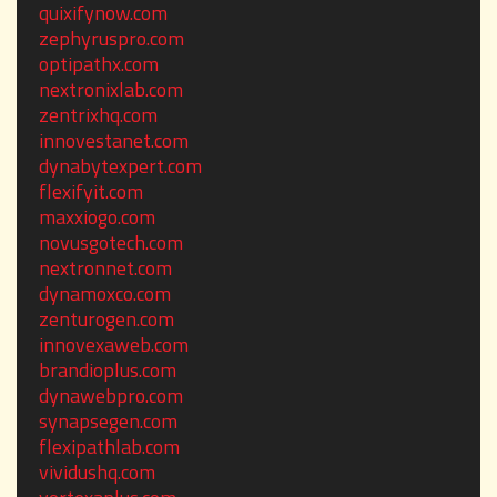
quixifynow.com
zephyruspro.com
optipathx.com
nextronixlab.com
zentrixhq.com
innovestanet.com
dynabytexpert.com
flexifyit.com
maxxiogo.com
novusgotech.com
nextronnet.com
dynamoxco.com
zenturogen.com
innovexaweb.com
brandioplus.com
dynawebpro.com
synapsegen.com
flexipathlab.com
vividushq.com