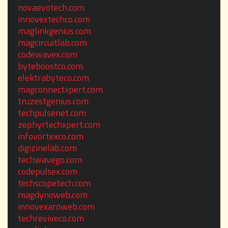
novaevotech.com
innovextechco.com
maglinkgenius.com
magcircuitlab.com
codewavex.com
byteboostco.com
elektrabyteco.com
magconnectxpert.com
truzestgenius.com
techpulsenet.com
zephyrtechxpert.com
infovortexco.com
digizinelab.com
techwavego.com
codepulsex.com
techscopetech.com
magdynoweb.com
innovexaroweb.com
techreviveco.com