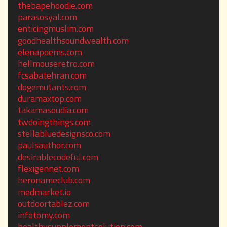
thebapehoodie.com
parasosyal.com
enticingmuslim.com
goodhealthsoundwealth.com
elenapoems.com
hellmouseretro.com
fcsabatehran.com
dogemutants.com
duramaxtop.com
takamasoudia.com
twdoingthings.com
stellabluedesignsco.com
paulsauthor.com
desirablecodeful.com
flexigennet.com
heronameclub.com
medmarket.io
outdoortablez.com
infotomy.com
healthysupplementsolution.com