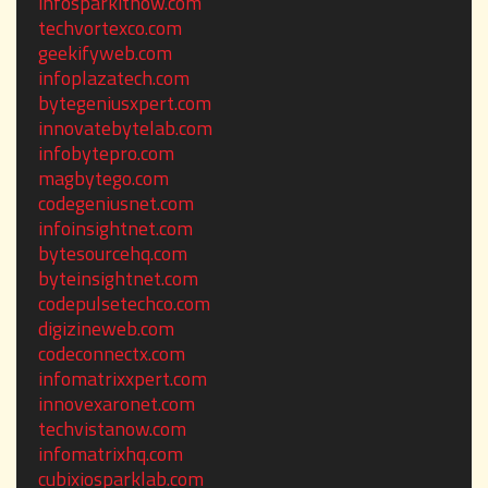
infosparkitnow.com
techvortexco.com
geekifyweb.com
infoplazatech.com
bytegeniusxpert.com
innovatebytelab.com
infobytepro.com
magbytego.com
codegeniusnet.com
infoinsightnet.com
bytesourcehq.com
byteinsightnet.com
codepulsetechco.com
digizineweb.com
codeconnectx.com
infomatrixxpert.com
innovexaronet.com
techvistanow.com
infomatrixhq.com
cubixiosparklab.com