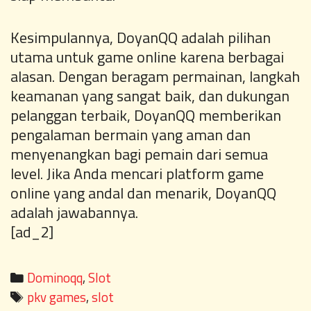
Kesimpulannya, DoyanQQ adalah pilihan
utama untuk game online karena berbagai
alasan. Dengan beragam permainan, langkah
keamanan yang sangat baik, dan dukungan
pelanggan terbaik, DoyanQQ memberikan
pengalaman bermain yang aman dan
menyenangkan bagi pemain dari semua
level. Jika Anda mencari platform game
online yang andal dan menarik, DoyanQQ
adalah jawabannya.
[ad_2]
Categories
Dominoqq
,
Slot
Tags
pkv games
,
slot