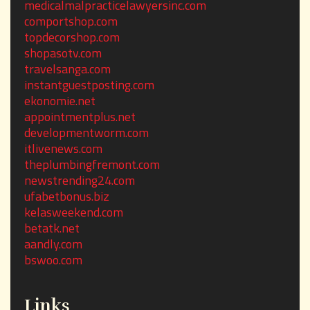
medicalmalpracticelawyersinc.com
comportshop.com
topdecorshop.com
shopasotv.com
travelsanga.com
instantguestposting.com
ekonomie.net
appointmentplus.net
developmentworm.com
itlivenews.com
theplumbingfremont.com
newstrending24.com
ufabetbonus.biz
kelasweekend.com
betatk.net
aandly.com
bswoo.com
Links