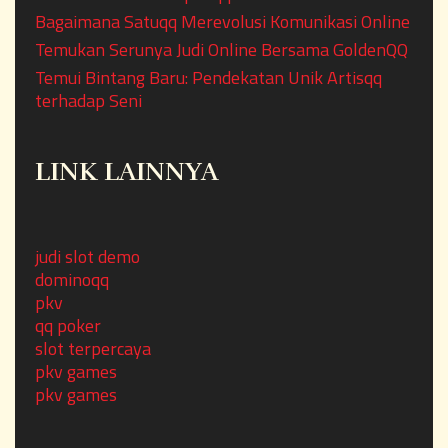
Bagaimana Satuqq Merevolusi Komunikasi Online
Temukan Serunya Judi Online Bersama GoldenQQ
Temui Bintang Baru: Pendekatan Unik Artisqq
terhadap Seni
LINK LAINNYA
judi slot demo
dominoqq
pkv
qq poker
slot terpercaya
pkv games
pkv games