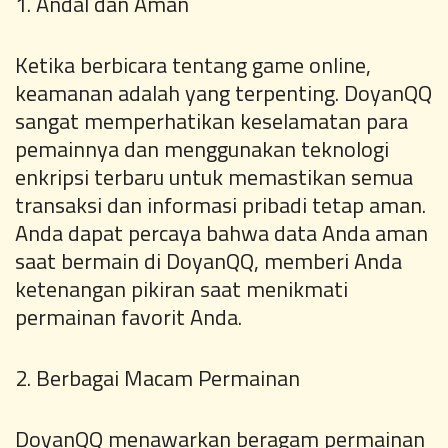
1. Andal dan Aman
Ketika berbicara tentang game online,
keamanan adalah yang terpenting. DoyanQQ
sangat memperhatikan keselamatan para
pemainnya dan menggunakan teknologi
enkripsi terbaru untuk memastikan semua
transaksi dan informasi pribadi tetap aman.
Anda dapat percaya bahwa data Anda aman
saat bermain di DoyanQQ, memberi Anda
ketenangan pikiran saat menikmati
permainan favorit Anda.
2. Berbagai Macam Permainan
DoyanQQ menawarkan beragam permainan