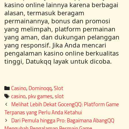
kasino online lainnya karena berbagai
alasan, termasuk beragam
permainannya, bonus dan promosi
yang melimpah, platform permainan
yang aman, dan dukungan pelanggan
yang responsif. Jika Anda mencari
pengalaman kasino online berkualitas
tinggi, Datukqq layak untuk dicoba.
Categories
Casino
,
Dominoqq
,
Slot
Tags
casino
,
pkv games
,
slot
Post
Melihat Lebih Dekat GocengQQ: Platform Game
navigation
Terpanas yang Perlu Anda Ketahui
Dari Pemula hingga Pro: Bagaimana AbangQQ
Mengubah Pengalaman Bermain Game