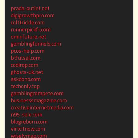
prada-outlet.net
digigrowthpro.com
colttrickle.com
runnerpickfr.com
omnifuture.net
gamblingfunnels.com
pcos-help.com
btfutsal.com
codirop.com
ghosts-uk.net
askdono.com
techonly.top
gamblingcompete.com
businesssmagazine.com
creativeinternetmedia.com
n95-sale.com
blogreborn.com
virtcitnow.com
wiselymap.com