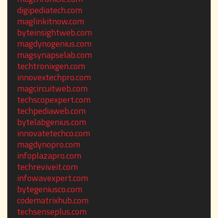
digipediatech.com
maglinkitnow.com
byteinsightweb.com
magdynogenius.com
magsynapselab.com
techtronixgen.com
innovextechpro.com
magcircuitweb.com
techscopexpert.com
techpediaweb.com
bytelabgenius.com
innovatetechco.com
magdynopro.com
infoplazapro.com
techreviveit.com
infowavexpert.com
bytegeniusco.com
codematrixhub.com
techsenseplus.com