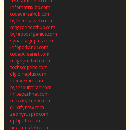
techspherelab.com
infomatrixlab.com
codeversehub.com
byteverseweb.com
magconnecthub.com
byteboostgenius.com
synapsegoplus.com
infopedianet.com
codepulsenet.com
magdynotech.com
techscopehq.com
digizineplus.com
innovexaro.com
bytesourcelab.com
infosparknet.com
maxxifyitnow.com
quixifynow.com
zephyruspro.com
optipathx.com
nextronixlab.com