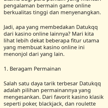
pengalaman bermain game online
berkualitas tinggi dan menyenangkan.
Jadi, apa yang membedakan Datukqq
dari kasino online lainnya? Mari kita
lihat lebih dekat beberapa fitur utama
yang membuat kasino online ini
menonjol dari yang lain.
1. Beragam Permainan
Salah satu daya tarik terbesar Datukqq
adalah pilihan permainannya yang
mengesankan. Dari favorit kasino klasik
seperti poker, blackjack, dan roulette