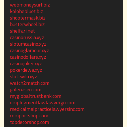
webmoneysurf.biz
kolohebluet.biz
shootermask.biz
busterwheel.biz
shelfari.net
casinorussia.xyz
slotumcasino.xyz
casinoglamour.xyz
casinodollars.xyz
casinojoker.xyz
pokerdewa.xyz
slot-wiki.xyz
watch2match.com
galenaseo.com
myglobaltrustbank.com
employmentlawlawyergo.com
medicalmalpracticelawyersinc.com
comportshop.com
topdecorshop.com