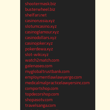
shootermask.biz
busterwheel.biz
shelfari.net
casinorussia.xyz
slotumcasino.xyz
casinoglamour.xyz
casinodollars.xyz
casinojoker.xyz
pokerdewa.xyz
slot-wiki.xyz
watch2match.com
galenaseo.com
myglobaltrustbank.com
employmentlawlawyergo.com
medicalmalpracticelawyersinc.com
comportshop.com
topdecorshop.com
shopasotv.com
travelsanga.com