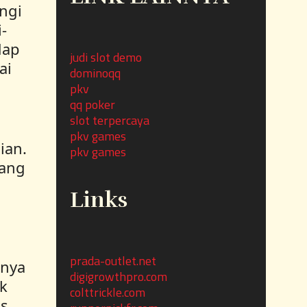
ngi
-
dap
judi slot demo
ai
dominoqq
pkv
qq poker
slot terpercaya
pkv games
ian.
pkv games
rang
Links
prada-outlet.net
inya
digigrowthpro.com
uk
colttrickle.com
is