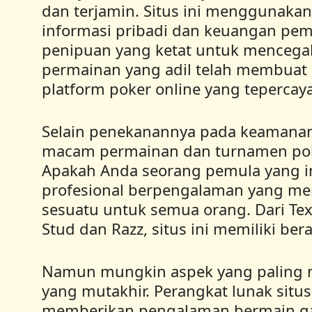
dan terjamin. Situs ini menggunakan
informasi pribadi dan keuangan pem
penipuan yang ketat untuk mencega
permainan yang adil telah membuat 
platform poker online yang tepercay
Selain penekanannya pada keamanan
macam permainan dan turnamen poke
Apakah Anda seorang pemula yang in
profesional berpengalaman yang men
sesuatu untuk semua orang. Dari T
Stud dan Razz, situs ini memiliki be
Namun mungkin aspek yang paling me
yang mutakhir. Perangkat lunak situs
memberikan pengalaman bermain gam