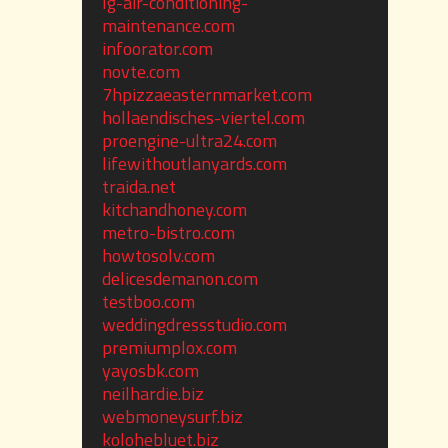
lg-air-conditioning-
maintenance.com
infoorator.com
novte.com
7hpizzaeasternmarket.com
hollaendisches-viertel.com
proengine-ultra24.com
lifewithoutlanyards.com
traida.net
kitchandhoney.com
metro-bistro.com
howtosolv.com
delicesdemanon.com
testboo.com
weddingdressstudio.com
premiumplox.com
yayosbk.com
neilhardie.biz
webmoneysurf.biz
kolohebluet.biz