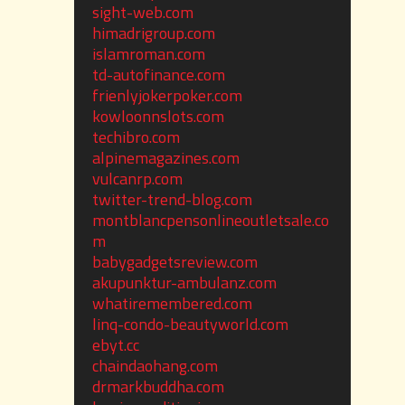
sight-web.com
himadrigroup.com
islamroman.com
td-autofinance.com
frienlyjokerpoker.com
kowloonnslots.com
techibro.com
alpinemagazines.com
vulcanrp.com
twitter-trend-blog.com
montblancpensonlineoutletsale.co
m
babygadgetsreview.com
akupunktur-ambulanz.com
whatiremembered.com
linq-condo-beautyworld.com
ebyt.cc
chaindaohang.com
drmarkbuddha.com