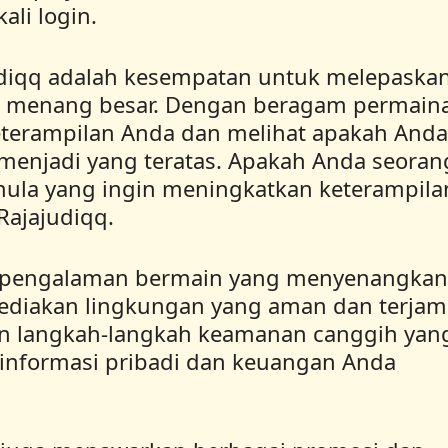
ali login.
judiqq adalah kesempatan untuk melepaska
i menang besar. Dengan beragam permain
keterampilan Anda dan melihat apakah Anda
 menjadi yang teratas. Apakah Anda seoran
mula yang ingin meningkatkan keterampila
Rajajudiqq.
n pengalaman bermain yang menyenangkan
ediakan lingkungan yang aman dan terjam
an langkah-langkah keamanan canggih yan
 informasi pribadi dan keuangan Anda