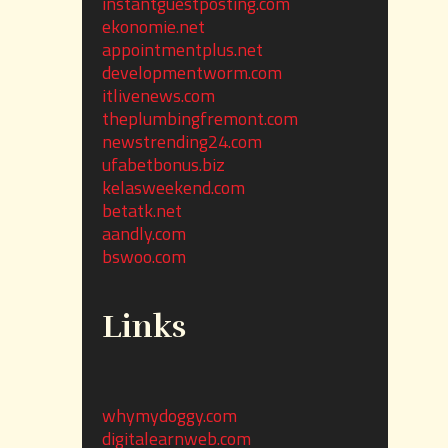
instantguestposting.com
ekonomie.net
appointmentplus.net
developmentworm.com
itlivenews.com
theplumbingfremont.com
newstrending24.com
ufabetbonus.biz
kelasweekend.com
betatk.net
aandly.com
bswoo.com
Links
whymydoggy.com
digitalearnweb.com