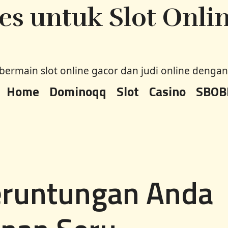
s untuk Slot Onli
ermain slot online gacor dan judi online dengan
Home
Dominoqq
Slot
Casino
SBOB
eruntungan Anda