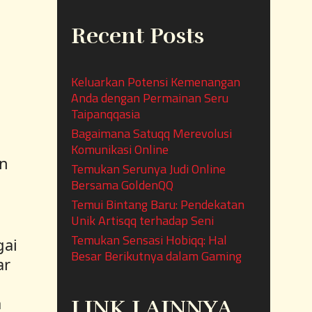
Recent Posts
Keluarkan Potensi Kemenangan
Anda dengan Permainan Seru
Taipanqqasia
Bagaimana Satuqq Merevolusi
Komunikasi Online
an
Temukan Serunya Judi Online
Bersama GoldenQQ
Temui Bintang Baru: Pendekatan
Unik Artisqq terhadap Seni
Temukan Sensasi Hobiqq: Hal
gai
Besar Berikutnya dalam Gaming
ar
a
LINK LAINNYA