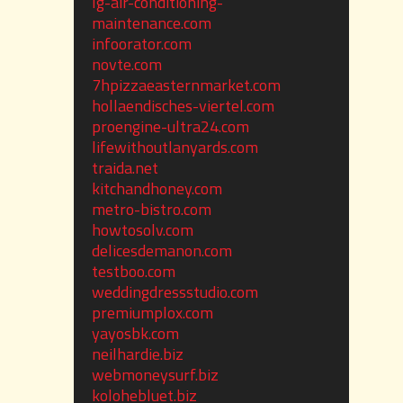
lg-air-conditioning-
maintenance.com
infoorator.com
novte.com
7hpizzaeasternmarket.com
hollaendisches-viertel.com
proengine-ultra24.com
lifewithoutlanyards.com
traida.net
kitchandhoney.com
metro-bistro.com
howtosolv.com
delicesdemanon.com
testboo.com
weddingdressstudio.com
premiumplox.com
yayosbk.com
neilhardie.biz
webmoneysurf.biz
kolohebluet.biz