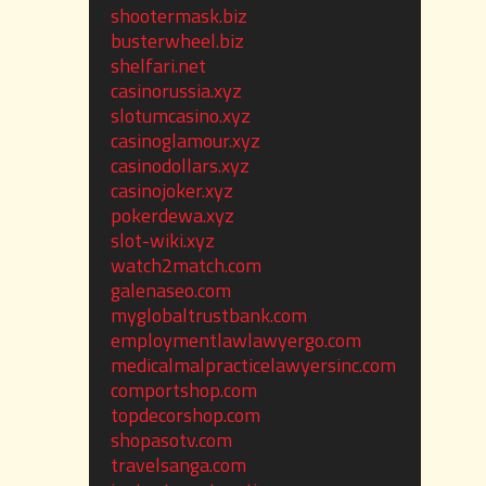
shootermask.biz
busterwheel.biz
shelfari.net
casinorussia.xyz
slotumcasino.xyz
casinoglamour.xyz
casinodollars.xyz
casinojoker.xyz
pokerdewa.xyz
slot-wiki.xyz
watch2match.com
galenaseo.com
myglobaltrustbank.com
employmentlawlawyergo.com
medicalmalpracticelawyersinc.com
comportshop.com
topdecorshop.com
shopasotv.com
travelsanga.com