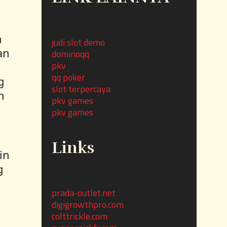
n
judi slot demo
an
dominoqq
pkv
qq poker
g
slot terpercaya
n
pkv games
pkv games
Links
in
g
prada-outlet.net
digigrowthpro.com
colttrickle.com