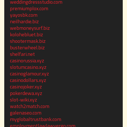
weddingdressstudio.com
premiumplox.com
yayosbk.com
neilhardie.biz
webmoneysurf.biz
kolohebluet.biz
shootermask.biz
busterwheel.biz
shelfari.net
casinorussia.xyz
slotumcasino.xyz
casinoglamour.xyz
casinodollars.xyz
casinojoker.xyz
pokerdewa.xyz
slot-wiki.xyz
watch2match.com
galenaseo.com
myglobaltrustbank.com
employmentlawlawyergo.com