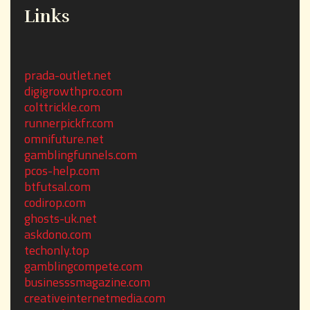
Links
prada-outlet.net
digigrowthpro.com
colttrickle.com
runnerpickfr.com
omnifuture.net
gamblingfunnels.com
pcos-help.com
btfutsal.com
codirop.com
ghosts-uk.net
askdono.com
techonly.top
gamblingcompete.com
businesssmagazine.com
creativeinternetmedia.com