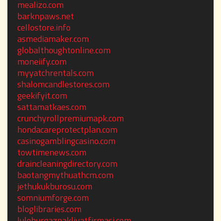
mealizo.com
barknpaws.net
cellostore.info
asmediamaker.com
globalthoughtonline.com
moneiify.com
myyatchrentals.com
shalomcandlestores.com
geekifyit.com
sattamatkaes.com
crunchyrollpremiumapk.com
hondacareprotectplan.com
casinogamblingcasino.com
towtimenews.com
draincleaningdirectory.com
baotangmythuathcm.com
jethukukburosu.com
somniumforge.com
bloglibraries.com
luleburgaznakliyatfirmasi.com