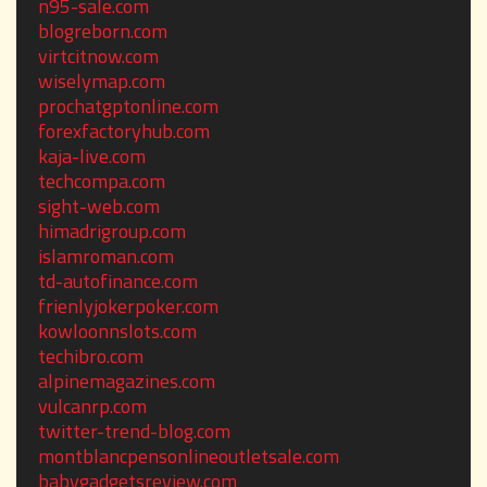
n95-sale.com
blogreborn.com
virtcitnow.com
wiselymap.com
prochatgptonline.com
forexfactoryhub.com
kaja-live.com
techcompa.com
sight-web.com
himadrigroup.com
islamroman.com
td-autofinance.com
frienlyjokerpoker.com
kowloonnslots.com
techibro.com
alpinemagazines.com
vulcanrp.com
twitter-trend-blog.com
montblancpensonlineoutletsale.com
babygadgetsreview.com