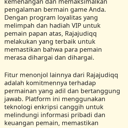
kemenangan dan memaksimalkan
pengalaman bermain game Anda.
Dengan program loyalitas yang
melimpah dan hadiah VIP untuk
pemain papan atas, Rajajudiqq
melakukan yang terbaik untuk
memastikan bahwa para pemain
merasa dihargai dan dihargai.
Fitur menonjol lainnya dari Rajajudiqq
adalah komitmennya terhadap
permainan yang adil dan bertanggung
jawab. Platform ini menggunakan
teknologi enkripsi canggih untuk
melindungi informasi pribadi dan
keuangan pemain, memastikan