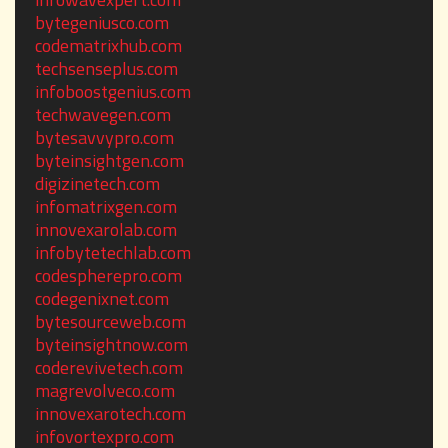
bytegeniusco.com
codematrixhub.com
techsenseplus.com
infoboostgenius.com
techwavegen.com
bytesavvypro.com
byteinsightgen.com
digizinetech.com
infomatrixgen.com
innovexarolab.com
infobytetechlab.com
codespherepro.com
codegenixnet.com
bytesourceweb.com
byteinsightnow.com
coderevivetech.com
magrevolveco.com
innovexarotech.com
infovortexpro.com