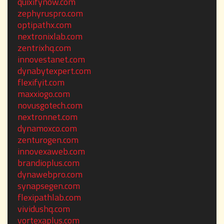
quixifynow.com
zephyruspro.com
optipathx.com
nextronixlab.com
zentrixhq.com
innovestanet.com
dynabytexpert.com
flexifyit.com
maxxiogo.com
novusgotech.com
nextronnet.com
dynamoxco.com
zenturogen.com
innovexaweb.com
brandioplus.com
dynawebpro.com
synapsegen.com
flexipathlab.com
vividushq.com
vortexaplus.com