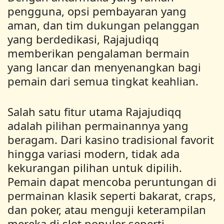
pengguna, opsi pembayaran yang
aman, dan tim dukungan pelanggan
yang berdedikasi, Rajajudiqq
memberikan pengalaman bermain
yang lancar dan menyenangkan bagi
pemain dari semua tingkat keahlian.
Salah satu fitur utama Rajajudiqq
adalah pilihan permainannya yang
beragam. Dari kasino tradisional favorit
hingga variasi modern, tidak ada
kekurangan pilihan untuk dipilih.
Pemain dapat mencoba peruntungan di
permainan klasik seperti bakarat, craps,
dan poker, atau menguji keterampilan
mereka di slot populer seperti