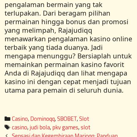
pengalaman bermain yang tak
terlupakan. Dari beragam pilihan
permainan hingga bonus dan promosi
yang melimpah, Rajajudiqq
menawarkan pengalaman kasino online
terbaik yang tiada duanya. Jadi
mengapa menunggu? Bersiaplah untuk
memainkan permainan kasino favorit
Anda di Rajajudiqq dan lihat mengapa
kasino ini dengan cepat menjadi tujuan
utama para pemain di seluruh dunia.
Categories
Casino
,
Dominoqq
,
SBOBET
,
Slot
Tags
casino
,
judi bola
,
pkv games
,
slot
Post
Sensasi dan Kegembiraan Marioqq: Panduan