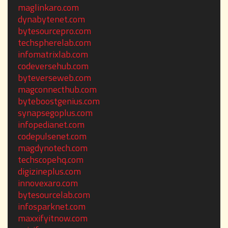
maglinkaro.com
dynabytenet.com
bytesourcepro.com
techspherelab.com
infomatrixlab.com
codeversehub.com
byteverseweb.com
magconnecthub.com
byteboostgenius.com
synapsegoplus.com
infopedianet.com
codepulsenet.com
magdynotech.com
techscopehq.com
digizineplus.com
innovexaro.com
bytesourcelab.com
infosparknet.com
maxxifyitnow.com