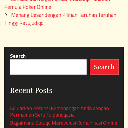
navigation
Pemula Poker Online
Menang Besar dengan Pilihan Taruhan Taruhan
Tinggi Ratujudiqq
Search
Search
Recent Posts
Keluarkan Potensi Kemenangan Anda dengan
Permainan Seru Taipanqqasia
Bagaimana Satuqq Merevolusi Komunikasi Online