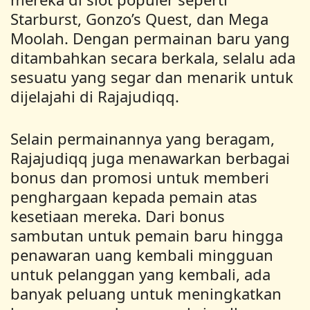
Starburst, Gonzo’s Quest, dan Mega
Moolah. Dengan permainan baru yang
ditambahkan secara berkala, selalu ada
sesuatu yang segar dan menarik untuk
dijelajahi di Rajajudiqq.
Selain permainannya yang beragam,
Rajajudiqq juga menawarkan berbagai
bonus dan promosi untuk memberi
penghargaan kepada pemain atas
kesetiaan mereka. Dari bonus
sambutan untuk pemain baru hingga
penawaran uang kembali mingguan
untuk pelanggan yang kembali, ada
banyak peluang untuk meningkatkan