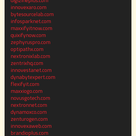
digizineplus.com
innovexaro.com
bytesourcelab.com
infosparknet.com
maxxifyitnow.com
quixifynow.com
zephyruspro.com
optipathx.com
nextronixlab.com
zentrixhq.com
innovestanet.com
dynabytexpert.com
flexifyit.com
maxxiogo.com
novusgotech.com
nextronnet.com
dynamoxco.com
zenturogen.com
innovexaweb.com
brandioplus.com