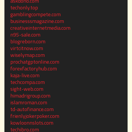
askdono.com
techonly.top
gamblingcompete.com
businesssmagazine.com
creativeinternetmedia.com
n95-sale.com
blogreborn.com
virtcitnow.com
wiselymap.com
prochatgptonline.com
forexfactoryhub.com
kaja-live.com
techcompa.com
sight-web.com
himadrigroup.com
islamroman.com
td-autofinance.com
frienlyjokerpoker.com
kowloonnslots.com
techibro.com