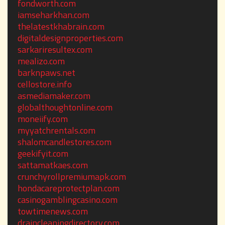
fondworth.com
iamseharkhan.com
thelatestkhabrain.com
digitaldesignproperties.com
sarkariresultex.com
mealizo.com
barknpaws.net
cellostore.info
asmediamaker.com
globalthoughtonline.com
moneiify.com
myyatchrentals.com
shalomcandlestores.com
geekifyit.com
sattamatkaes.com
crunchyrollpremiumapk.com
hondacareprotectplan.com
casinogamblingcasino.com
towtimenews.com
draincleaningdirectory.com