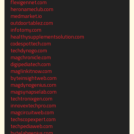
flexigennet.com
heronameclub.com
medmarket.io
outdoortablez.com
infotomy.com
healthysupplementsolution.com
codespottech.com
techdynogo.com
magchronicle.com
digipediatech.com
maglinkitnow.com
byteinsightweb.com
magdynogenius.com
magsynapselab.com
techtronixgen.com
innovextechpro.com
magcircuitweb.com
techscopexpert.com
techpediaweb.com
bytelabgenius.com