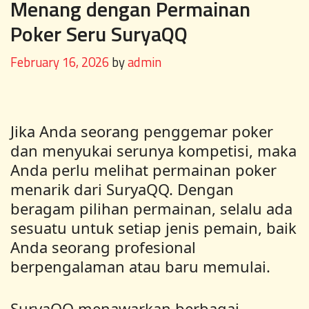
Menang dengan Permainan
Poker Seru SuryaQQ
February 16, 2026
by
admin
Jika Anda seorang penggemar poker
dan menyukai serunya kompetisi, maka
Anda perlu melihat permainan poker
menarik dari SuryaQQ. Dengan
beragam pilihan permainan, selalu ada
sesuatu untuk setiap jenis pemain, baik
Anda seorang profesional
berpengalaman atau baru memulai.
SuryaQQ menawarkan berbagai