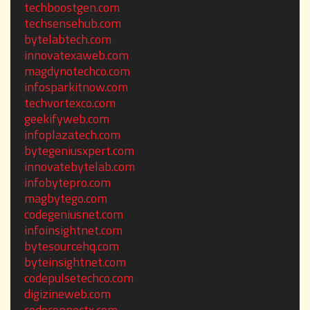
techboostgen.com
techsensehub.com
bytelabtech.com
innovatexaweb.com
magdynotechco.com
infosparkitnow.com
techvortexco.com
geekifyweb.com
infoplazatech.com
bytegeniusxpert.com
innovatebytelab.com
infobytepro.com
magbytego.com
codegeniusnet.com
infoinsightnet.com
bytesourcehq.com
byteinsightnet.com
codepulsetechco.com
digizineweb.com
codeconnectx.com