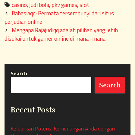
Tags
casino
,
judi bola
,
pkv games
,
slot
Post
Rahasiaqq: Permata tersembunyi dari situs
navigation
perjudian online
Mengapa Rajajudiqq adalah pilihan yang lebih
disukai untuk gamer online di mana -mana
Search
Search
Recent Posts
Keluarkan Potensi Kemenangan Anda dengan