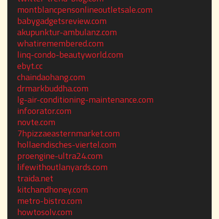
montblancpensonlineoutletsale.com
babygadgetsreview.com
akupunktur-ambulanz.com
whatiremembered.com
linq-condo-beautyworld.com
ebyt.cc
chaindaohang.com
drmarkbuddha.com
lg-air-conditioning-maintenance.com
infoorator.com
novte.com
7hpizzaeasternmarket.com
hollaendisches-viertel.com
proengine-ultra24.com
lifewithoutlanyards.com
traida.net
kitchandhoney.com
metro-bistro.com
howtosolv.com