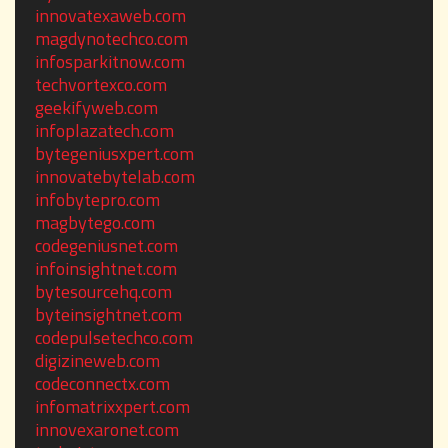
innovatexaweb.com
magdynotechco.com
infosparkitnow.com
techvortexco.com
geekifyweb.com
infoplazatech.com
bytegeniusxpert.com
innovatebytelab.com
infobytepro.com
magbytego.com
codegeniusnet.com
infoinsightnet.com
bytesourcehq.com
byteinsightnet.com
codepulsetechco.com
digizineweb.com
codeconnectx.com
infomatrixxpert.com
innovexaronet.com