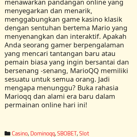
menawarkan pandangan online yang
menyegarkan dan menarik,
menggabungkan game kasino klasik
dengan sentuhan bertema Mario yang
menyenangkan dan interaktif. Apakah
Anda seorang gamer berpengalaman
yang mencari tantangan baru atau
pemain biasa yang ingin bersantai dan
bersenang -senang, MarioQQ memiliki
sesuatu untuk semua orang. Jadi
mengapa menunggu? Buka rahasia
Marioqq dan alami era baru dalam
permainan online hari ini!
Categories
Casino
,
Dominoqq
,
SBOBET
,
Slot