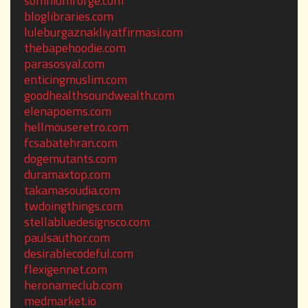
somniumforge.com
bloglibraries.com
luleburgaznakliyatfirmasi.com
thebapehoodie.com
parasosyal.com
enticingmuslim.com
goodhealthsoundwealth.com
elenapoems.com
hellmouseretro.com
fcsabatehran.com
dogemutants.com
duramaxtop.com
takamasoudia.com
twdoingthings.com
stellabluedesignsco.com
paulsauthor.com
desirablecodeful.com
flexigennet.com
heronameclub.com
medmarket.io