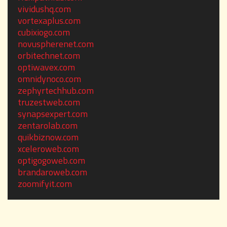
vividushq.com
vortexaplus.com
cubixiogo.com
novuspherenet.com
orbitechnet.com
optiwavex.com
omnidynoco.com
zephyrtechhub.com
truzestweb.com
synapsexpert.com
zentarolab.com
quikbiznow.com
xceleroweb.com
optigogoweb.com
brandaroweb.com
zoomifyit.com