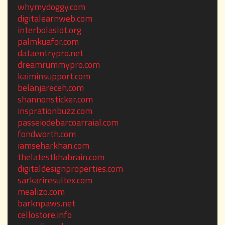
whymydoggy.com
digitalearnweb.com
interbolaslot.org
palmkuafor.com
dataentrypro.net
dreamrummypro.com
kaiminsupport.com
belanjareceh.com
shannonsticker.com
insprationbuzz.com
passeiodebarcoarraial.com
fondworth.com
iamseharkhan.com
thelatestkhabrain.com
digitaldesignproperties.com
sarkariresultex.com
mealizo.com
barknpaws.net
cellostore.info