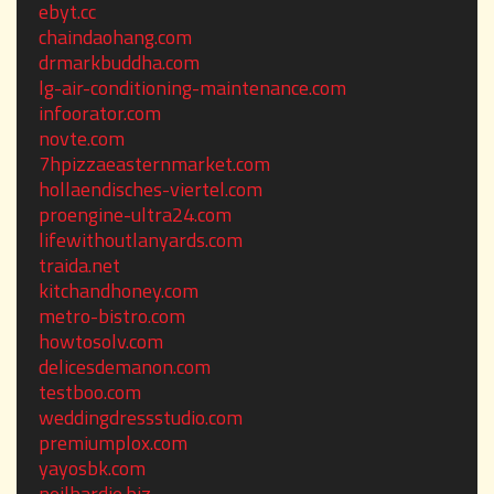
ebyt.cc
chaindaohang.com
drmarkbuddha.com
lg-air-conditioning-maintenance.com
infoorator.com
novte.com
7hpizzaeasternmarket.com
hollaendisches-viertel.com
proengine-ultra24.com
lifewithoutlanyards.com
traida.net
kitchandhoney.com
metro-bistro.com
howtosolv.com
delicesdemanon.com
testboo.com
weddingdressstudio.com
premiumplox.com
yayosbk.com
neilhardie.biz