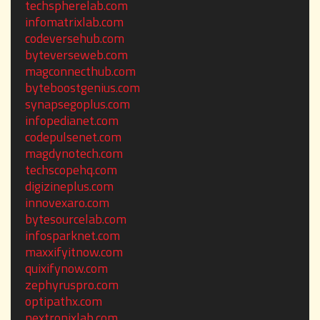
techspherelab.com
infomatrixlab.com
codeversehub.com
byteverseweb.com
magconnecthub.com
byteboostgenius.com
synapsegoplus.com
infopedianet.com
codepulsenet.com
magdynotech.com
techscopehq.com
digizineplus.com
innovexaro.com
bytesourcelab.com
infosparknet.com
maxxifyitnow.com
quixifynow.com
zephyruspro.com
optipathx.com
nextronixlab.com