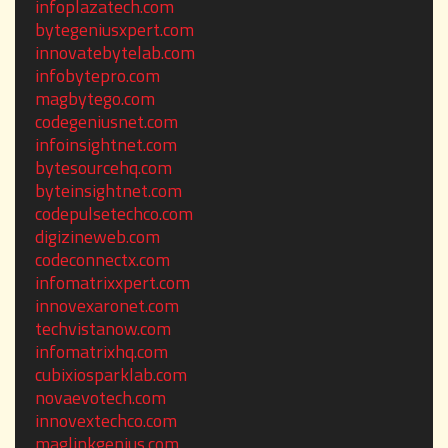
infoplazatech.com
bytegeniusxpert.com
innovatebytelab.com
infobytepro.com
magbytego.com
codegeniusnet.com
infoinsightnet.com
bytesourcehq.com
byteinsightnet.com
codepulsetechco.com
digizineweb.com
codeconnectx.com
infomatrixxpert.com
innovexaronet.com
techvistanow.com
infomatrixhq.com
cubixiosparklab.com
novaevotech.com
innovextechco.com
maglinkgenius.com