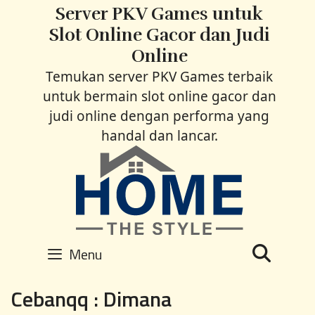
Skip
Server PKV Games untuk
to
Slot Online Gacor dan Judi
content
Online
Temukan server PKV Games terbaik
untuk bermain slot online gacor dan
judi online dengan performa yang
handal dan lancar.
Sear
Menu
Cebanqq : Dimana