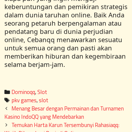
keberuntungan dan pemikiran strategis
dalam dunia taruhan online. Baik Anda
seorang petaruh berpengalaman atau
pendatang baru di dunia perjudian
online, Cebanqq menawarkan sesuatu
untuk semua orang dan pasti akan
memberikan hiburan dan kegembiraan
selama berjam-jam.
Categories
Dominoqq
,
Slot
Tags
pkv games
,
slot
Post
Menang Besar dengan Permainan dan Turnamen
navigation
Kasino IndoQQ yang Mendebarkan
Temukan Harta Karun Tersembunyi Rahasiaqq: