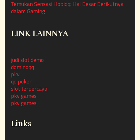
Temukan Sensasi Hobiqq: Hal Besar Berikutnya
dalam Gaming
LINK LAINNYA
judi slot demo
dominoqq
pkv
qq poker
slot terpercaya
pkv games
pkv games
Links