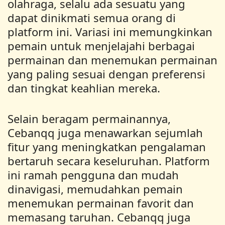
olahraga, selalu ada sesuatu yang
dapat dinikmati semua orang di
platform ini. Variasi ini memungkinkan
pemain untuk menjelajahi berbagai
permainan dan menemukan permainan
yang paling sesuai dengan preferensi
dan tingkat keahlian mereka.
Selain beragam permainannya,
Cebanqq juga menawarkan sejumlah
fitur yang meningkatkan pengalaman
bertaruh secara keseluruhan. Platform
ini ramah pengguna dan mudah
dinavigasi, memudahkan pemain
menemukan permainan favorit dan
memasang taruhan. Cebanqq juga