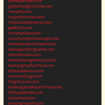
asmediamaker.com
globalthoughtonline.com
moneiify.com
myyatchrentals.com
shalomcandlestores.com
geekifyit.com
sattamatkaes.com
crunchyrollpremiumapk.com
hondacareprotectplan.com
casinogamblingcasino.com
towtimenews.com
draincleaningdirectory.com
baotangmythuathcm.com
jethukukburosu.com
somniumforge.com
bloglibraries.com
luleburgaznakliyatfirmasi.com
thebapehoodie.com
parasosyal.com
enticingmuslim.com