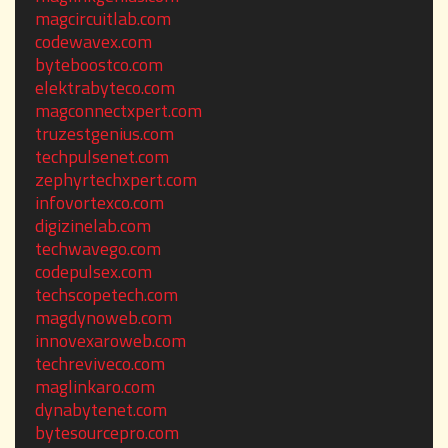
magcircuitlab.com
codewavex.com
byteboostco.com
elektrabyteco.com
magconnectxpert.com
truzestgenius.com
techpulsenet.com
zephyrtechxpert.com
infovortexco.com
digizinelab.com
techwavego.com
codepulsex.com
techscopetech.com
magdynoweb.com
innovexaroweb.com
techreviveco.com
maglinkaro.com
dynabytenet.com
bytesourcepro.com