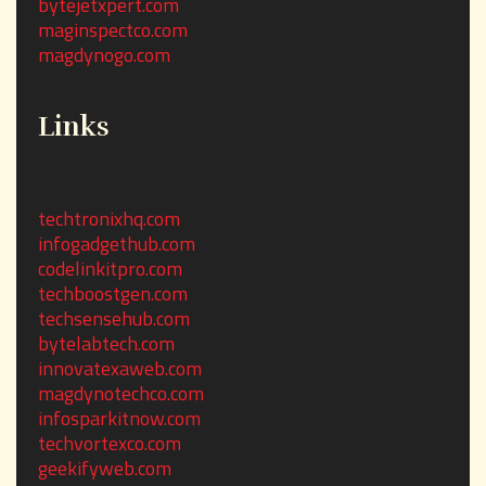
bytejetxpert.com
maginspectco.com
magdynogo.com
Links
techtronixhq.com
infogadgethub.com
codelinkitpro.com
techboostgen.com
techsensehub.com
bytelabtech.com
innovatexaweb.com
magdynotechco.com
infosparkitnow.com
techvortexco.com
geekifyweb.com