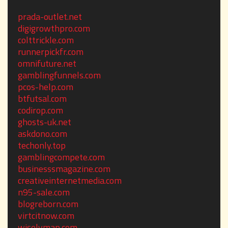
prada-outlet.net
digigrowthpro.com
colttrickle.com
runnerpickfr.com
omnifuture.net
gamblingfunnels.com
pcos-help.com
btfutsal.com
codirop.com
ghosts-uk.net
askdono.com
techonly.top
gamblingcompete.com
businesssmagazine.com
creativeinternetmedia.com
n95-sale.com
blogreborn.com
virtcitnow.com
wiselymap.com