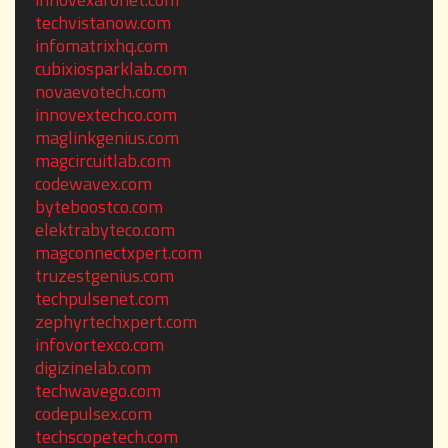
techvistanow.com
infomatrixhq.com
cubixiosparklab.com
novaevotech.com
innovextechco.com
maglinkgenius.com
magcircuitlab.com
codewavex.com
byteboostco.com
elektrabyteco.com
magconnectxpert.com
truzestgenius.com
techpulsenet.com
zephyrtechxpert.com
infovortexco.com
digizinelab.com
techwavego.com
codepulsex.com
techscopetech.com