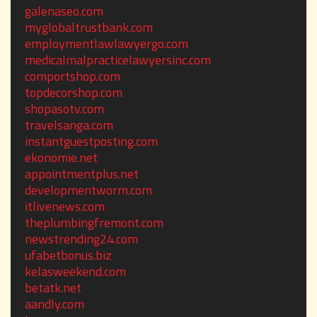
galenaseo.com
myglobaltrustbank.com
employmentlawlawyergo.com
medicalmalpracticelawyersinc.com
comportshop.com
topdecorshop.com
shopasotv.com
travelsanga.com
instantguestposting.com
ekonomie.net
appointmentplus.net
developmentworm.com
itlivenews.com
theplumbingfremont.com
newstrending24.com
ufabetbonus.biz
kelasweekend.com
betatk.net
aandly.com