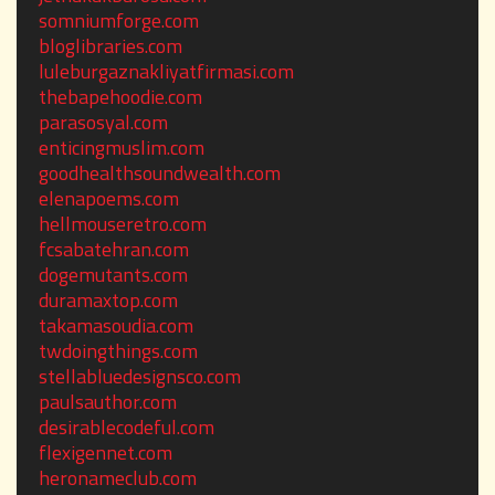
somniumforge.com
bloglibraries.com
luleburgaznakliyatfirmasi.com
thebapehoodie.com
parasosyal.com
enticingmuslim.com
goodhealthsoundwealth.com
elenapoems.com
hellmouseretro.com
fcsabatehran.com
dogemutants.com
duramaxtop.com
takamasoudia.com
twdoingthings.com
stellabluedesignsco.com
paulsauthor.com
desirablecodeful.com
flexigennet.com
heronameclub.com