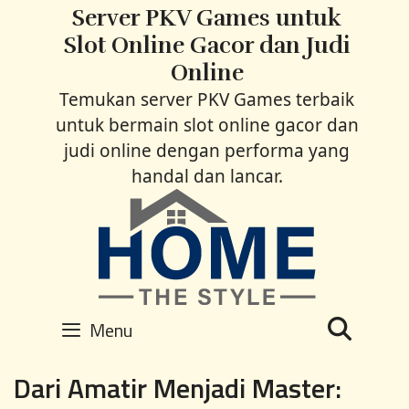
Skip
Server PKV Games untuk
to
Slot Online Gacor dan Judi
content
Online
Temukan server PKV Games terbaik
untuk bermain slot online gacor dan
judi online dengan performa yang
handal dan lancar.
Sear
Menu
Dari Amatir Menjadi Master: