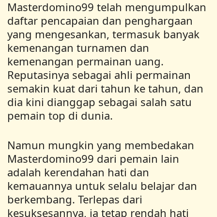
Masterdomino99 telah mengumpulkan
daftar pencapaian dan penghargaan
yang mengesankan, termasuk banyak
kemenangan turnamen dan
kemenangan permainan uang.
Reputasinya sebagai ahli permainan
semakin kuat dari tahun ke tahun, dan
dia kini dianggap sebagai salah satu
pemain top di dunia.
Namun mungkin yang membedakan
Masterdomino99 dari pemain lain
adalah kerendahan hati dan
kemauannya untuk selalu belajar dan
berkembang. Terlepas dari
kesuksesannya, ia tetap rendah hati