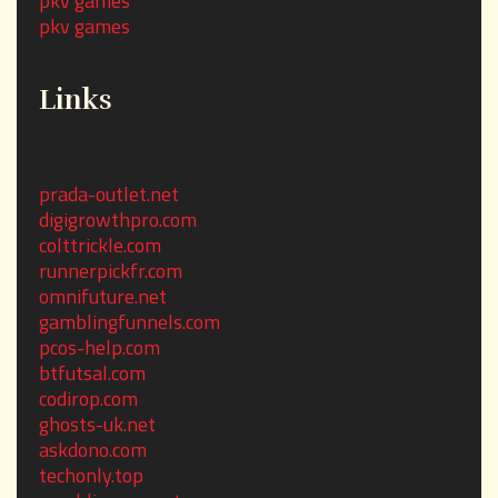
pkv games
pkv games
Links
prada-outlet.net
digigrowthpro.com
colttrickle.com
runnerpickfr.com
omnifuture.net
gamblingfunnels.com
pcos-help.com
btfutsal.com
codirop.com
ghosts-uk.net
askdono.com
techonly.top