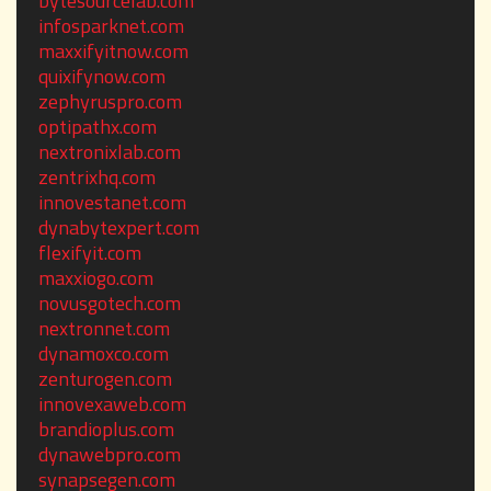
bytesourcelab.com
infosparknet.com
maxxifyitnow.com
quixifynow.com
zephyruspro.com
optipathx.com
nextronixlab.com
zentrixhq.com
innovestanet.com
dynabytexpert.com
flexifyit.com
maxxiogo.com
novusgotech.com
nextronnet.com
dynamoxco.com
zenturogen.com
innovexaweb.com
brandioplus.com
dynawebpro.com
synapsegen.com