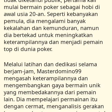
mulai bermain poker sebagai hobi di
awal usia 20-an. Seperti kebanyakan
pemula, dia mengalami banyak
kekalahan dan kemunduran, namun
dia bertekad untuk meningkatkan
keterampilannya dan menjadi pemain
top di dunia poker.
Melalui latihan dan dedikasi selama
berjam-jam, Masterdomino99
mengasah keterampilannya dan
mengembangkan gaya bermain unik
yang membedakannya dari pemain
lain. Dia mempelajari permainan itu
dengan cermat, menganalisis gerakan