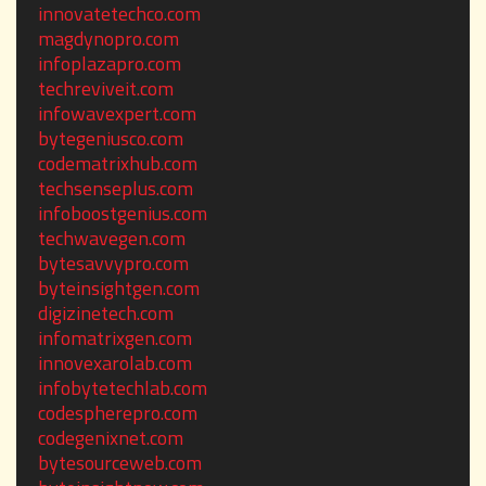
innovatetechco.com
magdynopro.com
infoplazapro.com
techreviveit.com
infowavexpert.com
bytegeniusco.com
codematrixhub.com
techsenseplus.com
infoboostgenius.com
techwavegen.com
bytesavvypro.com
byteinsightgen.com
digizinetech.com
infomatrixgen.com
innovexarolab.com
infobytetechlab.com
codespherepro.com
codegenixnet.com
bytesourceweb.com