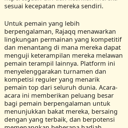
sesuai kecepatan mereka sendiri.
Untuk pemain yang lebih
berpengalaman, Rajaqq menawarkan
lingkungan permainan yang kompetitif
dan menantang di mana mereka dapat
menguji keterampilan mereka melawan
pemain terampil lainnya. Platform ini
menyelenggarakan turnamen dan
kompetisi reguler yang menarik
pemain top dari seluruh dunia. Acara-
acara ini memberikan peluang besar
bagi pemain berpengalaman untuk
menunjukkan bakat mereka, bersaing
dengan yang terbaik, dan berpotensi
memenangkan beberapa hadiah