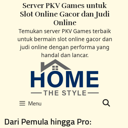
Skip
Server PKV Games untuk
to
Slot Online Gacor dan Judi
content
Online
Temukan server PKV Games terbaik
untuk bermain slot online gacor dan
judi online dengan performa yang
handal dan lancar.
Sear
Menu
Dari Pemula hingga Pro: