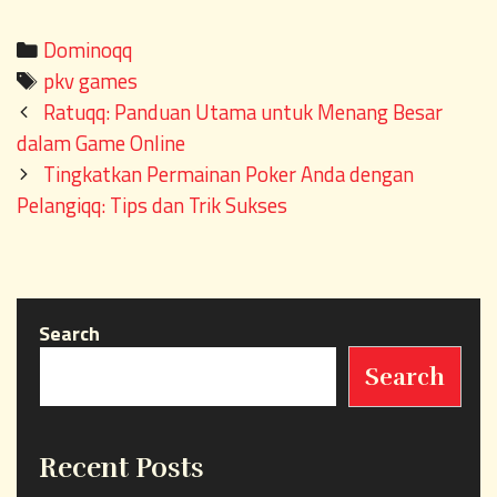
Categories
Dominoqq
Tags
pkv games
Post
Ratuqq: Panduan Utama untuk Menang Besar
navigation
dalam Game Online
Tingkatkan Permainan Poker Anda dengan
Pelangiqq: Tips dan Trik Sukses
Search
Search
Recent Posts