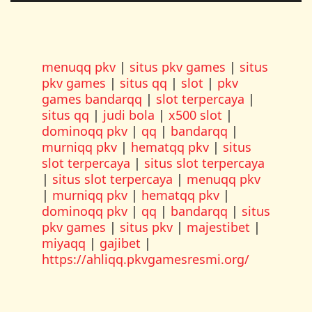
menuqq pkv
|
situs pkv games
|
situs
pkv games
|
situs qq
|
slot
|
pkv
games bandarqq
|
slot terpercaya
|
situs qq
|
judi bola
|
x500 slot
|
dominoqq pkv
|
qq
|
bandarqq
|
murniqq pkv
|
hematqq pkv
|
situs
slot terpercaya
|
situs slot terpercaya
|
situs slot terpercaya
|
menuqq pkv
|
murniqq pkv
|
hematqq pkv
|
dominoqq pkv
|
qq
|
bandarqq
|
situs
pkv games
|
situs pkv
|
majestibet
|
miyaqq
|
gajibet
|
https://ahliqq.pkvgamesresmi.org/