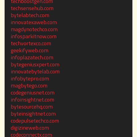
techboostgen.com
techsensehub.com
bytelabtech.com
innovatexaweb.com
magdynotechco.com
infosparkitnow.com
techvortexco.com
geekifyweb.com
infoplazatech.com
bytegeniusxpert.com
innovatebytelab.com
infobytepro.com
magbytego.com
codegeniusnet.com
infoinsightnet.com
bytesourcehq.com
byteinsightnet.com
codepulsetechco.com
digizineweb.com
codeconnectx.com