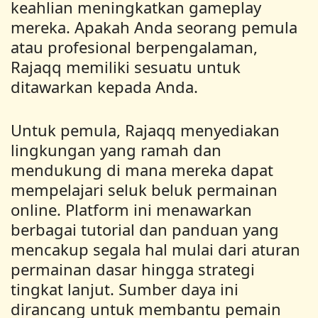
keahlian meningkatkan gameplay
mereka. Apakah Anda seorang pemula
atau profesional berpengalaman,
Rajaqq memiliki sesuatu untuk
ditawarkan kepada Anda.
Untuk pemula, Rajaqq menyediakan
lingkungan yang ramah dan
mendukung di mana mereka dapat
mempelajari seluk beluk permainan
online. Platform ini menawarkan
berbagai tutorial dan panduan yang
mencakup segala hal mulai dari aturan
permainan dasar hingga strategi
tingkat lanjut. Sumber daya ini
dirancang untuk membantu pemain