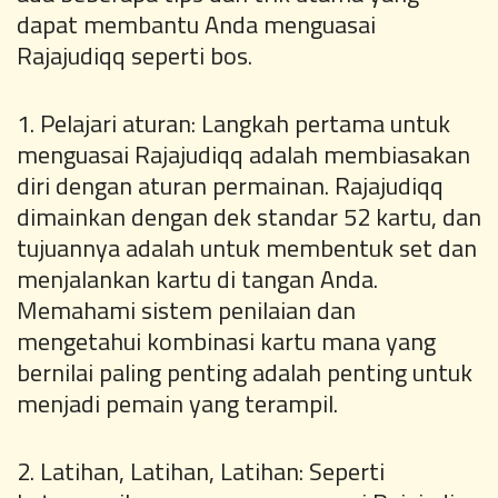
dapat membantu Anda menguasai
Rajajudiqq seperti bos.
1. Pelajari aturan: Langkah pertama untuk
menguasai Rajajudiqq adalah membiasakan
diri dengan aturan permainan. Rajajudiqq
dimainkan dengan dek standar 52 kartu, dan
tujuannya adalah untuk membentuk set dan
menjalankan kartu di tangan Anda.
Memahami sistem penilaian dan
mengetahui kombinasi kartu mana yang
bernilai paling penting adalah penting untuk
menjadi pemain yang terampil.
2. Latihan, Latihan, Latihan: Seperti