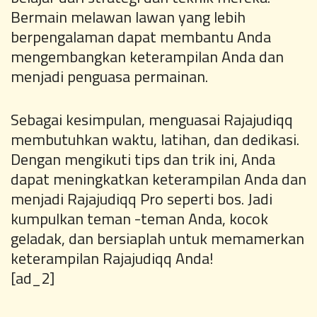
Bermain melawan lawan yang lebih
berpengalaman dapat membantu Anda
mengembangkan keterampilan Anda dan
menjadi penguasa permainan.
Sebagai kesimpulan, menguasai Rajajudiqq
membutuhkan waktu, latihan, dan dedikasi.
Dengan mengikuti tips dan trik ini, Anda
dapat meningkatkan keterampilan Anda dan
menjadi Rajajudiqq Pro seperti bos. Jadi
kumpulkan teman -teman Anda, kocok
geladak, dan bersiaplah untuk memamerkan
keterampilan Rajajudiqq Anda!
[ad_2]