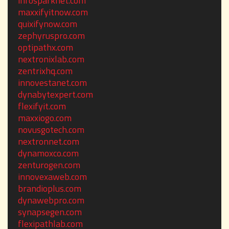
infosparknet.com
maxxifyitnow.com
quixifynow.com
zephyruspro.com
optipathx.com
nextronixlab.com
zentrixhq.com
innovestanet.com
dynabytexpert.com
flexifyit.com
maxxiogo.com
novusgotech.com
nextronnet.com
dynamoxco.com
zenturogen.com
innovexaweb.com
brandioplus.com
dynawebpro.com
synapsegen.com
flexipathlab.com