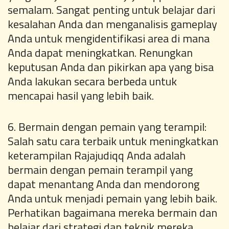
semalam. Sangat penting untuk belajar dari
kesalahan Anda dan menganalisis gameplay
Anda untuk mengidentifikasi area di mana
Anda dapat meningkatkan. Renungkan
keputusan Anda dan pikirkan apa yang bisa
Anda lakukan secara berbeda untuk
mencapai hasil yang lebih baik.
6. Bermain dengan pemain yang terampil:
Salah satu cara terbaik untuk meningkatkan
keterampilan Rajajudiqq Anda adalah
bermain dengan pemain terampil yang
dapat menantang Anda dan mendorong
Anda untuk menjadi pemain yang lebih baik.
Perhatikan bagaimana mereka bermain dan
belajar dari strategi dan teknik mereka.