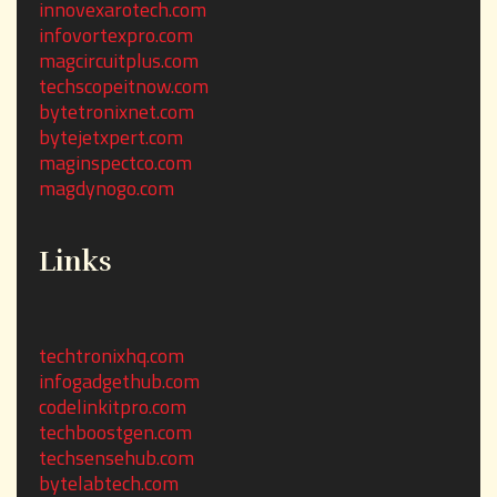
innovexarotech.com
infovortexpro.com
magcircuitplus.com
techscopeitnow.com
bytetronixnet.com
bytejetxpert.com
maginspectco.com
magdynogo.com
Links
techtronixhq.com
infogadgethub.com
codelinkitpro.com
techboostgen.com
techsensehub.com
bytelabtech.com