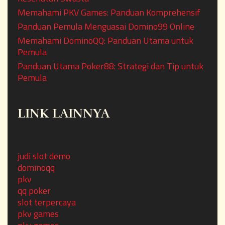
Memahami PKV Games: Panduan Komprehensif
Panduan Pemula Menguasai Domino99 Online
Memahami DominoQQ: Panduan Utama untuk
Pemula
Panduan Utama Poker88: Strategi dan Tip untuk
Pemula
LINK LAINNYA
judi slot demo
dominoqq
pkv
qq poker
slot terpercaya
pkv games