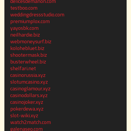
delicesdemanon.com
testboo.com
weddingdressstudio.com
premiumplox.com
yayosbk.com
neilhardie.biz
webmoneysurf.biz
kolohebluet.biz
shootermask.biz
busterwheel.biz
shelfari.net
casinorussia.xyz
slotumcasino.xyz
casinoglamour.xyz
casinodollars.xyz
casinojoker.xyz
pokerdewa.xyz
slot-wiki.xyz
watch2match.com
galenaseo.com