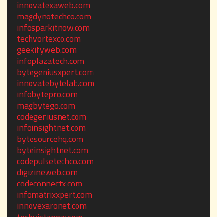
innovatexaweb.com
magdynotechco.com
infosparkitnow.com
techvortexco.com
geekifyweb.com
infoplazatech.com
bytegeniusxpert.com
innovatebytelab.com
infobytepro.com
magbytego.com
codegeniusnet.com
infoinsightnet.com
bytesourcehq.com
byteinsightnet.com
codepulsetechco.com
digizineweb.com
codeconnectx.com
infomatrixxpert.com
innovexaronet.com
techvistanow.com