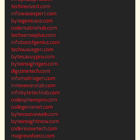
techreviveit.com
infowavexpert.com
bytegeniusco.com
codematrixhub.com
techsenseplus.com
infoboostgenius.com
techwavegen.com
bytesavvypro.com
byteinsightgen.com
digizinetech.com
infomatrixgen.com
innovexarolab.com
infobytetechlab.com
codespherepro.com
codegenixnet.com
bytesourceweb.com
byteinsightnow.com
coderevivetech.com
magrevolveco.com