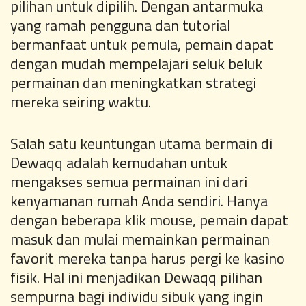
pilihan untuk dipilih. Dengan antarmuka
yang ramah pengguna dan tutorial
bermanfaat untuk pemula, pemain dapat
dengan mudah mempelajari seluk beluk
permainan dan meningkatkan strategi
mereka seiring waktu.
Salah satu keuntungan utama bermain di
Dewaqq adalah kemudahan untuk
mengakses semua permainan ini dari
kenyamanan rumah Anda sendiri. Hanya
dengan beberapa klik mouse, pemain dapat
masuk dan mulai memainkan permainan
favorit mereka tanpa harus pergi ke kasino
fisik. Hal ini menjadikan Dewaqq pilihan
sempurna bagi individu sibuk yang ingin