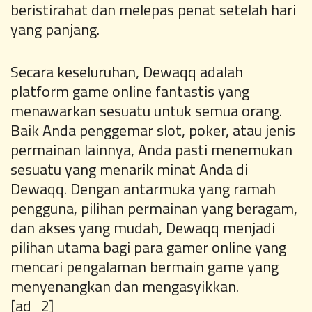
beristirahat dan melepas penat setelah hari
yang panjang.
Secara keseluruhan, Dewaqq adalah
platform game online fantastis yang
menawarkan sesuatu untuk semua orang.
Baik Anda penggemar slot, poker, atau jenis
permainan lainnya, Anda pasti menemukan
sesuatu yang menarik minat Anda di
Dewaqq. Dengan antarmuka yang ramah
pengguna, pilihan permainan yang beragam,
dan akses yang mudah, Dewaqq menjadi
pilihan utama bagi para gamer online yang
mencari pengalaman bermain game yang
menyenangkan dan mengasyikkan.
[ad_2]