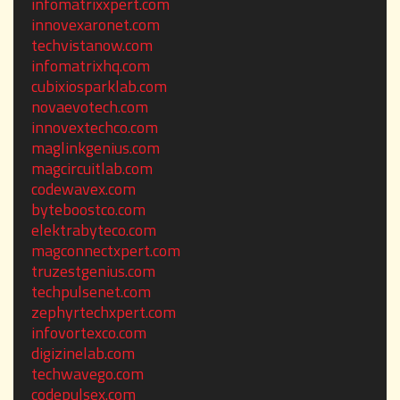
infomatrixxpert.com
innovexaronet.com
techvistanow.com
infomatrixhq.com
cubixiosparklab.com
novaevotech.com
innovextechco.com
maglinkgenius.com
magcircuitlab.com
codewavex.com
byteboostco.com
elektrabyteco.com
magconnectxpert.com
truzestgenius.com
techpulsenet.com
zephyrtechxpert.com
infovortexco.com
digizinelab.com
techwavego.com
codepulsex.com