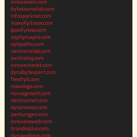
innovexaro.com
bytesourcelab.com
infosparknet.com
maxxifyitnow.com
quixifynow.com
zephyruspro.com
optipathx.com
nextronixlab.com
zentrixhq.com
innovestanet.com
dynabytexpert.com
flexifyit.com
maxxiogo.com
novusgotech.com
nextronnet.com
dynamoxco.com
zenturogen.com
innovexaweb.com
brandioplus.com
dynawebpro.com