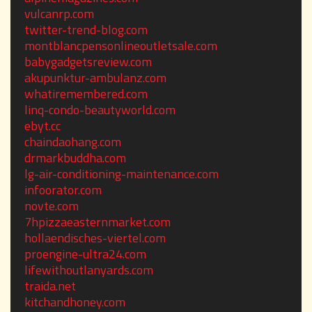
vulcanrp.com
twitter-trend-blog.com
montblancpensonlineoutletsale.com
babygadgetsreview.com
akupunktur-ambulanz.com
whatiremembered.com
linq-condo-beautyworld.com
ebyt.cc
chaindaohang.com
drmarkbuddha.com
lg-air-conditioning-maintenance.com
infoorator.com
novte.com
7hpizzaeasternmarket.com
hollaendisches-viertel.com
proengine-ultra24.com
lifewithoutlanyards.com
traida.net
kitchandhoney.com