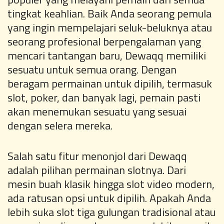
tingkat keahlian. Baik Anda seorang pemula
yang ingin mempelajari seluk-beluknya atau
seorang profesional berpengalaman yang
mencari tantangan baru, Dewaqq memiliki
sesuatu untuk semua orang. Dengan
beragam permainan untuk dipilih, termasuk
slot, poker, dan banyak lagi, pemain pasti
akan menemukan sesuatu yang sesuai
dengan selera mereka.
Salah satu fitur menonjol dari Dewaqq
adalah pilihan permainan slotnya. Dari
mesin buah klasik hingga slot video modern,
ada ratusan opsi untuk dipilih. Apakah Anda
lebih suka slot tiga gulungan tradisional atau