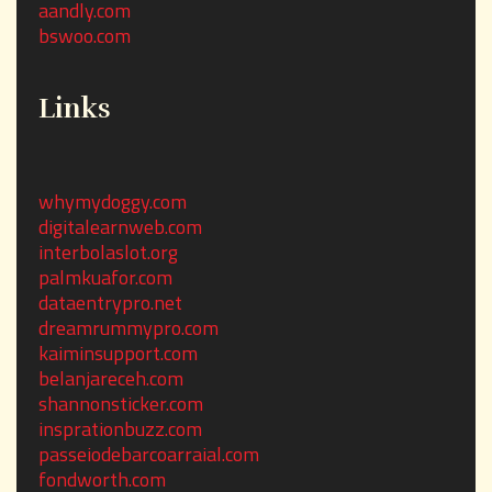
aandly.com
bswoo.com
Links
whymydoggy.com
digitalearnweb.com
interbolaslot.org
palmkuafor.com
dataentrypro.net
dreamrummypro.com
kaiminsupport.com
belanjareceh.com
shannonsticker.com
insprationbuzz.com
passeiodebarcoarraial.com
fondworth.com