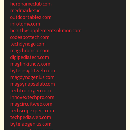
heronameclub.com
medmarket.io
outdoortablez.com
infotomy.com
healthysupplementsolution.com
codespottech.com
techdynogo.com
magchronicle.com
digipediatech.com
maglinkitnow.com
byteinsightweb.com
magdynogenius.com
magsynapselab.com
techtronixgen.com
innovextechpro.com
magcircuitweb.com
techscopexpert.com
techpediaweb.com
bytelabgenius.com