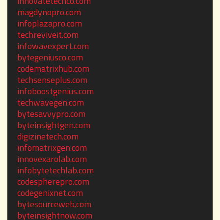
innovatetechco.com
magdynopro.com
infoplazapro.com
techreviveit.com
infowavexpert.com
bytegeniusco.com
codematrixhub.com
techsenseplus.com
infoboostgenius.com
techwavegen.com
bytesavvypro.com
byteinsightgen.com
digizinetech.com
infomatrixgen.com
innovexarolab.com
infobytetechlab.com
codespherepro.com
codegenixnet.com
bytesourceweb.com
byteinsightnow.com