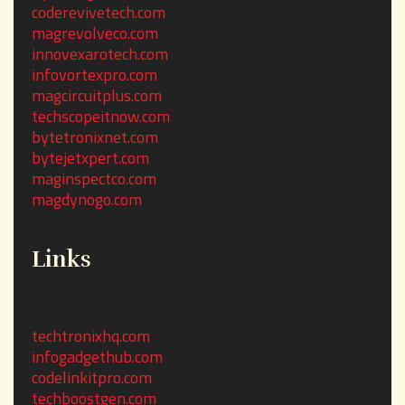
coderevivetech.com
magrevolveco.com
innovexarotech.com
infovortexpro.com
magcircuitplus.com
techscopeitnow.com
bytetronixnet.com
bytejetxpert.com
maginspectco.com
magdynogo.com
Links
techtronixhq.com
infogadgethub.com
codelinkitpro.com
techboostgen.com