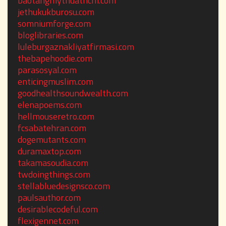
baotangmythuathcm.com
jethukukburosu.com
somniumforge.com
bloglibraries.com
luleburgaznakliyatfirmasi.com
thebapehoodie.com
parasosyal.com
enticingmuslim.com
goodhealthsoundwealth.com
elenapoems.com
hellmouseretro.com
fcsabatehran.com
dogemutants.com
duramaxtop.com
takamasoudia.com
twdoingthings.com
stellabluedesignsco.com
paulsauthor.com
desirablecodeful.com
flexigennet.com