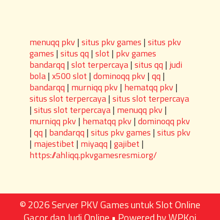
menuqq pkv
|
situs pkv games
|
situs pkv
games
|
situs qq
|
slot
|
pkv games
bandarqq
|
slot terpercaya
|
situs qq
|
judi
bola
|
x500 slot
|
dominoqq pkv
|
qq
|
bandarqq
|
murniqq pkv
|
hematqq pkv
|
situs slot terpercaya
|
situs slot terpercaya
|
situs slot terpercaya
|
menuqq pkv
|
murniqq pkv
|
hematqq pkv
|
dominoqq pkv
|
qq
|
bandarqq
|
situs pkv games
|
situs pkv
|
majestibet
|
miyaqq
|
gajibet
|
https://ahliqq.pkvgamesresmi.org/
© 2026 Server PKV Games untuk Slot Online
Gacor dan Judi Online
• Powered by
WPKoi