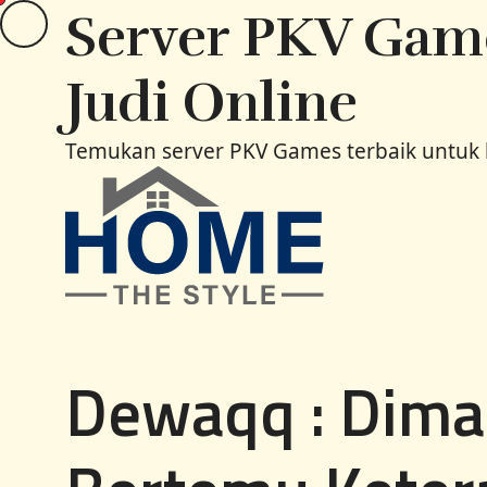
Skip
Server PKV Game
to
content
Judi Online
Temukan server PKV Games terbaik untuk b
Dewaqq : Dima