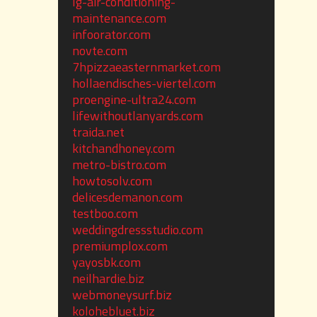
lg-air-conditioning-
maintenance.com
infoorator.com
novte.com
7hpizzaeasternmarket.com
hollaendisches-viertel.com
proengine-ultra24.com
lifewithoutlanyards.com
traida.net
kitchandhoney.com
metro-bistro.com
howtosolv.com
delicesdemanon.com
testboo.com
weddingdressstudio.com
premiumplox.com
yayosbk.com
neilhardie.biz
webmoneysurf.biz
kolohebluet.biz