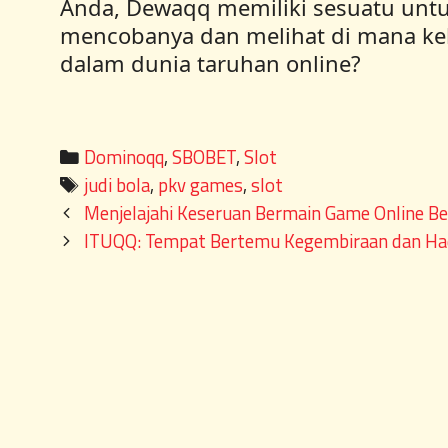
Anda, Dewaqq memiliki sesuatu untu
mencobanya dan melihat di mana k
dalam dunia taruhan online?
Categories
Dominoqq
,
SBOBET
,
Slot
Tags
judi bola
,
pkv games
,
slot
Post
Menjelajahi Keseruan Bermain Game Online 
navigation
ITUQQ: Tempat Bertemu Kegembiraan dan Hadi