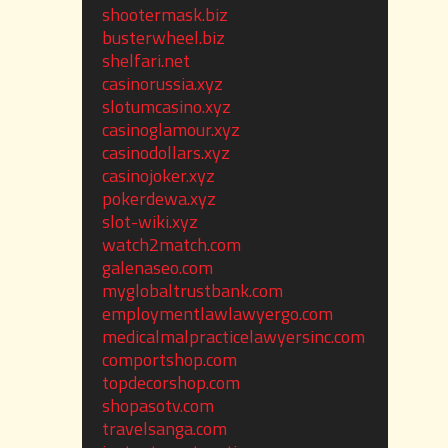
shootermask.biz
busterwheel.biz
shelfari.net
casinorussia.xyz
slotumcasino.xyz
casinoglamour.xyz
casinodollars.xyz
casinojoker.xyz
pokerdewa.xyz
slot-wiki.xyz
watch2match.com
galenaseo.com
myglobaltrustbank.com
employmentlawlawyergo.com
medicalmalpracticelawyersinc.com
comportshop.com
topdecorshop.com
shopasotv.com
travelsanga.com