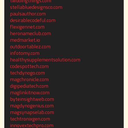
twdoingthings.com
stellabluedesignsco.com
paulsauthor.com
desirablecodeful.com
flexigennet.com
heronameclub.com
medmarket.io
outdoortablez.com
infotomy.com
healthysupplementsolution.com
codespottech.com
techdynogo.com
magchronicle.com
digipediatech.com
maglinkitnow.com
byteinsightweb.com
magdynogenius.com
magsynapselab.com
techtronixgen.com
innovextechpro.com