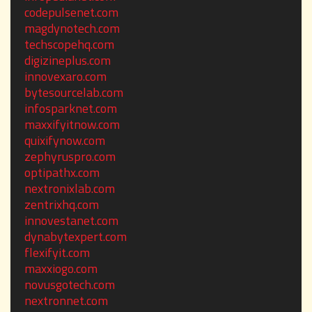
codepulsenet.com
magdynotech.com
techscopehq.com
digizineplus.com
innovexaro.com
bytesourcelab.com
infosparknet.com
maxxifyitnow.com
quixifynow.com
zephyruspro.com
optipathx.com
nextronixlab.com
zentrixhq.com
innovestanet.com
dynabytexpert.com
flexifyit.com
maxxiogo.com
novusgotech.com
nextronnet.com