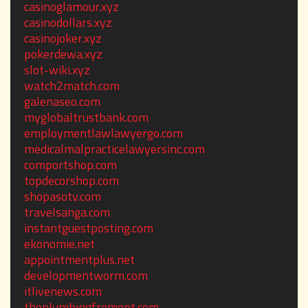
casinoglamour.xyz
casinodollars.xyz
casinojoker.xyz
pokerdewa.xyz
slot-wiki.xyz
watch2match.com
galenaseo.com
myglobaltrustbank.com
employmentlawlawyergo.com
medicalmalpracticelawyersinc.com
comportshop.com
topdecorshop.com
shopasotv.com
travelsanga.com
instantguestposting.com
ekonomie.net
appointmentplus.net
developmentworm.com
itlivenews.com
theplumbingfremont.com