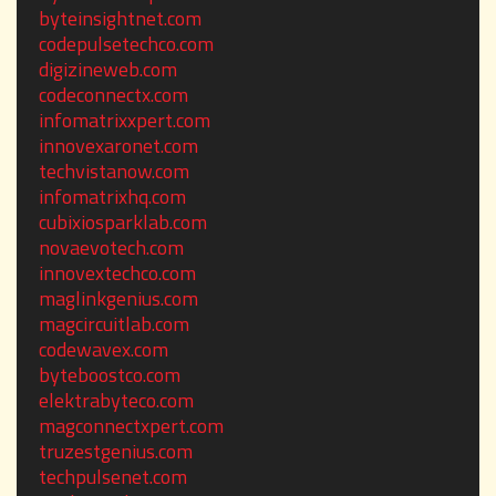
byteinsightnet.com
codepulsetechco.com
digizineweb.com
codeconnectx.com
infomatrixxpert.com
innovexaronet.com
techvistanow.com
infomatrixhq.com
cubixiosparklab.com
novaevotech.com
innovextechco.com
maglinkgenius.com
magcircuitlab.com
codewavex.com
byteboostco.com
elektrabyteco.com
magconnectxpert.com
truzestgenius.com
techpulsenet.com