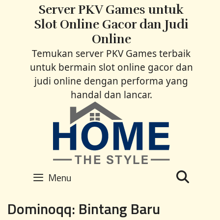
Skip
Server PKV Games untuk
to
Slot Online Gacor dan Judi
content
Online
Temukan server PKV Games terbaik
untuk bermain slot online gacor dan
judi online dengan performa yang
handal dan lancar.
Sear
Menu
Dominoqq: Bintang Baru