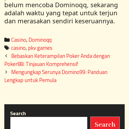
belum mencoba Dominoqq, sekarang
adalah waktu yang tepat untuk terjun
dan merasakan sendiri keseruannya.
Categories
Casino
,
Dominoqq
Tags
casino
,
pkv games
Post
Bebaskan Keterampilan Poker Anda dengan
navigation
Poker88: Tinjauan Komprehensif
Mengungkap Serunya Domino99: Panduan
Lengkap untuk Pemula
Search
Search