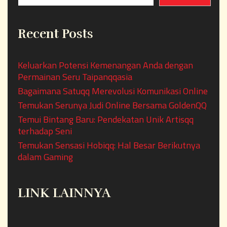
Recent Posts
Keluarkan Potensi Kemenangan Anda dengan
Permainan Seru Taipanqqasia
Bagaimana Satuqq Merevolusi Komunikasi Online
Temukan Serunya Judi Online Bersama GoldenQQ
Temui Bintang Baru: Pendekatan Unik Artisqq
terhadap Seni
Temukan Sensasi Hobiqq: Hal Besar Berikutnya
dalam Gaming
LINK LAINNYA