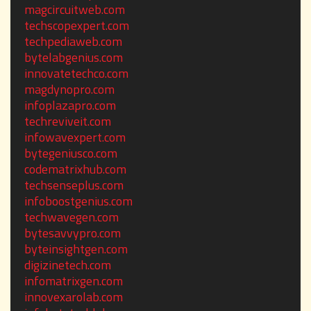
magcircuitweb.com
techscopexpert.com
techpediaweb.com
bytelabgenius.com
innovatetechco.com
magdynopro.com
infoplazapro.com
techreviveit.com
infowavexpert.com
bytegeniusco.com
codematrixhub.com
techsenseplus.com
infoboostgenius.com
techwavegen.com
bytesavvypro.com
byteinsightgen.com
digizinetech.com
infomatrixgen.com
innovexarolab.com