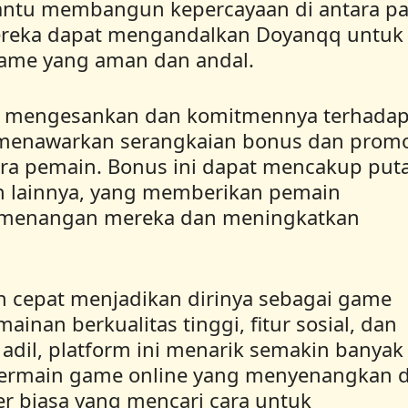
bantu membangun kepercayaan di antara pa
reka dapat mengandalkan Doyanqq untuk
ame yang aman dan andal.
ng mengesankan dan komitmennya terhada
 menawarkan serangkaian bonus dan promo
ra pemain. Bonus ini dapat mencakup put
ah lainnya, yang memberikan pemain
emenangan mereka dan meningkatkan
 cepat menjadikan dirinya sebagai game
inan berkualitas tinggi, fitur sosial, dan
dil, platform ini menarik semakin banyak
ermain game online yang menyenangkan 
r biasa yang mencari cara untuk