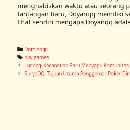
menghabiskan waktu atau seorang p
tantangan baru, Doyanqq memiliki s
lihat sendiri mengapa Doyanqq adal
Categories
Dominoqq
Tags
pkv games
Post
Ludoqq: Kecanduan Baru Menyapu Komunitas
navigation
SuryaQQ: Tujuan Utama Penggemar Poker Di