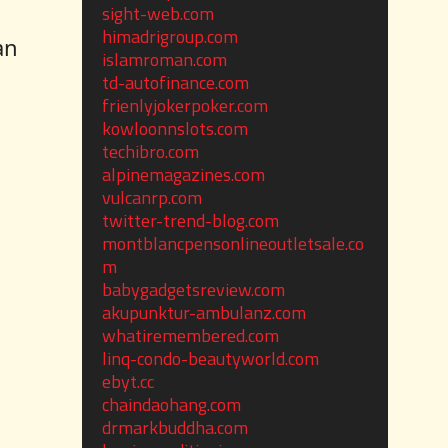
sight-web.com
himadrigroup.com
an
islamroman.com
td-autofinance.com
frienlyjokerpoker.com
kowloonnslots.com
techibro.com
alpinemagazines.com
vulcanrp.com
twitter-trend-blog.com
montblancpensonlineoutletsale.co
m
babygadgetsreview.com
akupunktur-ambulanz.com
whatiremembered.com
linq-condo-beautyworld.com
ebyt.cc
chaindaohang.com
drmarkbuddha.com