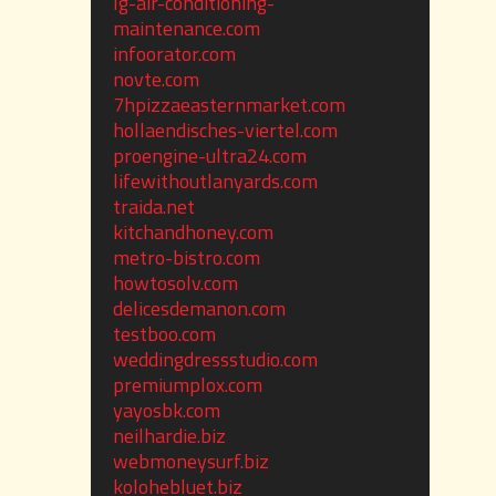
lg-air-conditioning-
maintenance.com
infoorator.com
novte.com
7hpizzaeasternmarket.com
hollaendisches-viertel.com
proengine-ultra24.com
lifewithoutlanyards.com
traida.net
kitchandhoney.com
metro-bistro.com
howtosolv.com
delicesdemanon.com
testboo.com
weddingdressstudio.com
premiumplox.com
yayosbk.com
neilhardie.biz
webmoneysurf.biz
kolohebluet.biz