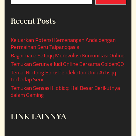
Recent Posts
Keluarkan Potensi Kemenangan Anda dengan
Permainan Seru Taipanqqasia
Bagaimana Satuqq Merevolusi Komunikasi Online
Temukan Serunya Judi Online Bersama GoldenQQ
Temui Bintang Baru: Pendekatan Unik Artisqq
terhadap Seni
Temukan Sensasi Hobiqq: Hal Besar Berikutnya
dalam Gaming
LINK LAINNYA