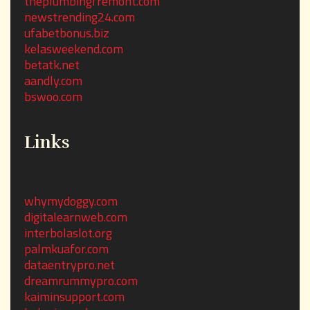
theplumbingfremont.com
newstrending24.com
ufabetbonus.biz
kelasweekend.com
betatk.net
aandly.com
bswoo.com
Links
whymydoggy.com
digitalearnweb.com
interbolaslot.org
palmkuafor.com
dataentrypro.net
dreamrummypro.com
kaiminsupport.com