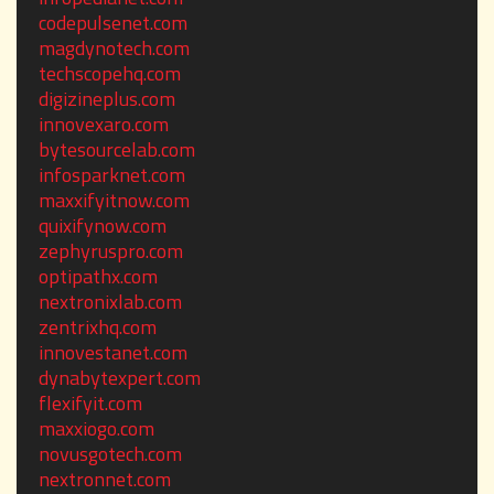
codepulsenet.com
magdynotech.com
techscopehq.com
digizineplus.com
innovexaro.com
bytesourcelab.com
infosparknet.com
maxxifyitnow.com
quixifynow.com
zephyruspro.com
optipathx.com
nextronixlab.com
zentrixhq.com
innovestanet.com
dynabytexpert.com
flexifyit.com
maxxiogo.com
novusgotech.com
nextronnet.com