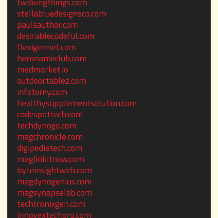
twdoingthings.com
stellabluedesignsco.com
paulsauthor.com
desirablecodeful.com
flexigennet.com
heronameclub.com
medmarket.io
outdoortablez.com
infotomy.com
healthysupplementsolution.com
codespottech.com
techdynogo.com
magchronicle.com
digipediatech.com
maglinkitnow.com
byteinsightweb.com
magdynogenius.com
magsynapselab.com
techtronixgen.com
innovextechpro.com