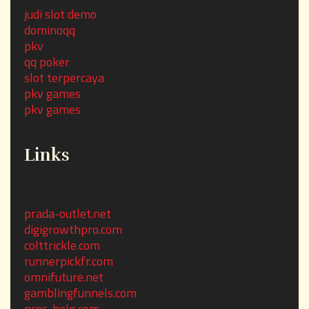
judi slot demo
dominoqq
pkv
qq poker
slot terpercaya
pkv games
pkv games
Links
prada-outlet.net
digigrowthpro.com
colttrickle.com
runnerpickfr.com
omnifuture.net
gamblingfunnels.com
pcos-help.com