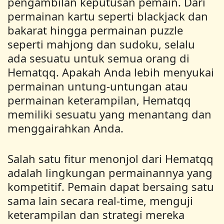
pengambilan keputusan pemain. Dari
permainan kartu seperti blackjack dan
bakarat hingga permainan puzzle
seperti mahjong dan sudoku, selalu
ada sesuatu untuk semua orang di
Hematqq. Apakah Anda lebih menyukai
permainan untung-untungan atau
permainan keterampilan, Hematqq
memiliki sesuatu yang menantang dan
menggairahkan Anda.
Salah satu fitur menonjol dari Hematqq
adalah lingkungan permainannya yang
kompetitif. Pemain dapat bersaing satu
sama lain secara real-time, menguji
keterampilan dan strategi mereka