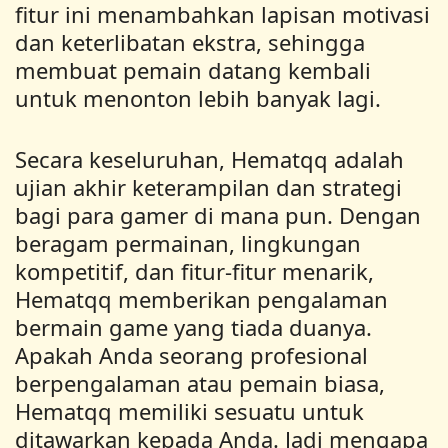
fitur ini menambahkan lapisan motivasi
dan keterlibatan ekstra, sehingga
membuat pemain datang kembali
untuk menonton lebih banyak lagi.
Secara keseluruhan, Hematqq adalah
ujian akhir keterampilan dan strategi
bagi para gamer di mana pun. Dengan
beragam permainan, lingkungan
kompetitif, dan fitur-fitur menarik,
Hematqq memberikan pengalaman
bermain game yang tiada duanya.
Apakah Anda seorang profesional
berpengalaman atau pemain biasa,
Hematqq memiliki sesuatu untuk
ditawarkan kepada Anda. Jadi mengapa