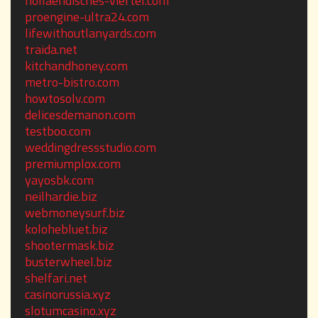
hollaendisches-viertel.com
proengine-ultra24.com
lifewithoutlanyards.com
traida.net
kitchandhoney.com
metro-bistro.com
howtosolv.com
delicesdemanon.com
testboo.com
weddingdressstudio.com
premiumplox.com
yayosbk.com
neilhardie.biz
webmoneysurf.biz
kolohebluet.biz
shootermask.biz
busterwheel.biz
shelfari.net
casinorussia.xyz
slotumcasino.xyz