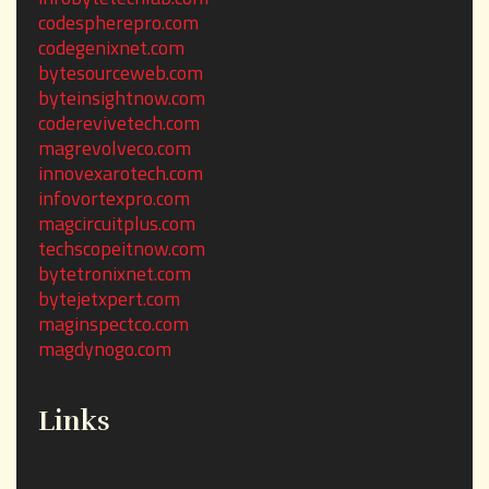
codespherepro.com
codegenixnet.com
bytesourceweb.com
byteinsightnow.com
coderevivetech.com
magrevolveco.com
innovexarotech.com
infovortexpro.com
magcircuitplus.com
techscopeitnow.com
bytetronixnet.com
bytejetxpert.com
maginspectco.com
magdynogo.com
Links