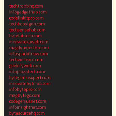
techtronixhq.com
infogadgethub.com
codelinkitpro.com
techboostgen.com
techsensehub.com
bytelabtech.com
innovatexaweb.com
magdynotechco.com
infosparkitnow.com
techvortexco.com
geekifyweb.com
infoplazatech.com
bytegeniusxpert.com
innovatebytelab.com
infobytepro.com
magbytego.com
codegeniusnet.com
infoinsightnet.com
bytesourcehq.com