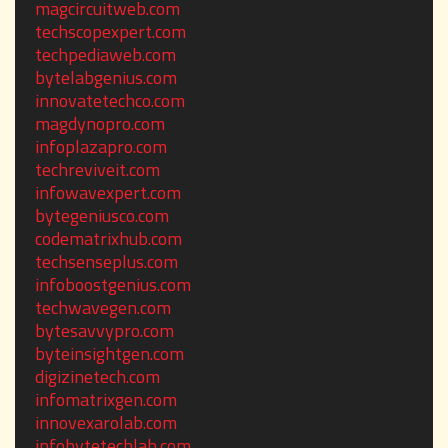
magcircuitweb.com
techscopexpert.com
techpediaweb.com
bytelabgenius.com
innovatetechco.com
magdynopro.com
infoplazapro.com
techreviveit.com
infowavexpert.com
bytegeniusco.com
codematrixhub.com
techsenseplus.com
infoboostgenius.com
techwavegen.com
bytesavvypro.com
byteinsightgen.com
digizinetech.com
infomatrixgen.com
innovexarolab.com
infobytetechlab.com