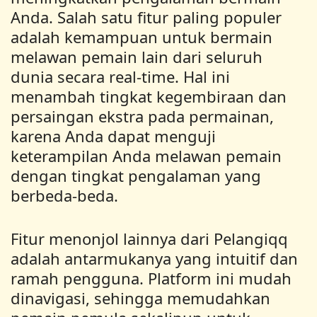
Anda. Salah satu fitur paling populer
adalah kemampuan untuk bermain
melawan pemain lain dari seluruh
dunia secara real-time. Hal ini
menambah tingkat kegembiraan dan
persaingan ekstra pada permainan,
karena Anda dapat menguji
keterampilan Anda melawan pemain
dengan tingkat pengalaman yang
berbeda-beda.
Fitur menonjol lainnya dari Pelangiqq
adalah antarmukanya yang intuitif dan
ramah pengguna. Platform ini mudah
dinavigasi, sehingga memudahkan