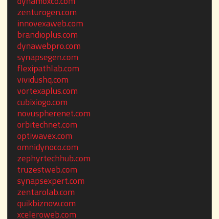
dynamoxco.com
zenturogen.com
innovexaweb.com
brandioplus.com
dynawebpro.com
synapsegen.com
flexipathlab.com
vividushq.com
vortexaplus.com
cubixiogo.com
novuspherenet.com
orbitechnet.com
optiwavex.com
omnidynoco.com
zephyrtechhub.com
truzestweb.com
synapsexpert.com
zentarolab.com
quikbiznow.com
xceleroweb.com