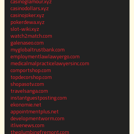
casinoglamour.xyz
casinodollars.xyz
casinojoker.xyz
pokerdewa.xyz
slot-wiki.xyz
watch2match.com
galenaseo.com
myglobaltrustbank.com
employmentlawlawyergo.com
medicalmalpracticelawyersinc.com
comportshop.com
topdecorshop.com
shopasotv.com
travelsanga.com
instantguestposting.com
ekonomie.net
appointmentplus.net
developmentworm.com
itlivenews.com
theplumbingfremont.com