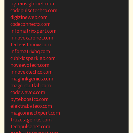
byteinsightnet.com
codepulsetechco.com
digizineweb.com
codeconnectx.com
infomatrixxpert.com
innovexaronet.com
techvistanow.com
infomatrixhq.com
cubixiosparklab.com
novaevotech.com
innovextechco.com
maglinkgenius.com
magcircuitlab.com
codewavex.com
byteboostco.com
elektrabyteco.com
magconnectxpert.com
truzestgenius.com
techpulsenet.com