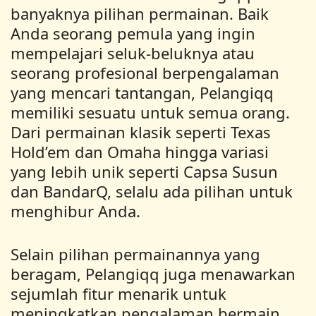
banyaknya pilihan permainan. Baik
Anda seorang pemula yang ingin
mempelajari seluk-beluknya atau
seorang profesional berpengalaman
yang mencari tantangan, Pelangiqq
memiliki sesuatu untuk semua orang.
Dari permainan klasik seperti Texas
Hold’em dan Omaha hingga variasi
yang lebih unik seperti Capsa Susun
dan BandarQ, selalu ada pilihan untuk
menghibur Anda.
Selain pilihan permainannya yang
beragam, Pelangiqq juga menawarkan
sejumlah fitur menarik untuk
meningkatkan pengalaman bermain