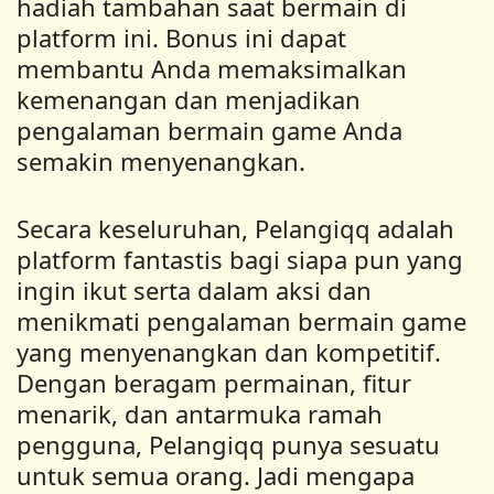
hadiah tambahan saat bermain di
platform ini. Bonus ini dapat
membantu Anda memaksimalkan
kemenangan dan menjadikan
pengalaman bermain game Anda
semakin menyenangkan.
Secara keseluruhan, Pelangiqq adalah
platform fantastis bagi siapa pun yang
ingin ikut serta dalam aksi dan
menikmati pengalaman bermain game
yang menyenangkan dan kompetitif.
Dengan beragam permainan, fitur
menarik, dan antarmuka ramah
pengguna, Pelangiqq punya sesuatu
untuk semua orang. Jadi mengapa