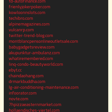
td-autofinance.com
frienlyjokerpoker.com
kowloonnslots.com
techibro.com
alpinemagazines.com
vulcanrp.com
twitter-trend-blog.com
montblancpensonlineoutletsale.com
babygadgetsreview.com
akupunktur-ambulanz.com
whatiremembered.com
linq-condo-beautyworld.com
ebyt.cc
chaindaohang.com
drmarkbuddha.com
lg-air-conditioning-maintenance.com
infoorator.com
novte.com
7hpizzaeasternmarket.com
hollaendisches-viertel.com