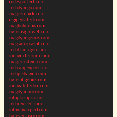
codespottech.com
techdynogo.com
magchronicle.com
digipediatech.com
maglinkitnow.com
byteinsightweb.com
magdynogenius.com
magsynapselab.com
techtronixgen.com
innovextechpro.com
magcircuitweb.com
techscopexpert.com
techpediaweb.com
bytelabgenius.com
innovatetechco.com
magdynopro.com
infoplazapro.com
techreviveit.com
infowavexpert.com
bytegeniusco.com