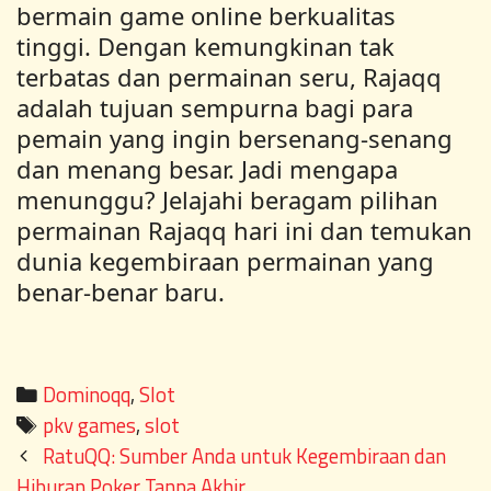
bermain game online berkualitas
tinggi. Dengan kemungkinan tak
terbatas dan permainan seru, Rajaqq
adalah tujuan sempurna bagi para
pemain yang ingin bersenang-senang
dan menang besar. Jadi mengapa
menunggu? Jelajahi beragam pilihan
permainan Rajaqq hari ini dan temukan
dunia kegembiraan permainan yang
benar-benar baru.
Categories
Dominoqq
,
Slot
Tags
pkv games
,
slot
Post
RatuQQ: Sumber Anda untuk Kegembiraan dan
navigation
Hiburan Poker Tanpa Akhir