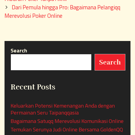
Dari Pemula hingga Pro: Bagaimana Pelangiqq
Merevolusi Poker Online
Search
Search
Recent Posts
Keluarkan Potensi Kemenangan Anda dengan
Permainan Seru Taipanqqasia
Bagaimana Satuqq Merevolusi Komunikasi Online
Temukan Serunya Judi Online Bersama GoldenQQ