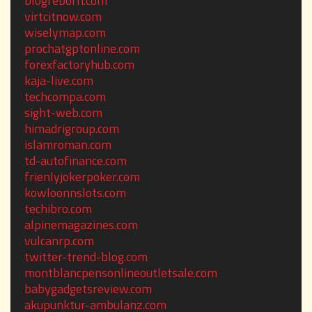
blogreborn.com
virtcitnow.com
wiselymap.com
prochatgptonline.com
forexfactoryhub.com
kaja-live.com
techcompa.com
sight-web.com
himadrigroup.com
islamroman.com
td-autofinance.com
frienlyjokerpoker.com
kowloonnslots.com
techibro.com
alpinemagazines.com
vulcanrp.com
twitter-trend-blog.com
montblancpensonlineoutletsale.com
babygadgetsreview.com
akupunktur-ambulanz.com