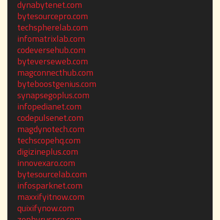
dynabytenet.com
bytesourcepro.com
techspherelab.com
infomatrixlab.com
codeversehub.com
byteverseweb.com
magconnecthub.com
byteboostgenius.com
synapsegoplus.com
infopedianet.com
codepulsenet.com
magdynotech.com
techscopehq.com
digizineplus.com
innovexaro.com
bytesourcelab.com
infosparknet.com
maxxifyitnow.com
quixifynow.com
zephyruspro.com