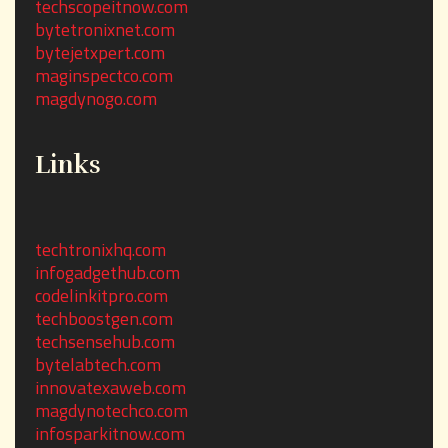
techscopeitnow.com
bytetronixnet.com
bytejetxpert.com
maginspectco.com
magdynogo.com
Links
techtronixhq.com
infogadgethub.com
codelinkitpro.com
techboostgen.com
techsensehub.com
bytelabtech.com
innovatexaweb.com
magdynotechco.com
infosparkitnow.com