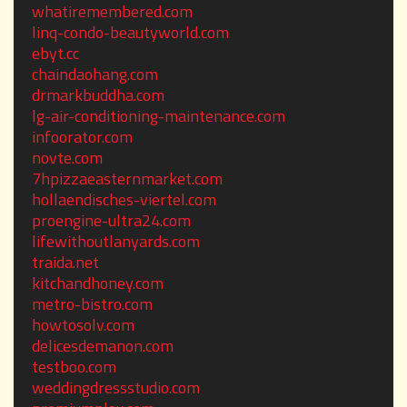
whatiremembered.com
linq-condo-beautyworld.com
ebyt.cc
chaindaohang.com
drmarkbuddha.com
lg-air-conditioning-maintenance.com
infoorator.com
novte.com
7hpizzaeasternmarket.com
hollaendisches-viertel.com
proengine-ultra24.com
lifewithoutlanyards.com
traida.net
kitchandhoney.com
metro-bistro.com
howtosolv.com
delicesdemanon.com
testboo.com
weddingdressstudio.com