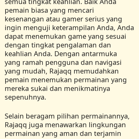
semua tingkat keahlian. Baik Anda
pemain biasa yang mencari
kesenangan atau gamer serius yang
ingin menguji keterampilan Anda, Anda
dapat menemukan game yang sesuai
dengan tingkat pengalaman dan
keahlian Anda. Dengan antarmuka
yang ramah pengguna dan navigasi
yang mudah, Rajaqq memudahkan
pemain menemukan permainan yang
mereka sukai dan menikmatinya
sepenuhnya.
Selain beragam pilihan permainannya,
Rajaqq juga menawarkan lingkungan
permainan yang aman dan terjamin