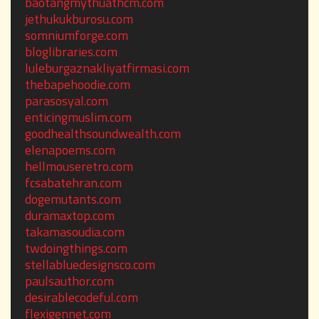
baotangmythuathcm.com
jethukukburosu.com
somniumforge.com
bloglibraries.com
luleburgaznakliyatfirmasi.com
thebapehoodie.com
parasosyal.com
enticingmuslim.com
goodhealthsoundwealth.com
elenapoems.com
hellmouseretro.com
fcsabatehran.com
dogemutants.com
duramaxtop.com
takamasoudia.com
twdoingthings.com
stellabluedesignsco.com
paulsauthor.com
desirablecodeful.com
flexigennet.com