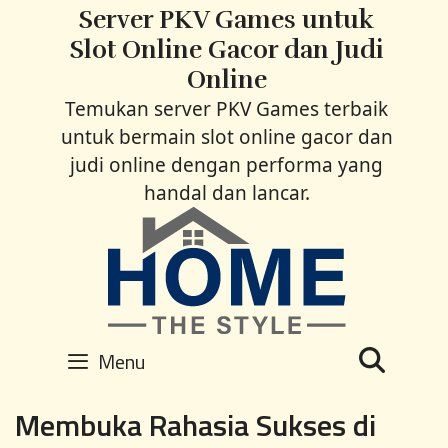
Skip
Server PKV Games untuk
to
Slot Online Gacor dan Judi
content
Online
Temukan server PKV Games terbaik
untuk bermain slot online gacor dan
judi online dengan performa yang
handal dan lancar.
Sear
Menu
Membuka Rahasia Sukses di