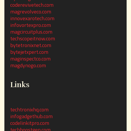
coderevivetech.com
magrevolveco.com
innovexarotech.com
infovortexpro.com
magcircuitplus.com
techscopeitnow.com
bytetronixnet.com
bytejetxpert.com
maginspectco.com
magdynogo.com
Links
techtronixhq.com
infogadgethub.com
codelinkitpro.com
techboostgen.com