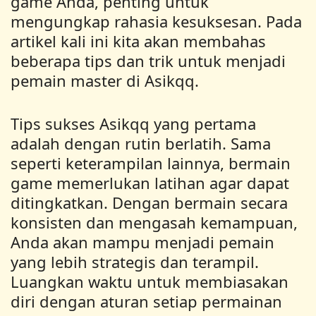
game Anda, penting untuk
mengungkap rahasia kesuksesan. Pada
artikel kali ini kita akan membahas
beberapa tips dan trik untuk menjadi
pemain master di Asikqq.
Tips sukses Asikqq yang pertama
adalah dengan rutin berlatih. Sama
seperti keterampilan lainnya, bermain
game memerlukan latihan agar dapat
ditingkatkan. Dengan bermain secara
konsisten dan mengasah kemampuan,
Anda akan mampu menjadi pemain
yang lebih strategis dan terampil.
Luangkan waktu untuk membiasakan
diri dengan aturan setiap permainan