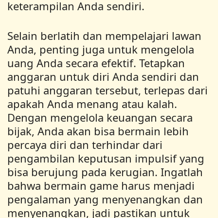
keterampilan Anda sendiri.
Selain berlatih dan mempelajari lawan
Anda, penting juga untuk mengelola
uang Anda secara efektif. Tetapkan
anggaran untuk diri Anda sendiri dan
patuhi anggaran tersebut, terlepas dari
apakah Anda menang atau kalah.
Dengan mengelola keuangan secara
bijak, Anda akan bisa bermain lebih
percaya diri dan terhindar dari
pengambilan keputusan impulsif yang
bisa berujung pada kerugian. Ingatlah
bahwa bermain game harus menjadi
pengalaman yang menyenangkan dan
menyenangkan, jadi pastikan untuk