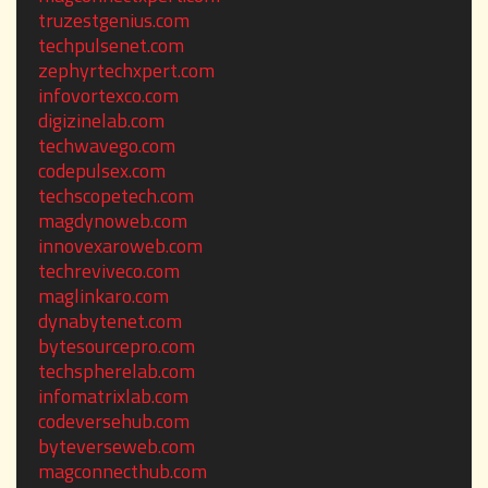
truzestgenius.com
techpulsenet.com
zephyrtechxpert.com
infovortexco.com
digizinelab.com
techwavego.com
codepulsex.com
techscopetech.com
magdynoweb.com
innovexaroweb.com
techreviveco.com
maglinkaro.com
dynabytenet.com
bytesourcepro.com
techspherelab.com
infomatrixlab.com
codeversehub.com
byteverseweb.com
magconnecthub.com