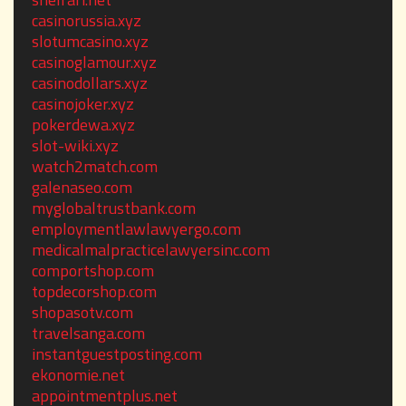
casinorussia.xyz
slotumcasino.xyz
casinoglamour.xyz
casinodollars.xyz
casinojoker.xyz
pokerdewa.xyz
slot-wiki.xyz
watch2match.com
galenaseo.com
myglobaltrustbank.com
employmentlawlawyergo.com
medicalmalpracticelawyersinc.com
comportshop.com
topdecorshop.com
shopasotv.com
travelsanga.com
instantguestposting.com
ekonomie.net
appointmentplus.net