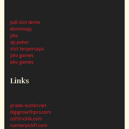
judi slot demo
dominoqq
pkv
qq poker
slot terpercaya
pkv games
pkv games
Links
prada-outlet.net
digigrowthpro.com
colttrickle.com
runnerpickfr.com