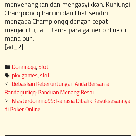
menyenangkan dan mengasyikkan. Kunjungi
Championqq ​​hari ini dan lihat sendiri
mengapa Championqq ​​dengan cepat
menjadi tujuan utama para gamer online di
mana pun.
[ad_2]
Categories
Dominoqq
,
Slot
Tags
pkv games
,
slot
Post
Bebaskan Keberuntungan Anda Bersama
navigation
Bandarjudiqq: Panduan Menang Besar
Masterdomino99: Rahasia Dibalik Kesuksesannya
di Poker Online