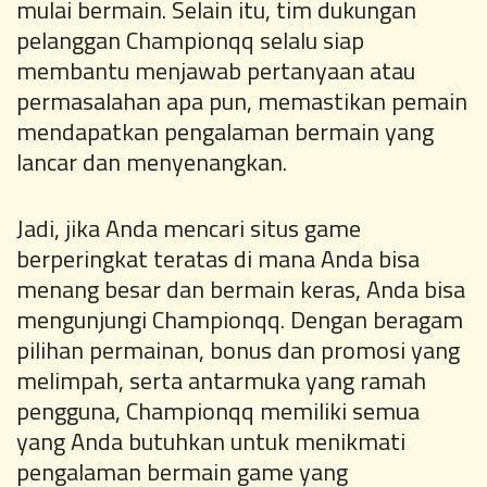
mulai bermain. Selain itu, tim dukungan
pelanggan Championqq ​​selalu siap
membantu menjawab pertanyaan atau
permasalahan apa pun, memastikan pemain
mendapatkan pengalaman bermain yang
lancar dan menyenangkan.
Jadi, jika Anda mencari situs game
berperingkat teratas di mana Anda bisa
menang besar dan bermain keras, Anda bisa
mengunjungi Championqq. Dengan beragam
pilihan permainan, bonus dan promosi yang
melimpah, serta antarmuka yang ramah
pengguna, Championqq ​​memiliki semua
yang Anda butuhkan untuk menikmati
pengalaman bermain game yang