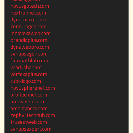
novusgotech.com
nextronnet.com
dynamoxco.com
zenturogen.com
innovexaweb.com
brandioplus.com
dynawebpro.com
synapsegen.com
flexipathlab.com
vividushq.com
vortexaplus.com
cubixiogo.com
novuspherenet.com
orbitechnet.com
optiwavex.com
omnidynoco.com
zephyrtechhub.com
truzestweb.com
synapsexpert.com