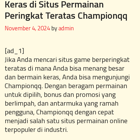
Keras di Situs Permainan
Peringkat Teratas Championqq
November 4, 2024
by
admin
[ad_1]
Jika Anda mencari situs game berperingkat
teratas di mana Anda bisa menang besar
dan bermain keras, Anda bisa mengunjungi
Championqq. Dengan beragam permainan
untuk dipilih, bonus dan promosi yang
berlimpah, dan antarmuka yang ramah
pengguna, Championqq ​​dengan cepat
menjadi salah satu situs permainan online
terpopuler di industri.