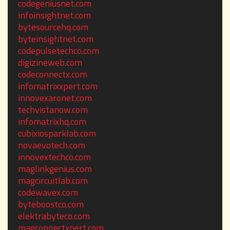
codegeniusnet.com
infoinsightnet.com
bytesourcehq.com
byteinsightnet.com
codepulsetechco.com
digizineweb.com
codeconnectx.com
infomatrixxpert.com
innovexaronet.com
techvistanow.com
infomatrixhq.com
cubixiosparklab.com
novaevotech.com
innovextechco.com
maglinkgenius.com
magcircuitlab.com
codewavex.com
byteboostco.com
elektrabyteco.com
magconnectxpert.com