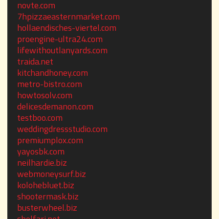
novte.com
7hpizzaeasternmarket.com
hollaendisches-viertel.com
proengine-ultra24.com
lifewithoutlanyards.com
traida.net
kitchandhoney.com
metro-bistro.com
howtosolv.com
delicesdemanon.com
testboo.com
weddingdressstudio.com
premiumplox.com
yayosbk.com
neilhardie.biz
webmoneysurf.biz
kolohebluet.biz
shootermask.biz
busterwheel.biz
shelfari.net