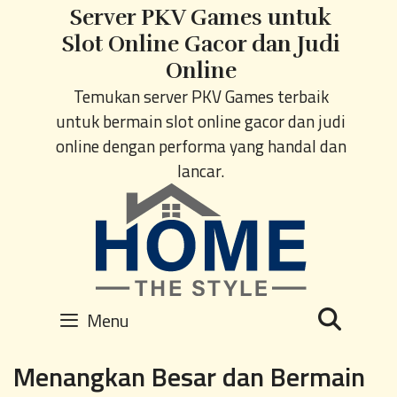
Skip
Server PKV Games untuk
to
Slot Online Gacor dan Judi
content
Online
Temukan server PKV Games terbaik
untuk bermain slot online gacor dan judi
online dengan performa yang handal dan
lancar.
Sear
Menu
Menangkan Besar dan Bermain