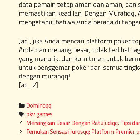
data pemain tetap aman dan aman, dan s
memastikan keadilan. Dengan Murahqq, A
mengetahui bahwa Anda berada di tanga
Jadi, jika Anda mencari platform poker 
Anda dan menang besar, tidak terlihat l
yang menarik, dan komitmen untuk berma
untuk penggemar poker dari semua tingka
dengan murahqq!
[ad_2]
Categories
Dominoqq
Tags
pkv games
Post
Menangkan Besar Dengan Ratujudiqq: Tips dan
navigation
Temukan Sensasi Jurusqq: Platform Premier u