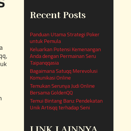
s
Recent Posts
Panduan Utama Strategi Poker
untuk Pemula
a
Keluarkan Potensi Kemenangan
qq,
Anda dengan Permainan Seru
Taipanqqasia
tuk
Bagaimana Satuqq Merevolusi
Komunikasi Online
Temukan Serunya Judi Online
Bersama GoldenQQ
n
Temui Bintang Baru: Pendekatan
Unik Artisqq terhadap Seni
LINK LAINNYA