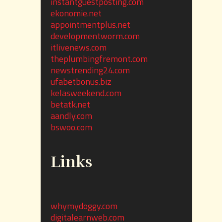
instantguestposting.com
ekonomie.net
appointmentplus.net
developmentworm.com
itlivenews.com
theplumbingfremont.com
newstrending24.com
ufabetbonus.biz
kelasweekend.com
betatk.net
aandly.com
bswoo.com
Links
whymydoggy.com
digitalearnweb.com