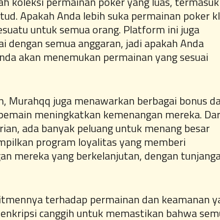
ah koleksi permainan poker yang luas, termasuk
ud. Apakah Anda lebih suka permainan poker kl
suatu untuk semua orang. Platform ini juga
i dengan semua anggaran, jadi apakah Anda
, Anda akan menemukan permainan yang sesuai
n, Murahqq juga menawarkan berbagai bonus d
pemain meningkatkan kemenangan mereka. Dar
rian, ada banyak peluang untuk menang besar
mpilkan program loyalitas yang memberi
an mereka yang berkelanjutan, dengan tunjang
omitmennya terhadap permainan dan keamanan y
gi enkripsi canggih untuk memastikan bahwa se