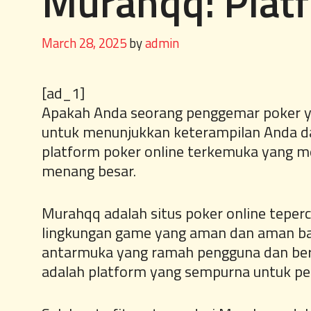
Murahqq: Platf
March 28, 2025
by
admin
[ad_1]
Apakah Anda seorang penggemar poker y
untuk menunjukkan keterampilan Anda dan
platform poker online terkemuka yang 
menang besar.
Murahqq adalah situs poker online tepe
lingkungan game yang aman dan aman ba
antarmuka yang ramah pengguna dan ber
adalah platform yang sempurna untuk p