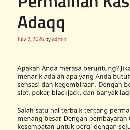
Permainan Ka
Adaqq
July 7, 2026
by
admin
Apakah Anda merasa beruntung? Jik
menarik adalah apa yang Anda but
sensasi dan kegembiraan. Dengan be
slot, poker, blackjack, dan banyak l
Salah satu hal terbaik tentang perm
menang besar. Dengan pembayaran 
kesempatan untuk pergi dengan seju