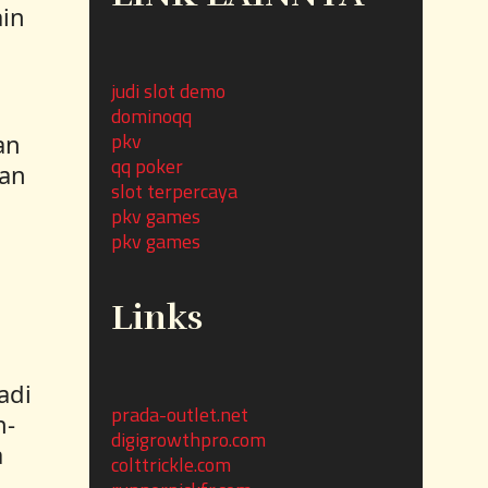
in
judi slot demo
dominoqq
pkv
an
qq poker
dan
slot terpercaya
pkv games
pkv games
Links
adi
prada-outlet.net
h-
digigrowthpro.com
a
colttrickle.com