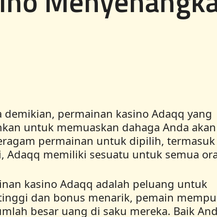
sino Menyenangk
a demikian, permainan kasino Adaqq yang
uhkan untuk memuaskan dahaga Anda akan
ragam permainan untuk dipilih, termasuk
agi, Adaqq memiliki sesuatu untuk semua or
ainan kasino Adaqq adalah peluang untuk
tinggi dan bonus menarik, pemain mempu
mlah besar uang di saku mereka. Baik An