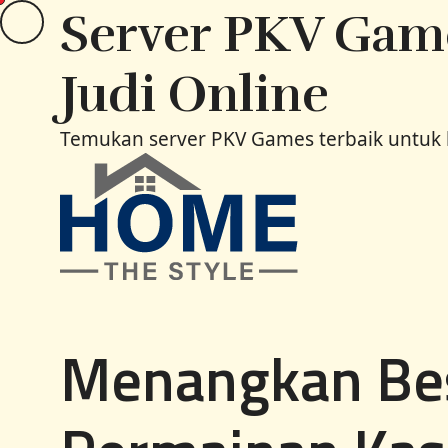
Skip
Server PKV Game
to
content
Judi Online
Temukan server PKV Games terbaik untuk b
Menangkan Be