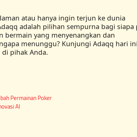
aman atau hanya ingin terjun ke dunia
Adaqq adalah pilihan sempurna bagi siapa
an bermain yang menyenangkan dan
ngapa menunggu? Kunjungi Adaqq hari in
 di pihak Anda.
ubah Permainan Poker
ovasi AI