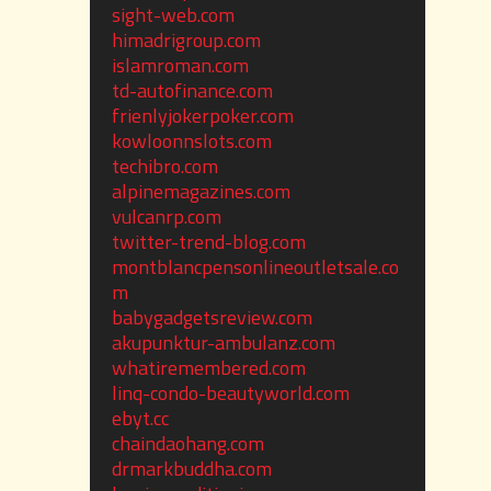
sight-web.com
himadrigroup.com
islamroman.com
td-autofinance.com
frienlyjokerpoker.com
kowloonnslots.com
techibro.com
alpinemagazines.com
vulcanrp.com
twitter-trend-blog.com
montblancpensonlineoutletsale.co
m
babygadgetsreview.com
akupunktur-ambulanz.com
whatiremembered.com
linq-condo-beautyworld.com
ebyt.cc
chaindaohang.com
drmarkbuddha.com