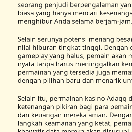
seorang penjudi berpengalaman yan
biasa yang hanya mencari kesenanga
menghibur Anda selama berjam-jam
Selain serunya potensi menang besa
nilai hiburan tingkat tinggi. Dengan
gameplay yang halus, pemain akan m
nyata tanpa harus meninggalkan ke
permainan yang tersedia juga memas
dengan pilihan baru dan menarik untuk
Selain itu, permainan kasino Adaqq
ketenangan pikiran bagi para pemai
dan keuangan mereka aman. Dengan t
langkah keamanan yang ketat, pema
khawatir data mereka akan disusupi.