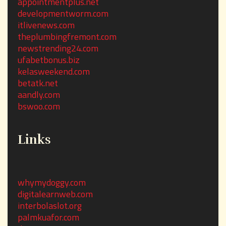
appointmentplus.net
developmentworm.com
itlivenews.com
theplumbingfremont.com
newstrending24.com
ufabetbonus.biz
kelasweekend.com
betatk.net
aandly.com
bswoo.com
Links
whymydoggy.com
digitalearnweb.com
interbolaslot.org
palmkuafor.com