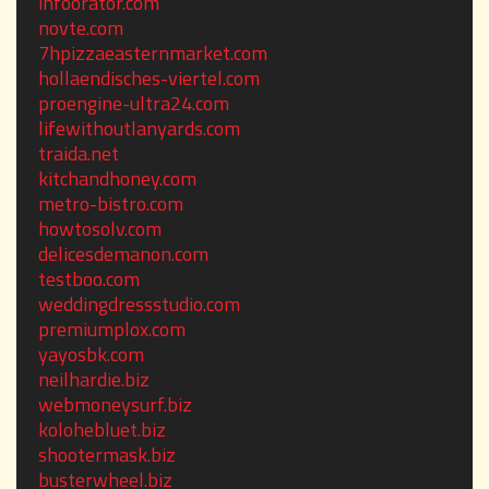
infoorator.com
novte.com
7hpizzaeasternmarket.com
hollaendisches-viertel.com
proengine-ultra24.com
lifewithoutlanyards.com
traida.net
kitchandhoney.com
metro-bistro.com
howtosolv.com
delicesdemanon.com
testboo.com
weddingdressstudio.com
premiumplox.com
yayosbk.com
neilhardie.biz
webmoneysurf.biz
kolohebluet.biz
shootermask.biz
busterwheel.biz