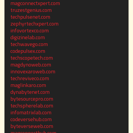
magconnectxpert.com
truzestgenius.com
techpulsenet.com
zephyrtechxpert.com
infovortexco.com
digizinelab.com
techwavego.com
codepulsex.com
techscopetech.com
magdynoweb.com
innovexaroweb.com
techreviveco.com
maglinkaro.com
dynabytenet.com
bytesourcepro.com
techspherelab.com
infomatrixlab.com
codeversehub.com
byteverseweb.com
magconnecthub.com