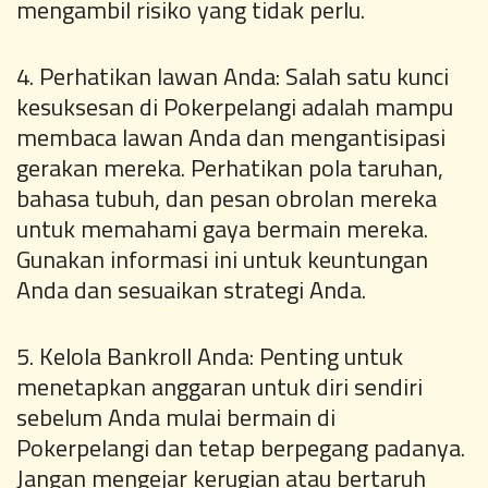
mengambil risiko yang tidak perlu.
4. Perhatikan lawan Anda: Salah satu kunci
kesuksesan di Pokerpelangi adalah mampu
membaca lawan Anda dan mengantisipasi
gerakan mereka. Perhatikan pola taruhan,
bahasa tubuh, dan pesan obrolan mereka
untuk memahami gaya bermain mereka.
Gunakan informasi ini untuk keuntungan
Anda dan sesuaikan strategi Anda.
5. Kelola Bankroll Anda: Penting untuk
menetapkan anggaran untuk diri sendiri
sebelum Anda mulai bermain di
Pokerpelangi dan tetap berpegang padanya.
Jangan mengejar kerugian atau bertaruh