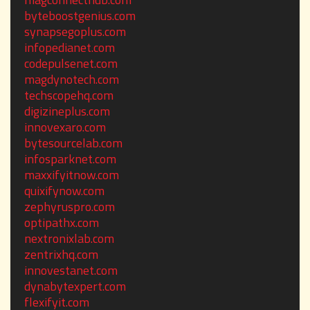
byteboostgenius.com
synapsegoplus.com
infopedianet.com
codepulsenet.com
magdynotech.com
techscopehq.com
digizineplus.com
innovexaro.com
bytesourcelab.com
infosparknet.com
maxxifyitnow.com
quixifynow.com
zephyruspro.com
optipathx.com
nextronixlab.com
zentrixhq.com
innovestanet.com
dynabytexpert.com
flexifyit.com