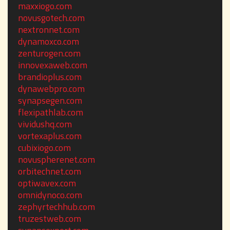
maxxiogo.com
novusgotech.com
nextronnet.com
dynamoxco.com
zenturogen.com
innovexaweb.com
brandioplus.com
dynawebpro.com
synapsegen.com
flexipathlab.com
vividushq.com
vortexaplus.com
cubixiogo.com
novuspherenet.com
orbitechnet.com
optiwavex.com
omnidynoco.com
zephyrtechhub.com
truzestweb.com