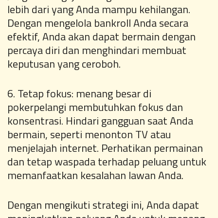
lebih dari yang Anda mampu kehilangan.
Dengan mengelola bankroll Anda secara
efektif, Anda akan dapat bermain dengan
percaya diri dan menghindari membuat
keputusan yang ceroboh.
6. Tetap fokus: menang besar di
pokerpelangi membutuhkan fokus dan
konsentrasi. Hindari gangguan saat Anda
bermain, seperti menonton TV atau
menjelajah internet. Perhatikan permainan
dan tetap waspada terhadap peluang untuk
memanfaatkan kesalahan lawan Anda.
Dengan mengikuti strategi ini, Anda dapat