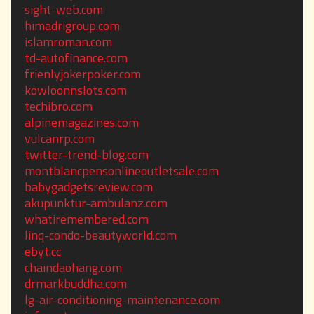
sight-web.com
himadrigroup.com
islamroman.com
td-autofinance.com
frienlyjokerpoker.com
kowloonnslots.com
techibro.com
alpinemagazines.com
vulcanrp.com
twitter-trend-blog.com
montblancpensonlineoutletsale.com
babygadgetsreview.com
akupunktur-ambulanz.com
whatiremembered.com
linq-condo-beautyworld.com
ebyt.cc
chaindaohang.com
drmarkbuddha.com
lg-air-conditioning-maintenance.com