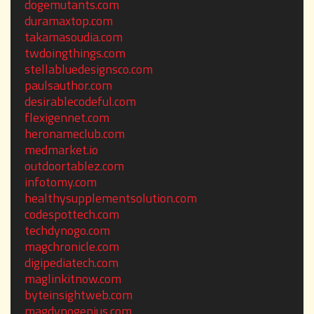
dogemutants.com
duramaxtop.com
takamasoudia.com
twdoingthings.com
stellabluedesignsco.com
paulsauthor.com
desirablecodeful.com
flexigennet.com
heronameclub.com
medmarket.io
outdoortablez.com
infotomy.com
healthysupplementsolution.com
codespottech.com
techdynogo.com
magchronicle.com
digipediatech.com
maglinkitnow.com
byteinsightweb.com
magdynogenius.com