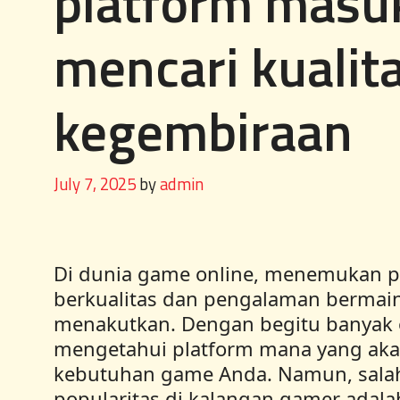
platform masu
mencari kualit
kegembiraan
July 7, 2025
by
admin
Di dunia game online, menemukan 
berkualitas dan pengalaman bermai
menakutkan. Dengan begitu banyak o
mengetahui platform mana yang ak
kebutuhan game Anda. Namun, salah
popularitas di kalangan gamer adal