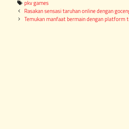
Tags
pkv games
Post
Rasakan sensasi taruhan online dengan gocen
navigation
Temukan manfaat bermain dengan platform 