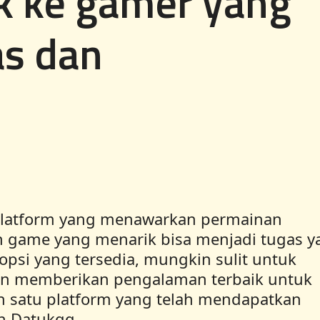
k ke gamer yang
as dan
platform yang menawarkan permainan
n game yang menarik bisa menjadi tugas y
psi yang tersedia, mungkin sulit untuk
an memberikan pengalaman terbaik untuk
 satu platform yang telah mendapatkan
ah Datukqq.