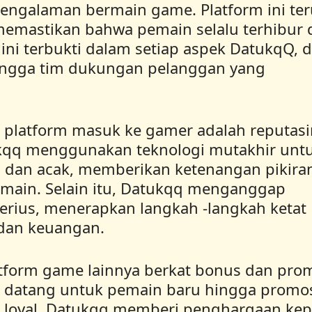
engalaman bermain game. Platform ini ter
mastikan bahwa pemain selalu terhibur 
 ini terbukti dalam setiap aspek DatukqQ, d
ngga tim dukungan pelanggan yang
 platform masuk ke gamer adalah reputas
kqq menggunakan teknologi mutakhir unt
dan acak, memberikan ketenangan pikira
main. Selain itu, Datukqq menganggap
rius, menerapkan langkah -langkah ketat
 dan keuangan.
atform game lainnya berkat bonus dan pro
t datang untuk pemain baru hingga promo
g loyal, Datukqq memberi penghargaan ke