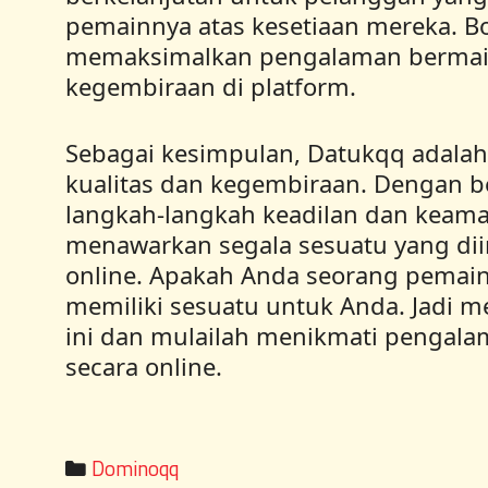
pemainnya atas kesetiaan mereka. 
memaksimalkan pengalaman bermain
kegembiraan di platform.
Sebagai kesimpulan, Datukqq adala
kualitas dan kegembiraan. Dengan be
langkah-langkah keadilan dan keam
menawarkan segala sesuatu yang di
online. Apakah Anda seorang pemain
memiliki sesuatu untuk Anda. Jadi 
ini dan mulailah menikmati pengala
secara online.
Categories
Dominoqq