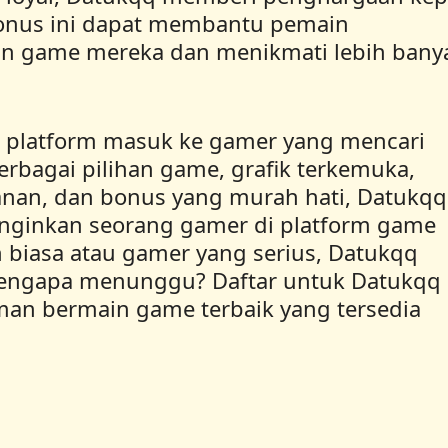
Bonus ini dapat membantu pemain
 game mereka dan menikmati lebih bany
h platform masuk ke gamer yang mencari
rbagai pilihan game, grafik terkemuka,
anan, dan bonus yang murah hati, Datukqq
inginkan seorang gamer di platform game
 biasa atau gamer yang serius, Datukqq
mengapa menunggu? Daftar untuk Datukqq 
man bermain game terbaik yang tersedia