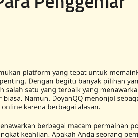
Para Penggemar
mukan platform yang tepat untuk memain
penting. Dengan begitu banyak pilihan ya
ih salah satu yang terbaik yang menawark
r biasa. Namun, DoyanQQ menonjol sebag
online karena berbagai alasan.
menawarkan berbagai macam permainan po
ingkat keahlian. Apakah Anda seorang pe