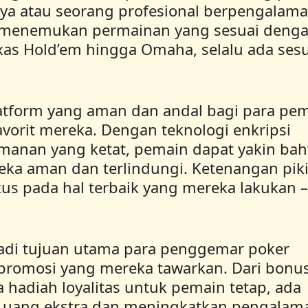
nya atau seorang profesional berpengalam
n menemukan permainan yang sesuai deng
xas Hold’em hingga Omaha, selalu ada ses
atform yang aman dan andal bagi para pe
vorit mereka. Dengan teknologi enkripsi
manan yang ketat, pemain dapat yakin ba
eka aman dan terlindungi. Ketenangan pik
s pada hal terbaik yang mereka lakukan –
di tujuan utama para penggemar poker
promosi yang mereka tawarkan. Dari bonu
hadiah loyalitas untuk pemain tetap, ada
 uang ekstra dan meningkatkan pengalam