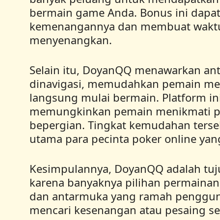
bermain game Anda. Bonus ini dap
kemenangannya dan membuat waktu 
menyenangkan.
Selain itu, DoyanQQ menawarkan a
dinavigasi, memudahkan pemain me
langsung mulai bermain. Platform ini
memungkinkan pemain menikmati per
bepergian. Tingkat kemudahan ters
utama para pecinta poker online ya
Kesimpulannya, DoyanQQ adalah tuju
karena banyaknya pilihan permainan
dan antarmuka yang ramah penggun
mencari kesenangan atau pesaing s