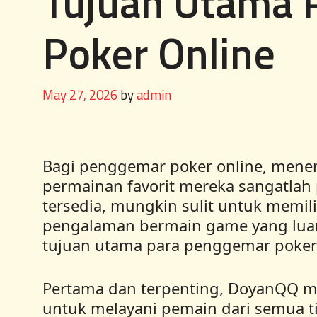
Tujuan Utama 
Poker Online
May 27, 2026
by
admin
Bagi penggemar poker online, mene
permainan favorit mereka sangatlah 
tersedia, mungkin sulit untuk memil
pengalaman bermain game yang lua
tujuan utama para penggemar poker 
Pertama dan terpenting, DoyanQQ 
untuk melayani pemain dari semua t