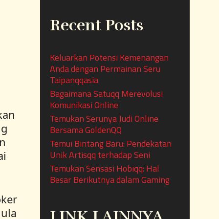
Recent Posts
Keluarkan Potensi Kemenangan
Anda dengan Permainan Seru
Taipanqqasia
Bagaimana Satuqq Merevolusi
Komunikasi Online
kan
Temukan Serunya Judi Online
ng
Bersama GoldenQQ
an
Temui Bintang Baru: Pendekatan
Unik Artisqq terhadap Seni
ai
Temukan Sensasi Hobiqq: Hal
Besar Berikutnya dalam Gaming
ker
mula
LINK LAINNYA