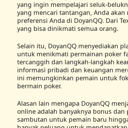
yang ingin mempelajari seluk-beluk
yang mencari tantangan, Anda aka
preferensi Anda di DoyanQQ. Dari Te
yang bisa dinikmati semua orang.
Selain itu, DoyanQQ menyediakan pl
untuk menikmati permainan poker fa
tercanggih dan langkah-langkah kea
informasi pribadi dan keuangan mer
ini memungkinkan pemain untuk foku
bermain poker.
Alasan lain mengapa DoyanQQ menja
online adalah banyaknya bonus dan 
sambutan untuk pemain baru hingga 
banyak peluang untuk mendapatkan