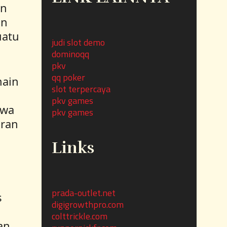
an
an
uatu
judi slot demo
dominoqq
pkv
qq poker
main
slot terpercaya
pkv games
hwa
pkv games
iran
Links
prada-outlet.net
s
digigrowthpro.com
colttrickle.com
an