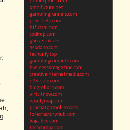
runnerpickfr.com
omnifuture.net
gamblingfunnels.com
pcos-help.com
btfutsal.com
codirop.com
ghosts-uk.net
askdono.com
techonly.top
r,
gamblingcompete.com
businesssmagazine.com
creativeinternetmedia.com
n95-sale.com
.
blogreborn.com
virtcitnow.com
ne
wiselymap.com
prochatgptonline.com
ah,
forexfactoryhub.com
ng
kaja-live.com
techcompa.com