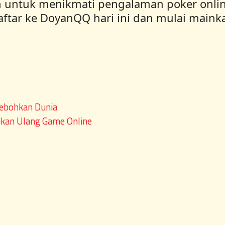
 untuk menikmati pengalaman poker onli
ftar ke DoyanQQ hari ini dan mulai maink
ebohkan Dunia
ikan Ulang Game Online