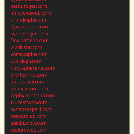
zenturogen.com
innovexaweb.com
brandioplus.com
dynawebpro.com
synapsegen.com
flexipathlab.com
vividushq.com
vortexaplus.com
cubixiogo.com
novuspherenet.com
orbitechnet.com
optiwavex.com
omnidynoco.com
zephyrtechhub.com
truzestweb.com
synapsexpert.com
zentarolab.com
quikbiznow.com
xceleroweb.com