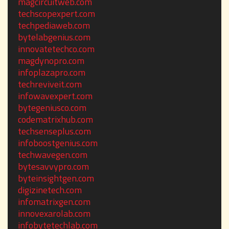
magcircuitweb.com
techscopexpert.com
techpediaweb.com
bytelabgenius.com
innovatetechco.com
magdynopro.com
infoplazapro.com
techreviveit.com
infowavexpert.com
bytegeniusco.com
codematrixhub.com
techsenseplus.com
infoboostgenius.com
techwavegen.com
bytesavvypro.com
byteinsightgen.com
digizinetech.com
infomatrixgen.com
innovexarolab.com
infobytetechlab.com