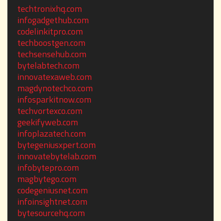
techtronixhq.com
infogadgethub.com
codelinkitpro.com
techboostgen.com
techsensehub.com
bytelabtech.com
innovatexaweb.com
magdynotechco.com
infosparkitnow.com
techvortexco.com
geekifyweb.com
infoplazatech.com
bytegeniusxpert.com
innovatebytelab.com
infobytepro.com
magbytego.com
codegeniusnet.com
infoinsightnet.com
bytesourcehq.com