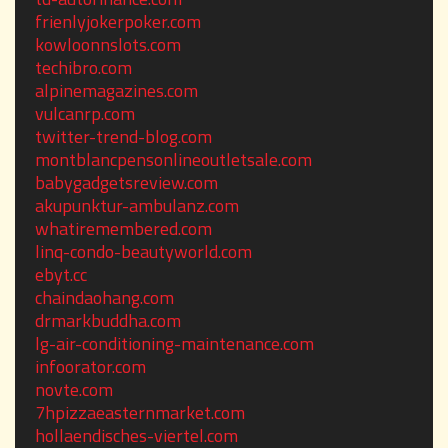
frienlyjokerpoker.com
kowloonnslots.com
techibro.com
alpinemagazines.com
vulcanrp.com
twitter-trend-blog.com
montblancpensonlineoutletsale.com
babygadgetsreview.com
akupunktur-ambulanz.com
whatiremembered.com
linq-condo-beautyworld.com
ebyt.cc
chaindaohang.com
drmarkbuddha.com
lg-air-conditioning-maintenance.com
infoorator.com
novte.com
7hpizzaeasternmarket.com
hollaendisches-viertel.com