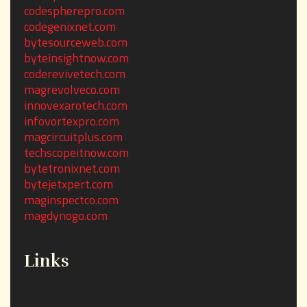
codespherepro.com
codegenixnet.com
bytesourceweb.com
byteinsightnow.com
coderevivetech.com
magrevolveco.com
innovexarotech.com
infovortexpro.com
magcircuitplus.com
techscopeitnow.com
bytetronixnet.com
bytejetxpert.com
maginspectco.com
magdynogo.com
Links