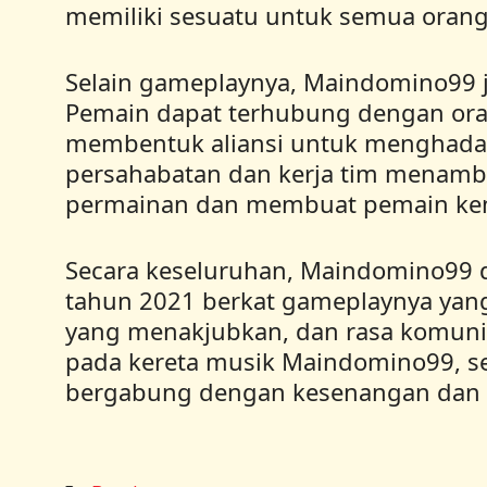
memiliki sesuatu untuk semua orang
Selain gameplaynya, Maindomino99 
Pemain dapat terhubung dengan ora
membentuk aliansi untuk menghadapi
persahabatan dan kerja tim menamb
permainan dan membuat pemain kem
Secara keseluruhan, Maindomino99 
tahun 2021 berkat gameplaynya yang 
yang menakjubkan, dan rasa komuni
pada kereta musik Maindomino99, se
bergabung dengan kesenangan dan m