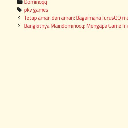
Categories
Dominoqq
Tags
pkv games
Post
Tetap aman dan aman: Bagaimana JurusQQ me
navigation
Bangkitnya Maindominoqq: Mengapa Game Ini