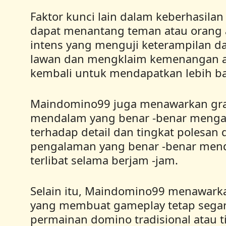
Faktor kunci lain dalam keberhasilan
dapat menantang teman atau orang a
intens yang menguji keterampilan d
lawan dan mengklaim kemenangan a
kembali untuk mendapatkan lebih b
Maindomino99 juga menawarkan gra
mendalam yang benar -benar mengan
terhadap detail dan tingkat polesa
pengalaman yang benar -benar men
terlibat selama berjam -jam.
Selain itu, Maindomino99 menawark
yang membuat gameplay tetap segar
permainan domino tradisional atau 