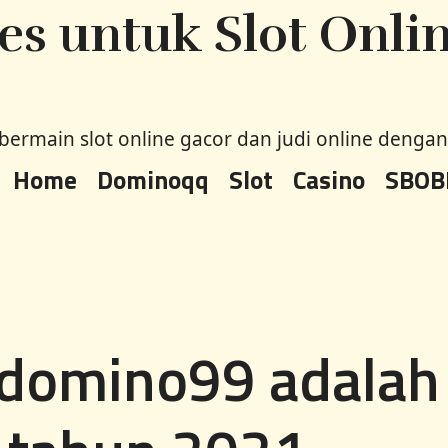
s untuk Slot Onli
ermain slot online gacor dan judi online dengan
Home
Dominoqq
Slot
Casino
SBOB
domino99 adalah