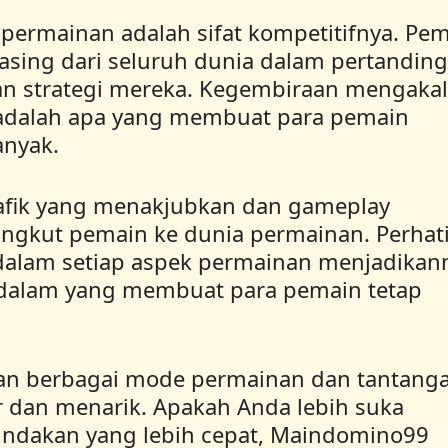
 permainan adalah sifat kompetitifnya. Pe
sing dari seluruh dunia dalam pertandin
an strategi mereka. Kegembiraan mengakal
dalah apa yang membuat para pemain
anyak.
fik yang menakjubkan dan gameplay
gkut pemain ke dunia permainan. Perhat
n dalam setiap aspek permainan menjadikan
dalam yang membuat para pemain tetap
an berbagai mode permainan dan tantang
 dan menarik. Apakah Anda lebih suka
tindakan yang lebih cepat, Maindomino99