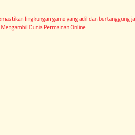
mastikan lingkungan game yang adil dan bertanggung j
 Mengambil Dunia Permainan Online