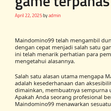
game terpanas
April 22, 2025
by
admin
Maindomino99 telah mengambil dun
dengan cepat menjadi salah satu gam
ini telah menarik perhatian para pe
mengetahui alasannya.
Salah satu alasan utama mengapa M
adalah kesederhanaan dan aksesibili
dimainkan, membuatnya sempurna u
Apakah Anda seorang profesional b
Maindomino99 menawarkan sesuatu 