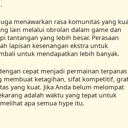
.
juga menawarkan rasa komunitas yang kua
ng lain melalui obrolan dalam game dan
 tantangan yang lebih besar. Perasaan
ah lapisan kesenangan ekstra untuk
bali untuk mendapatkan lebih banyak.
dengan cepat menjadi permainan terpanas
membuat ketagihan, sifat kompetitif, graf
tas yang kuat. Jika Anda belum melompat
karang adalah waktu yang tepat untuk
elihat apa semua hype itu.