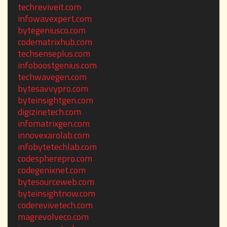
techreviveit.com
infowavexpert.com
bytegeniusco.com
codematrixhub.com
techsenseplus.com
infoboostgenius.com
techwavegen.com
bytesavvypro.com
byteinsightgen.com
digizinetech.com
infomatrixgen.com
innovexarolab.com
infobytetechlab.com
codespherepro.com
codegenixnet.com
bytesourceweb.com
byteinsightnow.com
coderevivetech.com
magrevolveco.com