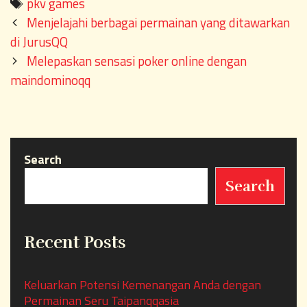
Tags
pkv games
Post
Menjelajahi berbagai permainan yang ditawarkan
navigation
di JurusQQ
Melepaskan sensasi poker online dengan
maindominoqq
Search
Search
Recent Posts
Keluarkan Potensi Kemenangan Anda dengan
Permainan Seru Taipanqqasia