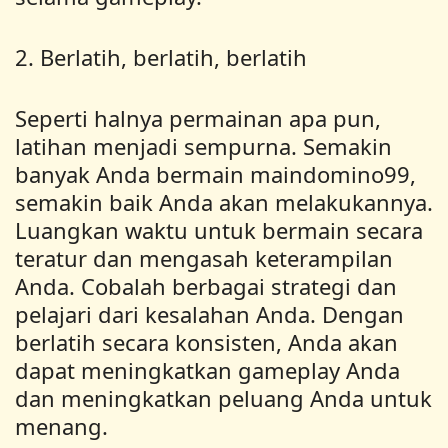
2. Berlatih, berlatih, berlatih
Seperti halnya permainan apa pun,
latihan menjadi sempurna. Semakin
banyak Anda bermain maindomino99,
semakin baik Anda akan melakukannya.
Luangkan waktu untuk bermain secara
teratur dan mengasah keterampilan
Anda. Cobalah berbagai strategi dan
pelajari dari kesalahan Anda. Dengan
berlatih secara konsisten, Anda akan
dapat meningkatkan gameplay Anda
dan meningkatkan peluang Anda untuk
menang.