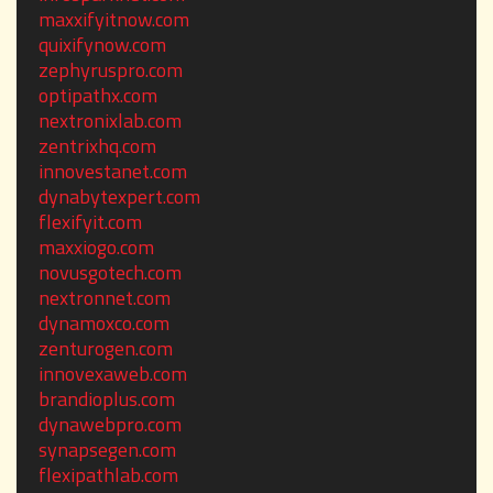
maxxifyitnow.com
quixifynow.com
zephyruspro.com
optipathx.com
nextronixlab.com
zentrixhq.com
innovestanet.com
dynabytexpert.com
flexifyit.com
maxxiogo.com
novusgotech.com
nextronnet.com
dynamoxco.com
zenturogen.com
innovexaweb.com
brandioplus.com
dynawebpro.com
synapsegen.com
flexipathlab.com