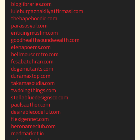
bloglibraries.com
luleburgaznakliyatfirmasi.com
thebapehoodie.com
parasosyal.com
enticingmuslim.com
goodhealthsoundwealth.com
elenapoems.com
hellmouseretro.com
fcsabatehran.com
dogemutants.com
duramaxtop.com
takamasoudia.com
twdoingthings.com
stellabluedesignsco.com
paulsauthor.com
desirablecodeful.com
flexigennet.com
heronameclub.com
medmarket.io