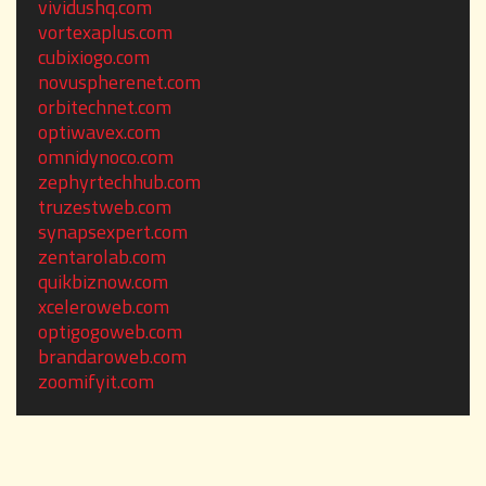
vividushq.com
vortexaplus.com
cubixiogo.com
novuspherenet.com
orbitechnet.com
optiwavex.com
omnidynoco.com
zephyrtechhub.com
truzestweb.com
synapsexpert.com
zentarolab.com
quikbiznow.com
xceleroweb.com
optigogoweb.com
brandaroweb.com
zoomifyit.com