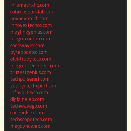
infomatrixhq.com
cubixiosparklab.com
novaevotech.com
innovextechco.com
maglinkgenius.com
magcircuitlab.com
codewavex.com
byteboostco.com
elektrabyteco.com
magconnectxpert.com
truzestgenius.com
techpulsenet.com
zephyrtechxpert.com
infovortexco.com
digizinelab.com
techwavego.com
codepulsex.com
techscopetech.com
magdynoweb.com