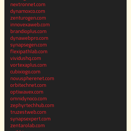
nextronnet.com
dynamoxco.com
zenturogen.com
innovexaweb.com
brandioplus.com
dynawebpro.com
synapsegen.com
flexipathlab.com
vividushq.com
vortexaplus.com
cubixiogo.com
novuspherenet.com
orbitechnet.com
optiwavex.com
omnidynoco.com
zephyrtechhub.com
truzestweb.com
synapsexpert.com
zentarolab.com