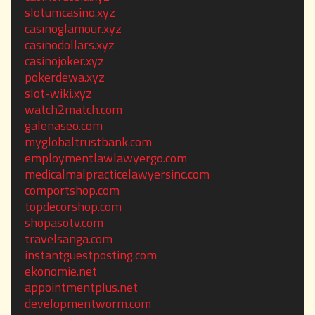
slotumcasino.xyz
casinoglamour.xyz
casinodollars.xyz
casinojoker.xyz
pokerdewa.xyz
slot-wiki.xyz
watch2match.com
galenaseo.com
myglobaltrustbank.com
employmentlawlawyergo.com
medicalmalpracticelawyersinc.com
comportshop.com
topdecorshop.com
shopasotv.com
travelsanga.com
instantguestposting.com
ekonomie.net
appointmentplus.net
developmentworm.com