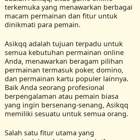
terkemuka yang menawarkan berbagai
macam permainan dan fitur untuk
dinikmati para pemain.
Asikqq adalah tujuan terpadu untuk
semua kebutuhan permainan online
Anda, menawarkan beragam pilihan
permainan termasuk poker, domino,
dan permainan kartu populer lainnya.
Baik Anda seorang profesional
berpengalaman atau pemain biasa
yang ingin bersenang-senang, Asikqq
memiliki sesuatu untuk semua orang.
Salah satu fitur utama yang