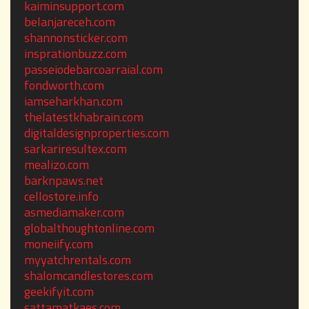
kaiminsupport.com
belanjareceh.com
shannonsticker.com
insprationbuzz.com
passeiodebarcoarraial.com
fondworth.com
iamseharkhan.com
thelatestkhabrain.com
digitaldesignproperties.com
sarkariresultex.com
mealizo.com
barknpaws.net
cellostore.info
asmediamaker.com
globalthoughtonline.com
moneiify.com
myyatchrentals.com
shalomcandlestores.com
geekifyit.com
sattamatkaes.com