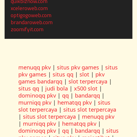
quikbiznow.com
xceleroweb.com
optigogoweb.com
brandaroweb.com
zoomifyit.com
menuqq pkv
|
situs pkv games
|
situs
pkv games
|
situs qq
|
slot
|
pkv
games bandarqq
|
slot terpercaya
|
situs qq
|
judi bola
|
x500 slot
|
dominoqq pkv
|
qq
|
bandarqq
|
murniqq pkv
|
hematqq pkv
|
situs
slot terpercaya
|
situs slot terpercaya
|
situs slot terpercaya
|
menuqq pkv
|
murniqq pkv
|
hematqq pkv
|
dominoqq pkv
|
qq
|
bandarqq
|
situs