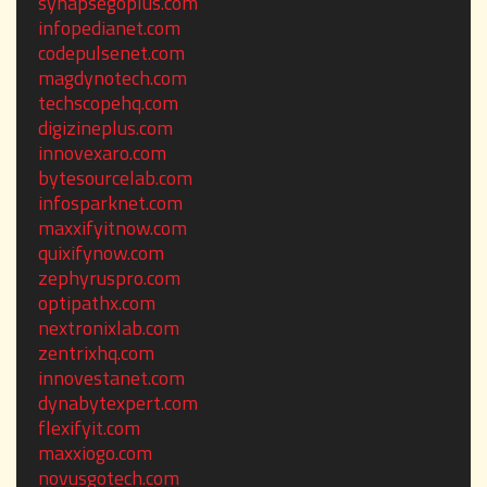
synapsegoplus.com
infopedianet.com
codepulsenet.com
magdynotech.com
techscopehq.com
digizineplus.com
innovexaro.com
bytesourcelab.com
infosparknet.com
maxxifyitnow.com
quixifynow.com
zephyruspro.com
optipathx.com
nextronixlab.com
zentrixhq.com
innovestanet.com
dynabytexpert.com
flexifyit.com
maxxiogo.com
novusgotech.com