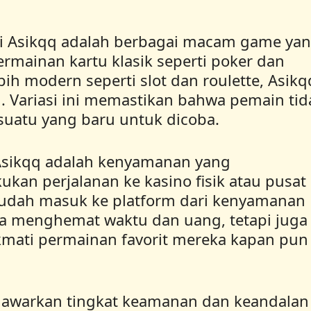
di Asikqq adalah berbagai macam game ya
mainan kartu klasik seperti poker dan
bih modern seperti slot dan roulette, Asikq
. Variasi ini memastikan bahwa pemain tid
suatu yang baru untuk dicoba.
 Asikqq adalah kenyamanan yang
kukan perjalanan ke kasino fisik atau pusat
udah masuk ke platform dari kenyamanan
ya menghemat waktu dan uang, tetapi juga
ati permainan favorit mereka kapan pun
nawarkan tingkat keamanan dan keandalan