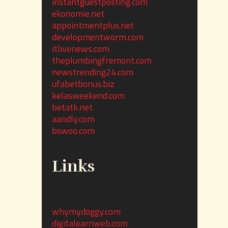
instantguestposting.com
ekonomie.net
appointmentplus.net
developmentworm.com
itlivenews.com
theplumbingfremont.com
newstrending24.com
ufabetbonus.biz
kelasweekend.com
betatk.net
aandly.com
bswoo.com
Links
whymydoggy.com
digitalearnweb.com