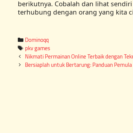
berikutnya. Cobalah dan lihat sendir
terhubung dengan orang yang kita ci
Categories
Dominoqq
Tags
pkv games
Post
Nikmati Permainan Online Terbaik dengan Tek
navigation
Bersiaplah untuk Bertarung: Panduan Pemula 