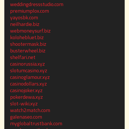
weddingdressstudio.com
premiumplox.com
yayosbk.com
neilhardie.biz
webmoneysurf.biz
kolohebluet.biz
shootermask.biz
busterwheel.biz
shelfari.net
casinorussia.xyz
slotumcasino.xyz
casinoglamour.xyz
casinodollars.xyz
casinojoker.xyz
pokerdewa.xyz
slot-wiki.xyz
watch2match.com
galenaseo.com
myglobaltrustbank.com