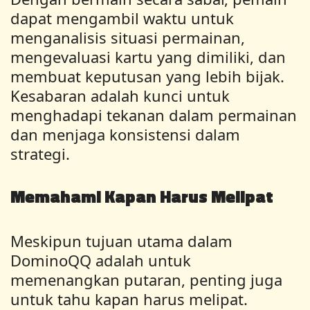
dapat mengambil waktu untuk
menganalisis situasi permainan,
mengevaluasi kartu yang dimiliki, dan
membuat keputusan yang lebih bijak.
Kesabaran adalah kunci untuk
menghadapi tekanan dalam permainan
dan menjaga konsistensi dalam
strategi.
Memahami Kapan Harus Melipat
Meskipun tujuan utama dalam
DominoQQ adalah untuk
memenangkan putaran, penting juga
untuk tahu kapan harus melipat.