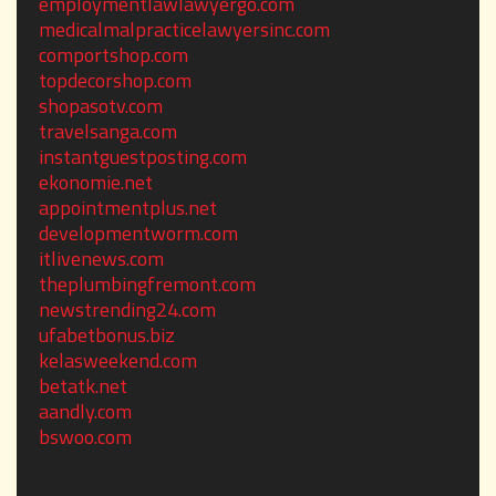
employmentlawlawyergo.com
medicalmalpracticelawyersinc.com
comportshop.com
topdecorshop.com
shopasotv.com
travelsanga.com
instantguestposting.com
ekonomie.net
appointmentplus.net
developmentworm.com
itlivenews.com
theplumbingfremont.com
newstrending24.com
ufabetbonus.biz
kelasweekend.com
betatk.net
aandly.com
bswoo.com