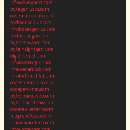
infowavexpert.com
bytegeniusco.com
codematrixhub.com
techsenseplus.com
infoboostgenius.com
techwavegen.com
bytesavvypro.com
byteinsightgen.com
digizinetech.com
infomatrixgen.com
innovexarolab.com
infobytetechlab.com
codespherepro.com
codegenixnet.com
bytesourceweb.com
byteinsightnow.com
coderevivetech.com
magrevolveco.com
innovexarotech.com
infovortexpro.com