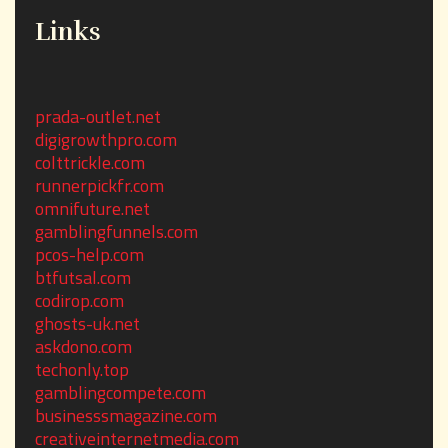
Links
prada-outlet.net
digigrowthpro.com
colttrickle.com
runnerpickfr.com
omnifuture.net
gamblingfunnels.com
pcos-help.com
btfutsal.com
codirop.com
ghosts-uk.net
askdono.com
techonly.top
gamblingcompete.com
businesssmagazine.com
creativeinternetmedia.com