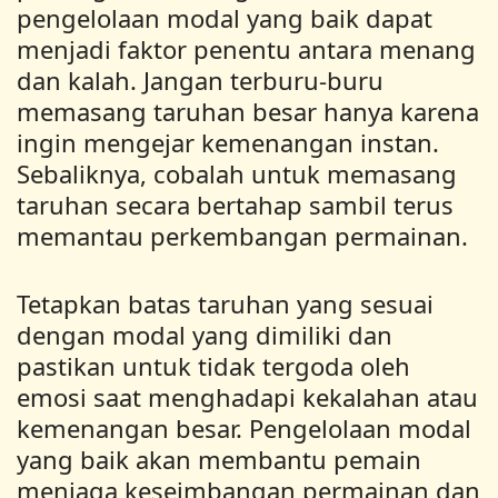
pengelolaan modal yang baik dapat
menjadi faktor penentu antara menang
dan kalah. Jangan terburu-buru
memasang taruhan besar hanya karena
ingin mengejar kemenangan instan.
Sebaliknya, cobalah untuk memasang
taruhan secara bertahap sambil terus
memantau perkembangan permainan.
Tetapkan batas taruhan yang sesuai
dengan modal yang dimiliki dan
pastikan untuk tidak tergoda oleh
emosi saat menghadapi kekalahan atau
kemenangan besar. Pengelolaan modal
yang baik akan membantu pemain
menjaga keseimbangan permainan dan