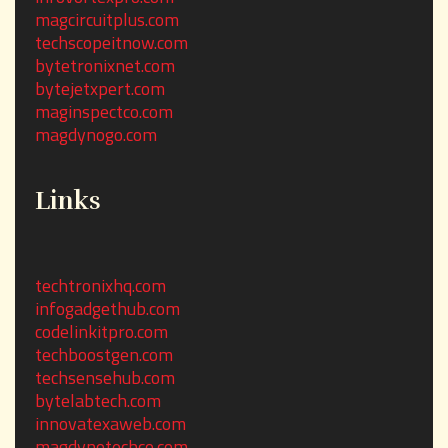
magcircuitplus.com
techscopeitnow.com
bytetronixnet.com
bytejetxpert.com
maginspectco.com
magdynogo.com
Links
techtronixhq.com
infogadgethub.com
codelinkitpro.com
techboostgen.com
techsensehub.com
bytelabtech.com
innovatexaweb.com
magdynotechco.com