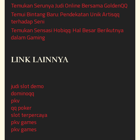
Temukan Serunya Judi Online Bersama GoldenQQ
Temui Bintang Baru: Pendekatan Unik Artisqq
terhadap Seni
Temukan Sensasi Hobiqq: Hal Besar Berikutnya
dalam Gaming
LINK LAINNYA
judi slot demo
dominoqq
pkv
qq poker
slot terpercaya
pkv games
pkv games