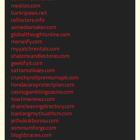
mealizo.com
barknpaws.net
cellostore.info
asmediamaker.com
globalthoughtonline.com
moneiify.com
myyatchrentals.com
shalomcandlestores.com
geekifyit.com
sattamatkaes.com
crunchyrollpremiumapk.com
hondacareprotectplan.com
casinogamblingcasino.com
towtimenews.com
draincleaningdirectory.com
baotangmythuathcm.com
jethukukburosu.com
somniumforge.com
bloglibraries.com