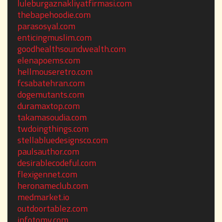
luleburgaznakliyatfirmasi.com
thebapehoodie.com
parasosyal.com
enticingmuslim.com
goodhealthsoundwealth.com
elenapoems.com
hellmouseretro.com
fcsabatehran.com
dogemutants.com
duramaxtop.com
takamasoudia.com
twdoingthings.com
stellabluedesignsco.com
paulsauthor.com
desirablecodeful.com
flexigennet.com
heronameclub.com
medmarket.io
outdoortablez.com
infotomy.com