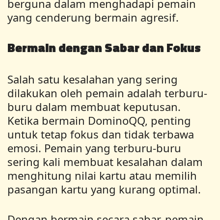
berguna dalam menghadapi pemain
yang cenderung bermain agresif.
Bermain dengan Sabar dan Fokus
Salah satu kesalahan yang sering
dilakukan oleh pemain adalah terburu-
buru dalam membuat keputusan.
Ketika bermain DominoQQ, penting
untuk tetap fokus dan tidak terbawa
emosi. Pemain yang terburu-buru
sering kali membuat kesalahan dalam
menghitung nilai kartu atau memilih
pasangan kartu yang kurang optimal.
Dengan bermain secara sabar, pemain