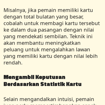
Misalnya, jika pemain memiliki kartu
dengan total bulatan yang besar,
cobalah untuk membagi kartu tersebut
ke dalam dua pasangan dengan nilai
yang mendekati sembilan. Teknik ini
akan membantu meningkatkan
peluang untuk mengalahkan lawan
yang memiliki kartu dengan nilai lebih
rendah.
Mengambil Keputusan
Berdasarkan Statistik Kartu
Selain mengandalkan intuisi, pemain