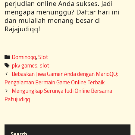
perjudian online Anda sukses. Jadi
mengapa menunggu? Daftar hari ini
dan mulailah menang besar di
Rajajudiqq!
Categories
Dominoqq
,
Slot
Tags
pkv games
,
slot
Post
Bebaskan Jiwa Gamer Anda dengan MarioQQ:
navigation
Pengalaman Bermain Game Online Terbaik
Mengungkap Serunya Judi Online Bersama
Ratujudiqq
Search