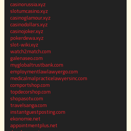
casinorussia.xyz
slotumcasino.xyz
casinoglamour.xyz
casinodollars.xyz
casinojoker.xyz
pokerdewa.xyz
slot-wiki.xyz
watch2match.com
galenaseo.com
myglobaltrustbank.com
employmentlawlawyergo.com
medicalmalpracticelawyersinc.com
comportshop.com
topdecorshop.com
shopasotv.com
travelsanga.com
instantguestposting.com
ekonomie.net
appointmentplus.net