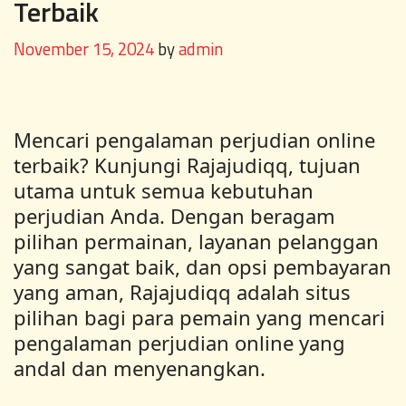
Terbaik
November 15, 2024
by
admin
Mencari pengalaman perjudian online
terbaik? Kunjungi Rajajudiqq, tujuan
utama untuk semua kebutuhan
perjudian Anda. Dengan beragam
pilihan permainan, layanan pelanggan
yang sangat baik, dan opsi pembayaran
yang aman, Rajajudiqq adalah situs
pilihan bagi para pemain yang mencari
pengalaman perjudian online yang
andal dan menyenangkan.