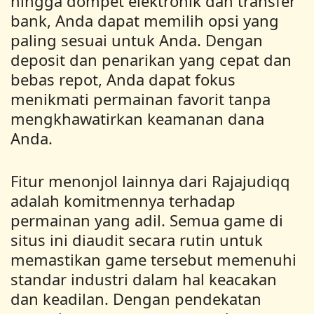
hingga dompet elektronik dan transfer
bank, Anda dapat memilih opsi yang
paling sesuai untuk Anda. Dengan
deposit dan penarikan yang cepat dan
bebas repot, Anda dapat fokus
menikmati permainan favorit tanpa
mengkhawatirkan keamanan dana
Anda.
Fitur menonjol lainnya dari Rajajudiqq
adalah komitmennya terhadap
permainan yang adil. Semua game di
situs ini diaudit secara rutin untuk
memastikan game tersebut memenuhi
standar industri dalam hal keacakan
dan keadilan. Dengan pendekatan