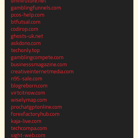
omnifuture.net
gamblingfunnels.com
pcos-help.com
btfutsal.com
codirop.com
ghosts-uk.net
askdono.com
techonly.top
gamblingcompete.com
businesssmagazine.com
creativeinternetmedia.com
n95-sale.com
blogreborn.com
virtcitnow.com
wiselymap.com
prochatgptonline.com
forexfactoryhub.com
kaja-live.com
techcompa.com
sight-web.com