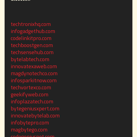
techtronixhq.com
infogadgethub.com
codelinkitpro.com
techboostgen.com
techsensehub.com
bytelabtech.com
innovatexaweb.com
magdynotechco.com
infosparkitnow.com
techvortexco.com
geekifyweb.com
infoplazatech.com
bytegeniusxpert.com
innovatebytelab.com
infobytepro.com
magbytego.com
codegeniusnet.com