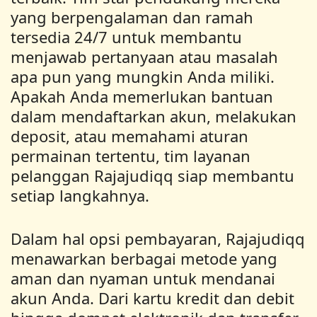
yang berpengalaman dan ramah
tersedia 24/7 untuk membantu
menjawab pertanyaan atau masalah
apa pun yang mungkin Anda miliki.
Apakah Anda memerlukan bantuan
dalam mendaftarkan akun, melakukan
deposit, atau memahami aturan
permainan tertentu, tim layanan
pelanggan Rajajudiqq siap membantu
setiap langkahnya.
Dalam hal opsi pembayaran, Rajajudiqq
menawarkan berbagai metode yang
aman dan nyaman untuk mendanai
akun Anda. Dari kartu kredit dan debit