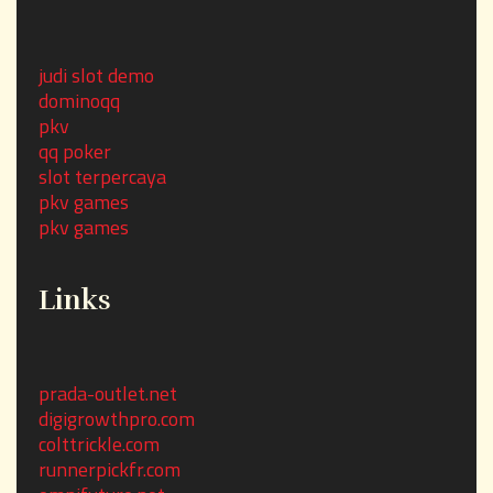
judi slot demo
dominoqq
pkv
qq poker
slot terpercaya
pkv games
pkv games
Links
prada-outlet.net
digigrowthpro.com
colttrickle.com
runnerpickfr.com