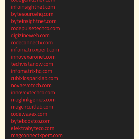
infoinsightnet.com
bytesourcehq.com
byteinsightnet.com
codepulsetechco.com
digizineweb.com
codeconnectx.com
infomatrixxpert.com
innovexaronet.com
techvistanow.com
infomatrixhq.com
cubixiosparklab.com
novaevotech.com
innovextechco.com
maglinkgenius.com
magcircuitlab.com
codewavex.com
byteboostco.com
elektrabyteco.com
magconnectxpert.com