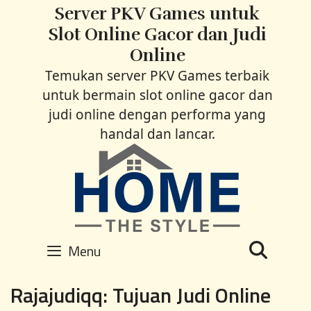
Skip
Server PKV Games untuk
to
Slot Online Gacor dan Judi
content
Online
Temukan server PKV Games terbaik
untuk bermain slot online gacor dan
judi online dengan performa yang
handal dan lancar.
Sear
Menu
Rajajudiqq: Tujuan Judi Online