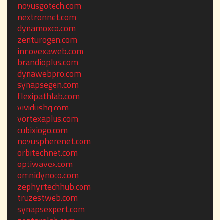
novusgotech.com
nextronnet.com
dynamoxco.com
zenturogen.com
innovexaweb.com
brandioplus.com
dynawebpro.com
synapsegen.com
flexipathlab.com
vividushq.com
vortexaplus.com
cubixiogo.com
novuspherenet.com
orbitechnet.com
optiwavex.com
omnidynoco.com
zephyrtechhub.com
truzestweb.com
synapsexpert.com