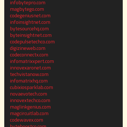
infobytepro.com
magbytego.com
codegeniusnet.com
infoinsightnet.com
bytesourcehq.com
byteinsightnet.com
codepulsetechco.com
digizineweb.com
codeconnectx.com
infomatrixxpert.com
innovexaronet.com
techvistanow.com
infomatrixhq.com
cubixiosparklab.com
novaevotech.com
innovextechco.com
maglinkgenius.com
magcircuitlab.com
codewavex.com
byteboostco.com