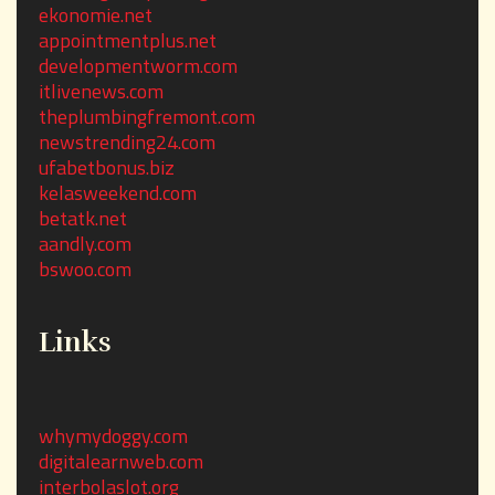
ekonomie.net
appointmentplus.net
developmentworm.com
itlivenews.com
theplumbingfremont.com
newstrending24.com
ufabetbonus.biz
kelasweekend.com
betatk.net
aandly.com
bswoo.com
Links
whymydoggy.com
digitalearnweb.com
interbolaslot.org