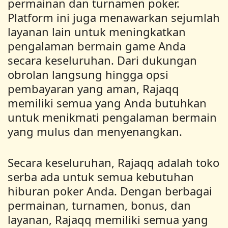
permainan dan turnamen poker.
Platform ini juga menawarkan sejumlah
layanan lain untuk meningkatkan
pengalaman bermain game Anda
secara keseluruhan. Dari dukungan
obrolan langsung hingga opsi
pembayaran yang aman, Rajaqq
memiliki semua yang Anda butuhkan
untuk menikmati pengalaman bermain
yang mulus dan menyenangkan.
Secara keseluruhan, Rajaqq adalah toko
serba ada untuk semua kebutuhan
hiburan poker Anda. Dengan berbagai
permainan, turnamen, bonus, dan
layanan, Rajaqq memiliki semua yang