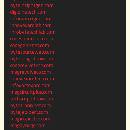
byteinsightgen.com
digizinetech.com
infomatrixgen.com
innovexarolab.com
infobytetechlab.com
codespherepro.com
codegenixnet.com
bytesourceweb.com
byteinsightnow.com
coderevivetech.com
magrevolveco.com
innovexarotech.com
infovortexpro.com
magcircuitplus.com
techscopeitnow.com
bytetronixnet.com
bytejetxpert.com
maginspectco.com
magdynogo.com