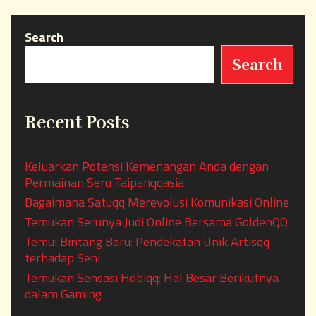
Search
Search
Recent Posts
Keluarkan Potensi Kemenangan Anda dengan
Permainan Seru Taipanqqasia
Bagaimana Satuqq Merevolusi Komunikasi Online
Temukan Serunya Judi Online Bersama GoldenQQ
Temui Bintang Baru: Pendekatan Unik Artisqq
terhadap Seni
Temukan Sensasi Hobiqq: Hal Besar Berikutnya
dalam Gaming