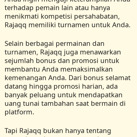
terhadap pemain lain atau hanya
menikmati kompetisi persahabatan,
Rajaqq memiliki turnamen untuk Anda.
Selain berbagai permainan dan
turnamen, Rajaqq juga menawarkan
sejumlah bonus dan promosi untuk
membantu Anda memaksimalkan
kemenangan Anda. Dari bonus selamat
datang hingga promosi harian, ada
banyak peluang untuk mendapatkan
uang tunai tambahan saat bermain di
platform.
Tapi Rajaqq bukan hanya tentang