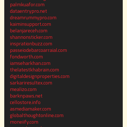
palmkuafor.com
dataentrypro.net
dreamrummypro.com
kaiminsupport.com
belanjareceh.com
shannonsticker.com
insprationbuzz.com
passeiodebarcoarraial.com
fondworth.com
iamseharkhan.com
thelatestkhabrain.com
digitaldesignproperties.com
sarkariresultex.com
mealizo.com
barknpaws.net
cellostore.info
asmediamaker.com
globalthoughtonline.com
moneiify.com