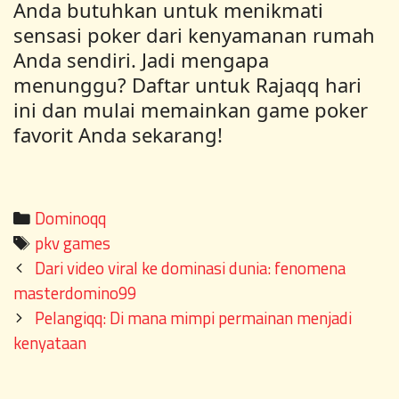
Anda butuhkan untuk menikmati
sensasi poker dari kenyamanan rumah
Anda sendiri. Jadi mengapa
menunggu? Daftar untuk Rajaqq hari
ini dan mulai memainkan game poker
favorit Anda sekarang!
Categories
Dominoqq
Tags
pkv games
Post
Dari video viral ke dominasi dunia: fenomena
navigation
masterdomino99
Pelangiqq: Di mana mimpi permainan menjadi
kenyataan