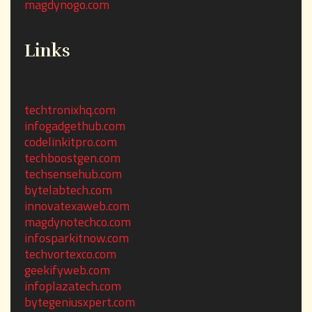
magdynogo.com
Links
techtronixhq.com
infogadgethub.com
codelinkitpro.com
techboostgen.com
techsensehub.com
bytelabtech.com
innovatexaweb.com
magdynotechco.com
infosparkitnow.com
techvortexco.com
geekifyweb.com
infoplazatech.com
bytegeniusxpert.com