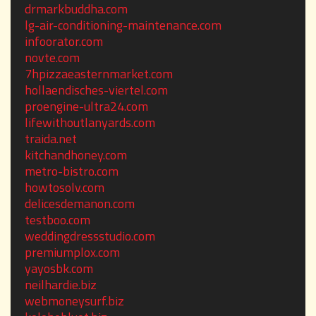
drmarkbuddha.com
lg-air-conditioning-maintenance.com
infoorator.com
novte.com
7hpizzaeasternmarket.com
hollaendisches-viertel.com
proengine-ultra24.com
lifewithoutlanyards.com
traida.net
kitchandhoney.com
metro-bistro.com
howtosolv.com
delicesdemanon.com
testboo.com
weddingdressstudio.com
premiumplox.com
yayosbk.com
neilhardie.biz
webmoneysurf.biz