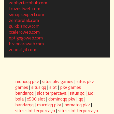
zephyrtechhub.com
truzestweb.com
synapsexpert.com
zentarolab.com
quikbiznow.com
xceleroweb.com
optigogoweb.com
brandaroweb.com
zoomifyit.com
menuqq pkv
|
situs pkv games
|
situs pkv
games
|
situs qq
|
slot
|
pkv games
bandarqq
|
slot terpercaya
|
situs qq
|
judi
bola
|
x500 slot
|
dominoqq pkv
|
qq
|
bandarqq
|
murniqq pkv
|
hematqq pkv
|
situs slot terpercaya
|
situs slot terpercaya