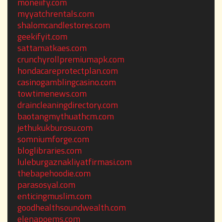
moneiify.com
myyatchrentals.com
shalomcandlestores.com
geekifyit.com
sattamatkaes.com
crunchyrollpremiumapk.com
hondacareprotectplan.com
casinogamblingcasino.com
towtimenews.com
draincleaningdirectory.com
baotangmythuathcm.com
jethukukburosu.com
somniumforge.com
bloglibraries.com
luleburgaznakliyatfirmasi.com
thebapehoodie.com
parasosyal.com
enticingmuslim.com
goodhealthsoundwealth.com
elenapoems.com