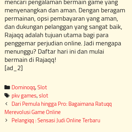
mencari pengalaman bermain game yang
menyenangkan dan aman. Dengan beragam
permainan, opsi pembayaran yang aman,
dan dukungan pelanggan yang sangat baik,
Rajaqq adalah tujuan utama bagi para
penggemar perjudian online. Jadi mengapa
menunggu? Daftar hari ini dan mulai
bermain di Rajaqq!
[ad_2]
Categories
Dominoqq
,
Slot
Tags
pkv games
,
slot
Post
Dari Pemula hingga Pro: Bagaimana Ratuqq
navigation
Merevolusi Game Online
Pelangiqq : Sensasi Judi Online Terbaru