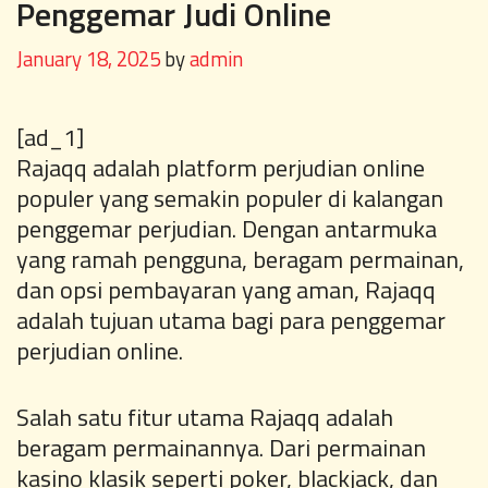
Penggemar Judi Online
January 18, 2025
by
admin
[ad_1]
Rajaqq adalah platform perjudian online
populer yang semakin populer di kalangan
penggemar perjudian. Dengan antarmuka
yang ramah pengguna, beragam permainan,
dan opsi pembayaran yang aman, Rajaqq
adalah tujuan utama bagi para penggemar
perjudian online.
Salah satu fitur utama Rajaqq adalah
beragam permainannya. Dari permainan
kasino klasik seperti poker, blackjack, dan