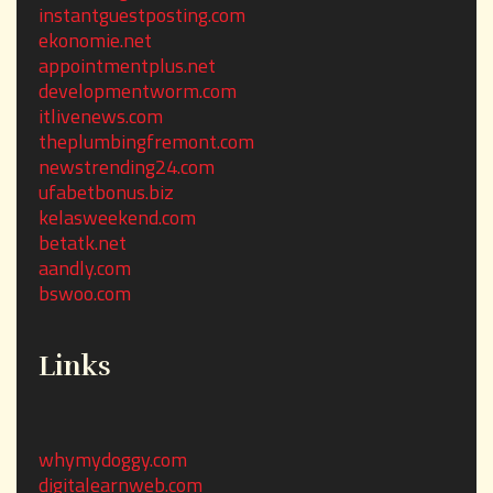
instantguestposting.com
ekonomie.net
appointmentplus.net
developmentworm.com
itlivenews.com
theplumbingfremont.com
newstrending24.com
ufabetbonus.biz
kelasweekend.com
betatk.net
aandly.com
bswoo.com
Links
whymydoggy.com
digitalearnweb.com