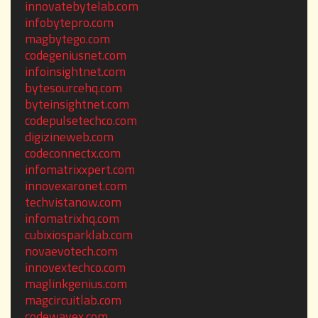
innovatebytelab.com
infobytepro.com
magbytego.com
codegeniusnet.com
infoinsightnet.com
bytesourcehq.com
byteinsightnet.com
codepulsetechco.com
digizineweb.com
codeconnectx.com
infomatrixxpert.com
innovexaronet.com
techvistanow.com
infomatrixhq.com
cubixiosparklab.com
novaevotech.com
innovextechco.com
maglinkgenius.com
magcircuitlab.com
codewavex.com