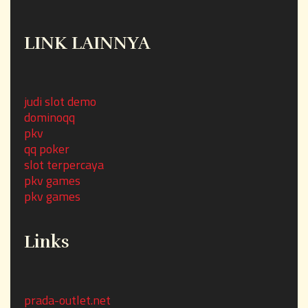
LINK LAINNYA
judi slot demo
dominoqq
pkv
qq poker
slot terpercaya
pkv games
pkv games
Links
prada-outlet.net