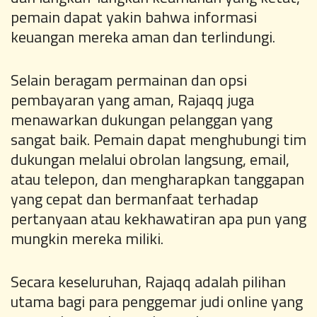
pemain dapat yakin bahwa informasi
keuangan mereka aman dan terlindungi.
Selain beragam permainan dan opsi
pembayaran yang aman, Rajaqq juga
menawarkan dukungan pelanggan yang
sangat baik. Pemain dapat menghubungi tim
dukungan melalui obrolan langsung, email,
atau telepon, dan mengharapkan tanggapan
yang cepat dan bermanfaat terhadap
pertanyaan atau kekhawatiran apa pun yang
mungkin mereka miliki.
Secara keseluruhan, Rajaqq adalah pilihan
utama bagi para penggemar judi online yang