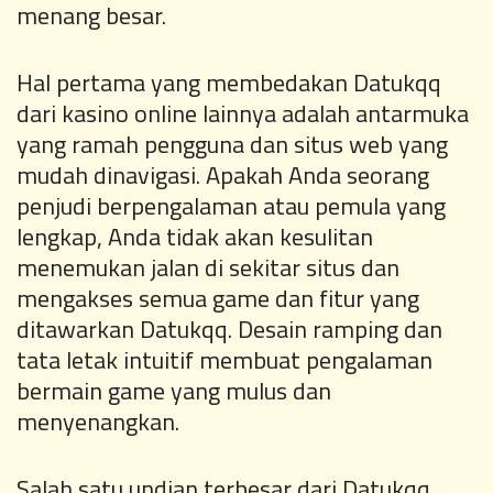
menang besar.
Hal pertama yang membedakan Datukqq
dari kasino online lainnya adalah antarmuka
yang ramah pengguna dan situs web yang
mudah dinavigasi. Apakah Anda seorang
penjudi berpengalaman atau pemula yang
lengkap, Anda tidak akan kesulitan
menemukan jalan di sekitar situs dan
mengakses semua game dan fitur yang
ditawarkan Datukqq. Desain ramping dan
tata letak intuitif membuat pengalaman
bermain game yang mulus dan
menyenangkan.
Salah satu undian terbesar dari Datukqq