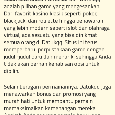
adalah pilihan game yang mengesankan.
Dari favorit kasino klasik seperti poker,
blackjack, dan roulette hingga penawaran
yang lebih modern seperti slot dan olahraga
virtual, ada sesuatu yang bisa dinikmati
semua orang di Datukqq. Situs ini terus
memperbarui perpustakaan game dengan
judul -judul baru dan menarik, sehingga Anda
tidak akan pernah kehabisan opsi untuk
dipilih.
Selain beragam permainannya, Datukqq juga
menawarkan bonus dan promosi yang
murah hati untuk membantu pemain
memaksimalkan kemenangan mereka.