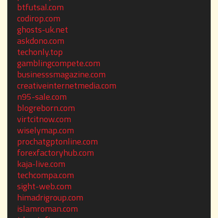
btfutsal.com
codirop.com
ghosts-uk.net
askdono.com
techonly.top
gamblingcompete.com
businesssmagazine.com
creativeinternetmedia.com
n95-sale.com
blogreborn.com
virtcitnow.com
wiselymap.com
prochatgptonline.com
forexfactoryhub.com
kaja-live.com
techcompa.com
sight-web.com
himadrigroup.com
islamroman.com