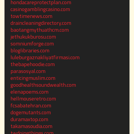
hondacareprotectplan.com
casinogamblingcasino.com
towtimenews.com
draincleaningdirectory.com
baotangmythuathcm.com
jethukukburosu.com
somniumforge.com
bloglibraries.com
luleburgaznakliyatfirmasi.com
thebapehoodie.com
parasosyal.com
enticingmuslim.com
goodhealthsoundwealth.com
elenapoems.com
hellmouseretro.com
fcsabatehran.com
dogemutants.com
duramaxtop.com
takamasoudia.com
twdoingthings.com