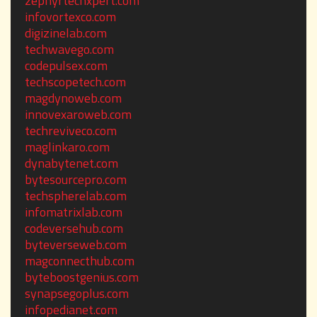
zephyrtechxpert.com
infovortexco.com
digizinelab.com
techwavego.com
codepulsex.com
techscopetech.com
magdynoweb.com
innovexaroweb.com
techreviveco.com
maglinkaro.com
dynabytenet.com
bytesourcepro.com
techspherelab.com
infomatrixlab.com
codeversehub.com
byteverseweb.com
magconnecthub.com
byteboostgenius.com
synapsegoplus.com
infopedianet.com