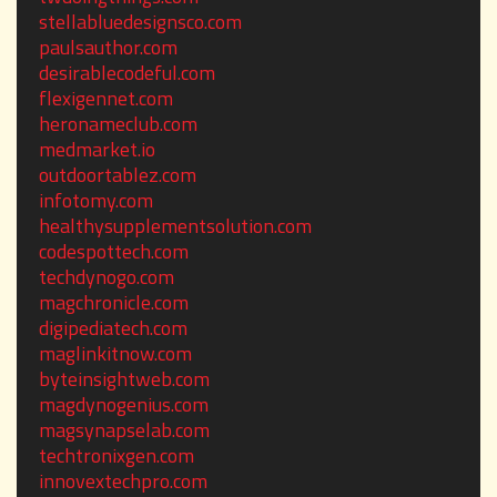
stellabluedesignsco.com
paulsauthor.com
desirablecodeful.com
flexigennet.com
heronameclub.com
medmarket.io
outdoortablez.com
infotomy.com
healthysupplementsolution.com
codespottech.com
techdynogo.com
magchronicle.com
digipediatech.com
maglinkitnow.com
byteinsightweb.com
magdynogenius.com
magsynapselab.com
techtronixgen.com
innovextechpro.com