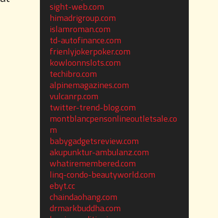
sight-web.com
himadrigroup.com
islamroman.com
td-autofinance.com
frienlyjokerpoker.com
kowloonnslots.com
techibro.com
alpinemagazines.com
vulcanrp.com
twitter-trend-blog.com
montblancpensonlineoutletsale.co
m
babygadgetsreview.com
akupunktur-ambulanz.com
whatiremembered.com
linq-condo-beautyworld.com
ebyt.cc
chaindaohang.com
drmarkbuddha.com