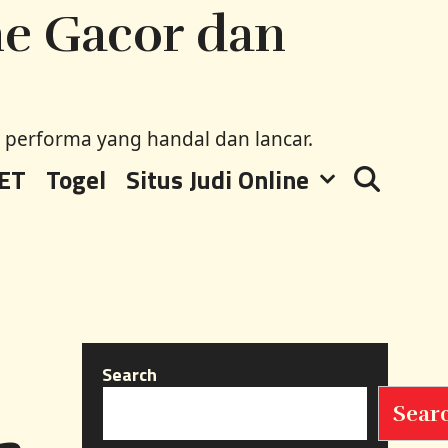
ne Gacor dan
 performa yang handal dan lancar.
Sear
ET
Togel
Situs Judi Online
Search
Sear