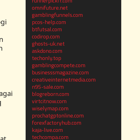
runnerpickfr.com
omnifuture.net
gamblingfunnels.com
gi
pcos-help.com
btfutsal.com
codirop.com
an
ghosts-uk.net
n
askdono.com
techonly.top
gamblingcompete.com
businesssmagazine.com
u
creativeinternetmedia.com
n95-sale.com
agai
blogreborn.com
virtcitnow.com
q
wiselymap.com
prochatgptonline.com
forexfactoryhub.com
kaja-live.com
techcompa.com
at