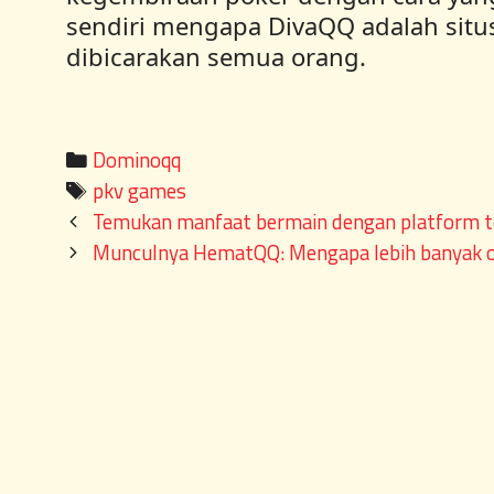
sendiri mengapa DivaQQ adalah sit
dibicarakan semua orang.
Categories
Dominoqq
Tags
pkv games
Post
Temukan manfaat bermain dengan platform 
navigation
Munculnya HematQQ: Mengapa lebih banyak oran