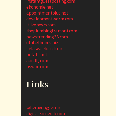
instantguestposting.com
ekonomie.net
appointmentplus.net
developmentworm.com
itlivenews.com
theplumbingfremont.com
newstrending24.com
ufabetbonus.biz
kelasweekend.com
betatk.net
aandly.com
bswoo.com
Links
whymydoggy.com
digitalearnweb.com