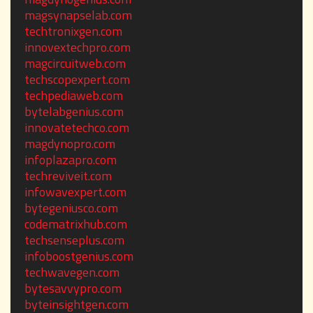
magsynapselab.com
techtronixgen.com
innovextechpro.com
magcircuitweb.com
techscopexpert.com
techpediaweb.com
bytelabgenius.com
innovatetechco.com
magdynopro.com
infoplazapro.com
techreviveit.com
infowavexpert.com
bytegeniusco.com
codematrixhub.com
techsenseplus.com
infoboostgenius.com
techwavegen.com
bytesavvypro.com
byteinsightgen.com