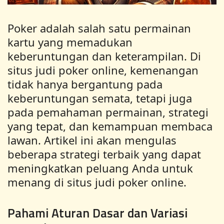
Poker adalah salah satu permainan
kartu yang memadukan
keberuntungan dan keterampilan. Di
situs judi poker online, kemenangan
tidak hanya bergantung pada
keberuntungan semata, tetapi juga
pada pemahaman permainan, strategi
yang tepat, dan kemampuan membaca
lawan. Artikel ini akan mengulas
beberapa strategi terbaik yang dapat
meningkatkan peluang Anda untuk
menang di situs judi poker online.
Pahami Aturan Dasar dan Variasi