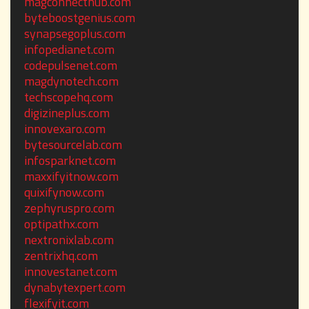
magconnecthub.com
byteboostgenius.com
synapsegoplus.com
infopedianet.com
codepulsenet.com
magdynotech.com
techscopehq.com
digizineplus.com
innovexaro.com
bytesourcelab.com
infosparknet.com
maxxifyitnow.com
quixifynow.com
zephyruspro.com
optipathx.com
nextronixlab.com
zentrixhq.com
innovestanet.com
dynabytexpert.com
flexifyit.com