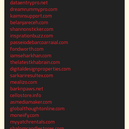
dataentrypro.net
dreamrummypro.com
kaiminsupport.com
belanjareceh.com
shannonsticker.com
insprationbuzz.com
passeiodebarcoarraial.com
fondworth.com
iamseharkhan.com
thelatestkhabrain.com
digitaldesignproperties.com
sarkariresultex.com
mealizo.com
barknpaws.net
cellostore.info
asmediamaker.com
globalthoughtonline.com
moneiify.com
myyatchrentals.com
shalomcandlestores.com