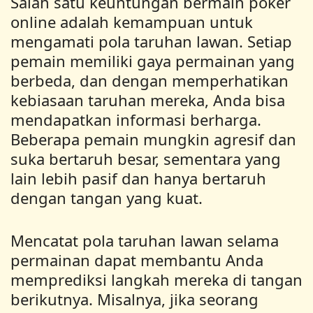
Salah satu keuntungan bermain poker
online adalah kemampuan untuk
mengamati pola taruhan lawan. Setiap
pemain memiliki gaya permainan yang
berbeda, dan dengan memperhatikan
kebiasaan taruhan mereka, Anda bisa
mendapatkan informasi berharga.
Beberapa pemain mungkin agresif dan
suka bertaruh besar, sementara yang
lain lebih pasif dan hanya bertaruh
dengan tangan yang kuat.
Mencatat pola taruhan lawan selama
permainan dapat membantu Anda
memprediksi langkah mereka di tangan
berikutnya. Misalnya, jika seorang