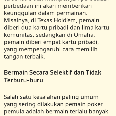
perbedaan ini akan memberikan
keunggulan dalam permainan.
Misalnya, di Texas Hold’em, pemain
diberi dua kartu pribadi dan lima kartu
komunitas, sedangkan di Omaha,
pemain diberi empat kartu pribadi,
yang mempengaruhi cara memilih
tangan terbaik.
Bermain Secara Selektif dan Tidak
Terburu-buru
Salah satu kesalahan paling umum
yang sering dilakukan pemain poker
pemula adalah bermain terlalu banyak