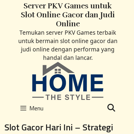
Skip
Server PKV Games untuk
to
Slot Online Gacor dan Judi
content
Online
Temukan server PKV Games terbaik
untuk bermain slot online gacor dan
judi online dengan performa yang
handal dan lancar.
Sear
Menu
Slot Gacor Hari Ini – Strategi