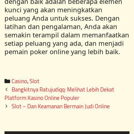
dengan baik adalah beberapa elemen
kunci yang akan meningkatkan
peluang Anda untuk sukses. Dengan
latihan dan pengalaman, Anda akan
semakin terampil dalam memanfaatkan
setiap peluang yang ada, dan menjadi
pemain poker online yang lebih baik.
Categories
Casino
,
Slot
Post
Bangkitnya Ratujudiqq: Melihat Lebih Dekat
navigation
Platform Kasino Online Populer
Slot – Dan Keamanan Bermain Judi Online