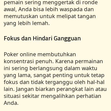
pemain sering menggertak di ronde
awal, Anda bisa lebih waspada dan
memutuskan untuk melipat tangan
yang lebih lemah.
Fokus dan Hindari Gangguan
Poker online membutuhkan
konsentrasi penuh. Karena permainan
ini sering berlangsung dalam waktu
yang lama, sangat penting untuk tetap
fokus dan tidak terganggu oleh hal-hal
lain. Jangan biarkan perangkat lain atau
situasi sekitar mengalihkan perhatian
Anda.