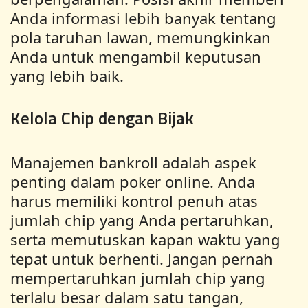
Anda informasi lebih banyak tentang
pola taruhan lawan, memungkinkan
Anda untuk mengambil keputusan
yang lebih baik.
Kelola Chip dengan Bijak
Manajemen bankroll adalah aspek
penting dalam poker online. Anda
harus memiliki kontrol penuh atas
jumlah chip yang Anda pertaruhkan,
serta memutuskan kapan waktu yang
tepat untuk berhenti. Jangan pernah
mempertaruhkan jumlah chip yang
terlalu besar dalam satu tangan,