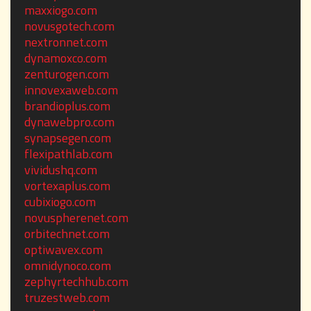
maxxiogo.com
novusgotech.com
nextronnet.com
dynamoxco.com
zenturogen.com
innovexaweb.com
brandioplus.com
dynawebpro.com
synapsegen.com
flexipathlab.com
vividushq.com
vortexaplus.com
cubixiogo.com
novuspherenet.com
orbitechnet.com
optiwavex.com
omnidynoco.com
zephyrtechhub.com
truzestweb.com