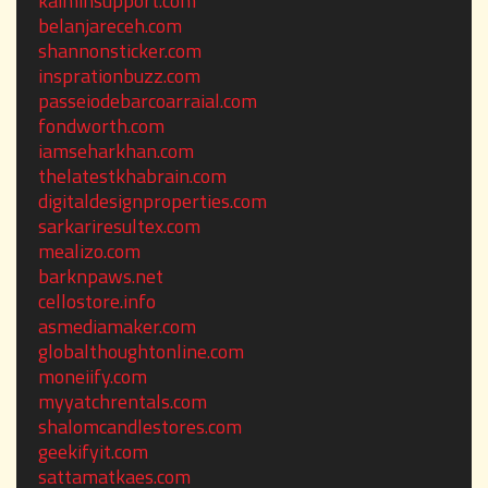
kaiminsupport.com
belanjareceh.com
shannonsticker.com
insprationbuzz.com
passeiodebarcoarraial.com
fondworth.com
iamseharkhan.com
thelatestkhabrain.com
digitaldesignproperties.com
sarkariresultex.com
mealizo.com
barknpaws.net
cellostore.info
asmediamaker.com
globalthoughtonline.com
moneiify.com
myyatchrentals.com
shalomcandlestores.com
geekifyit.com
sattamatkaes.com