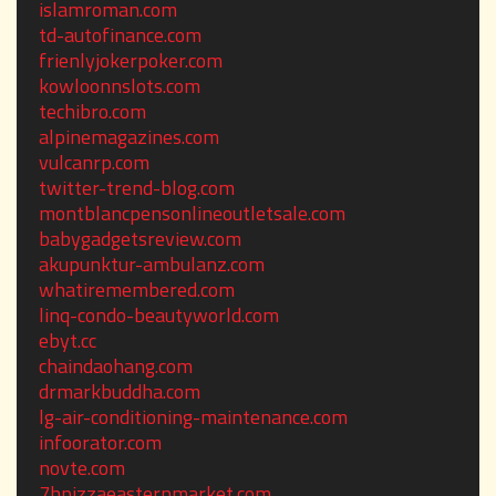
islamroman.com
td-autofinance.com
frienlyjokerpoker.com
kowloonnslots.com
techibro.com
alpinemagazines.com
vulcanrp.com
twitter-trend-blog.com
montblancpensonlineoutletsale.com
babygadgetsreview.com
akupunktur-ambulanz.com
whatiremembered.com
linq-condo-beautyworld.com
ebyt.cc
chaindaohang.com
drmarkbuddha.com
lg-air-conditioning-maintenance.com
infoorator.com
novte.com
7hpizzaeasternmarket.com