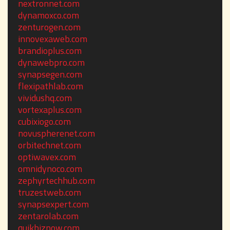
nextronnet.com
dynamoxco.com
zenturogen.com
innovexaweb.com
brandioplus.com
dynawebpro.com
synapsegen.com
flexipathlab.com
vividushq.com
vortexaplus.com
cubixiogo.com
novuspherenet.com
orbitechnet.com
optiwavex.com
omnidynoco.com
zephyrtechhub.com
truzestweb.com
synapsexpert.com
zentarolab.com
quikbiznow.com