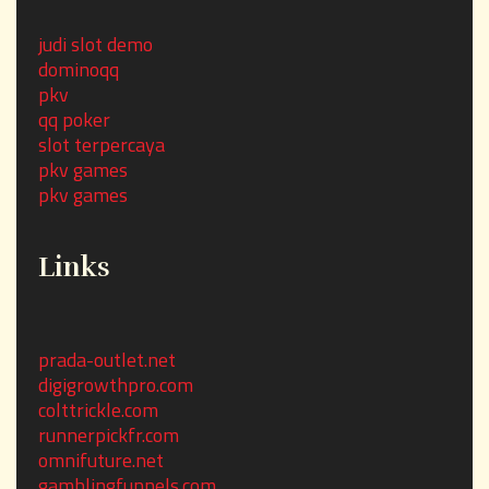
judi slot demo
dominoqq
pkv
qq poker
slot terpercaya
pkv games
pkv games
Links
prada-outlet.net
digigrowthpro.com
colttrickle.com
runnerpickfr.com
omnifuture.net
gamblingfunnels.com