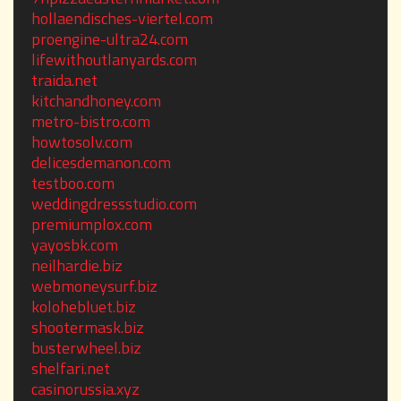
hollaendisches-viertel.com
proengine-ultra24.com
lifewithoutlanyards.com
traida.net
kitchandhoney.com
metro-bistro.com
howtosolv.com
delicesdemanon.com
testboo.com
weddingdressstudio.com
premiumplox.com
yayosbk.com
neilhardie.biz
webmoneysurf.biz
kolohebluet.biz
shootermask.biz
busterwheel.biz
shelfari.net
casinorussia.xyz