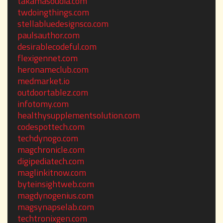
takamasoudia.com
twdoingthings.com
stellabluedesignsco.com
paulsauthor.com
desirablecodeful.com
flexigennet.com
heronameclub.com
medmarket.io
outdoortablez.com
infotomy.com
healthysupplementsolution.com
codespottech.com
techdynogo.com
magchronicle.com
digipediatech.com
maglinkitnow.com
byteinsightweb.com
magdynogenius.com
magsynapselab.com
techtronixgen.com