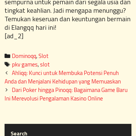
sempurna untuk pemain dari segala usia dan
tingkat keahlian. Jadi mengapa menunggu?
Temukan keseruan dan keuntungan bermain
di Elangqq hari ini!
[ad_2]
Categories
Dominoqq
,
Slot
Tags
pkv games
,
slot
Post
Ahliqq: Kunci untuk Membuka Potensi Penuh
navigation
Anda dan Menjalani Kehidupan yang Memuaskan
Dari Poker hingga Pinoqq: Bagaimana Game Baru
Ini Merevolusi Pengalaman Kasino Online
Search