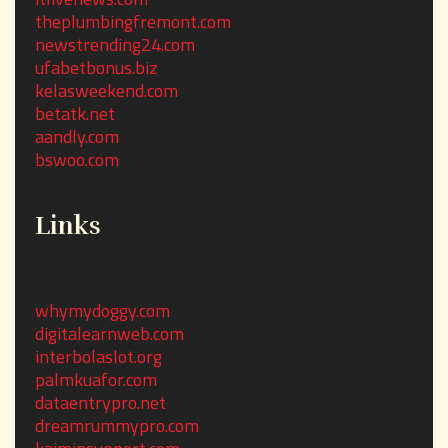
theplumbingfremont.com
newstrending24.com
ufabetbonus.biz
kelasweekend.com
betatk.net
aandly.com
bswoo.com
Links
whymydoggy.com
digitalearnweb.com
interbolaslot.org
palmkuafor.com
dataentrypro.net
dreamrummypro.com