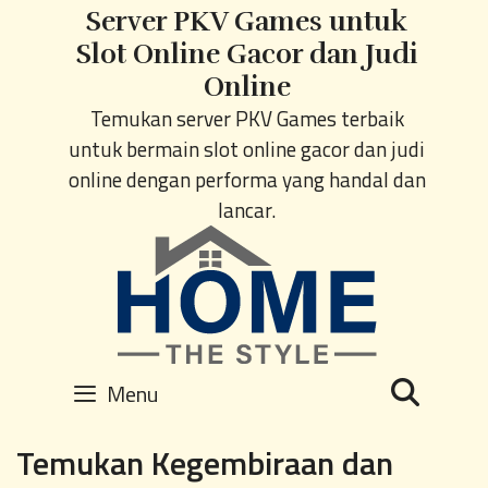
Skip
Server PKV Games untuk
to
Slot Online Gacor dan Judi
content
Online
Temukan server PKV Games terbaik
untuk bermain slot online gacor dan judi
online dengan performa yang handal dan
lancar.
Sear
Menu
Temukan Kegembiraan dan