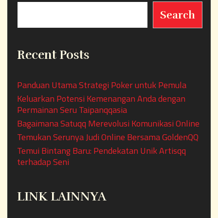
Search
Recent Posts
Panduan Utama Strategi Poker untuk Pemula
Keluarkan Potensi Kemenangan Anda dengan
Permainan Seru Taipanqqasia
Bagaimana Satuqq Merevolusi Komunikasi Online
Temukan Serunya Judi Online Bersama GoldenQQ
Temui Bintang Baru: Pendekatan Unik Artisqq
terhadap Seni
LINK LAINNYA