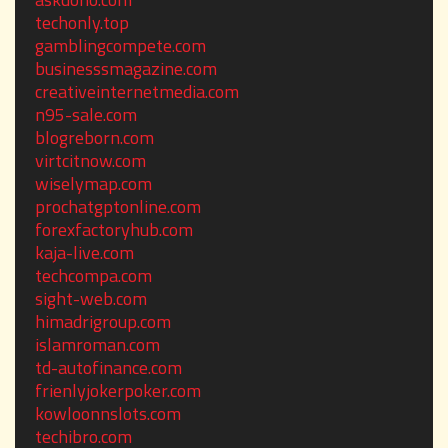
techonly.top
gamblingcompete.com
businesssmagazine.com
creativeinternetmedia.com
n95-sale.com
blogreborn.com
virtcitnow.com
wiselymap.com
prochatgptonline.com
forexfactoryhub.com
kaja-live.com
techcompa.com
sight-web.com
himadrigroup.com
islamroman.com
td-autofinance.com
frienlyjokerpoker.com
kowloonnslots.com
techibro.com