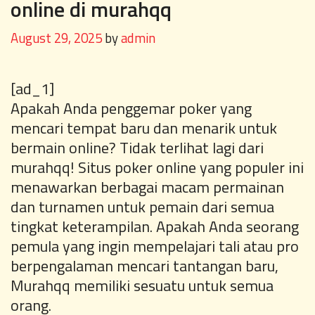
online di murahqq
August 29, 2025
by
admin
[ad_1]
Apakah Anda penggemar poker yang
mencari tempat baru dan menarik untuk
bermain online? Tidak terlihat lagi dari
murahqq! Situs poker online yang populer ini
menawarkan berbagai macam permainan
dan turnamen untuk pemain dari semua
tingkat keterampilan. Apakah Anda seorang
pemula yang ingin mempelajari tali atau pro
berpengalaman mencari tantangan baru,
Murahqq memiliki sesuatu untuk semua
orang.