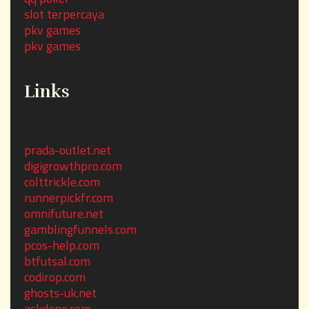
slot terpercaya
pkv games
pkv games
Links
prada-outlet.net
digigrowthpro.com
colttrickle.com
runnerpickfr.com
omnifuture.net
gamblingfunnels.com
pcos-help.com
btfutsal.com
codirop.com
ghosts-uk.net
askdono.com