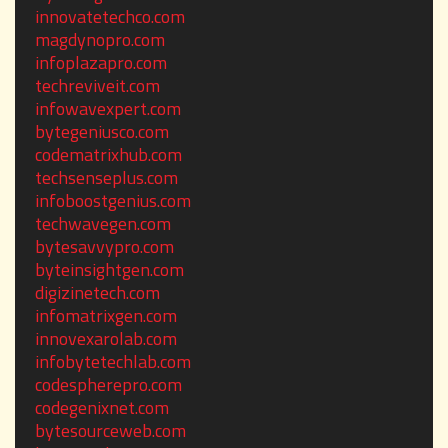
innovatetechco.com
magdynopro.com
infoplazapro.com
techreviveit.com
infowavexpert.com
bytegeniusco.com
codematrixhub.com
techsenseplus.com
infoboostgenius.com
techwavegen.com
bytesavvypro.com
byteinsightgen.com
digizinetech.com
infomatrixgen.com
innovexarolab.com
infobytetechlab.com
codespherepro.com
codegenixnet.com
bytesourceweb.com