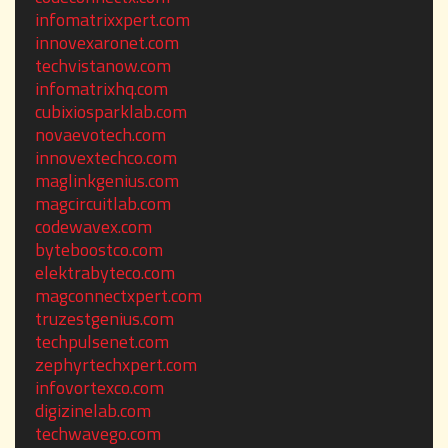
infomatrixxpert.com
innovexaronet.com
techvistanow.com
infomatrixhq.com
cubixiosparklab.com
novaevotech.com
innovextechco.com
maglinkgenius.com
magcircuitlab.com
codewavex.com
byteboostco.com
elektrabyteco.com
magconnectxpert.com
truzestgenius.com
techpulsenet.com
zephyrtechxpert.com
infovortexco.com
digizinelab.com
techwavego.com