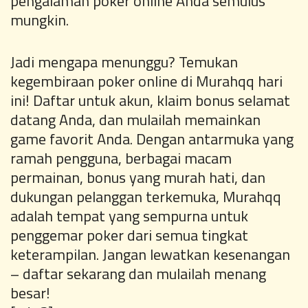
pengalaman poker online Anda semulus
mungkin.
Jadi mengapa menunggu? Temukan
kegembiraan poker online di Murahqq hari
ini! Daftar untuk akun, klaim bonus selamat
datang Anda, dan mulailah memainkan
game favorit Anda. Dengan antarmuka yang
ramah pengguna, berbagai macam
permainan, bonus yang murah hati, dan
dukungan pelanggan terkemuka, Murahqq
adalah tempat yang sempurna untuk
penggemar poker dari semua tingkat
keterampilan. Jangan lewatkan kesenangan
– daftar sekarang dan mulailah menang
besar!