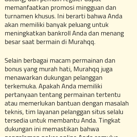
memanfaatkan promosi mingguan dan
turnamen khusus. Ini berarti bahwa Anda
akan memiliki banyak peluang untuk
meningkatkan bankroll Anda dan menang
besar saat bermain di Murahqq.
Selain berbagai macam permainan dan
bonus yang murah hati, Murahqq juga
menawarkan dukungan pelanggan
terkemuka. Apakah Anda memiliki
pertanyaan tentang permainan tertentu
atau memerlukan bantuan dengan masalah
teknis, tim layanan pelanggan situs selalu
tersedia untuk membantu Anda. Tingkat
dukungan ini memastikan bahwa