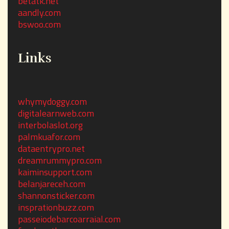
betatk.net
aandly.com
bswoo.com
Links
whymydoggy.com
digitalearnweb.com
interbolaslot.org
palmkuafor.com
dataentrypro.net
dreamrummypro.com
kaiminsupport.com
belanjareceh.com
shannonsticker.com
insprationbuzz.com
passeiodebarcoarraial.com