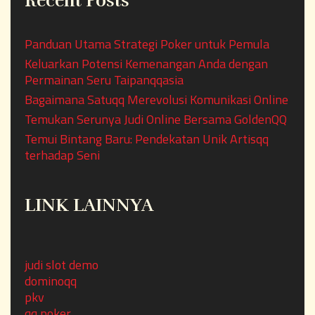
Recent Posts
Panduan Utama Strategi Poker untuk Pemula
Keluarkan Potensi Kemenangan Anda dengan
Permainan Seru Taipanqqasia
Bagaimana Satuqq Merevolusi Komunikasi Online
Temukan Serunya Judi Online Bersama GoldenQQ
Temui Bintang Baru: Pendekatan Unik Artisqq
terhadap Seni
LINK LAINNYA
judi slot demo
dominoqq
pkv
qq poker