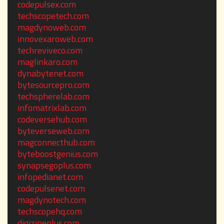
codepulsex.com
techscopetech.com
magdynoweb.com
innovexaroweb.com
techreviveco.com
maglinkaro.com
dynabytenet.com
bytesourcepro.com
techspherelab.com
infomatrixlab.com
codeversehub.com
byteverseweb.com
magconnecthub.com
byteboostgenius.com
synapsegoplus.com
infopedianet.com
codepulsenet.com
magdynotech.com
techscopehq.com
digizineplus.com