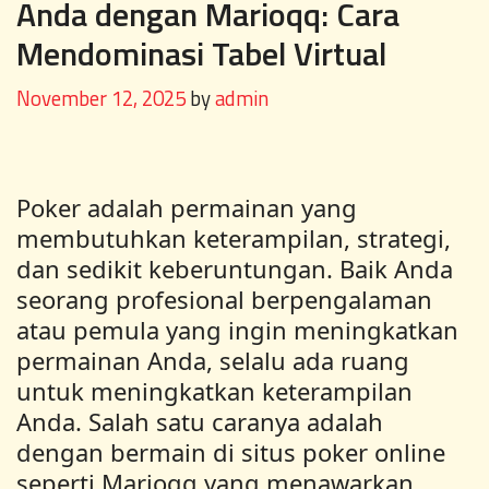
Anda dengan Marioqq: Cara
Mendominasi Tabel Virtual
November 12, 2025
by
admin
Poker adalah permainan yang
membutuhkan keterampilan, strategi,
dan sedikit keberuntungan. Baik Anda
seorang profesional berpengalaman
atau pemula yang ingin meningkatkan
permainan Anda, selalu ada ruang
untuk meningkatkan keterampilan
Anda. Salah satu caranya adalah
dengan bermain di situs poker online
seperti Marioqq yang menawarkan