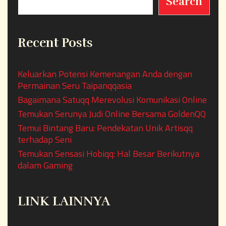
Search
Recent Posts
Keluarkan Potensi Kemenangan Anda dengan
Permainan Seru Taipanqqasia
Bagaimana Satuqq Merevolusi Komunikasi Online
Temukan Serunya Judi Online Bersama GoldenQQ
Temui Bintang Baru: Pendekatan Unik Artisqq
terhadap Seni
Temukan Sensasi Hobiqq: Hal Besar Berikutnya
dalam Gaming
LINK LAINNYA