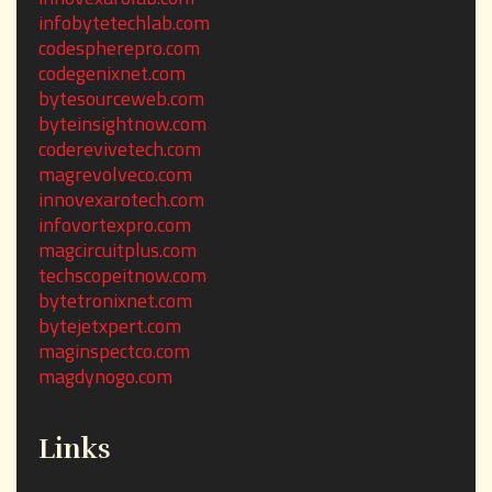
infobytetechlab.com
codespherepro.com
codegenixnet.com
bytesourceweb.com
byteinsightnow.com
coderevivetech.com
magrevolveco.com
innovexarotech.com
infovortexpro.com
magcircuitplus.com
techscopeitnow.com
bytetronixnet.com
bytejetxpert.com
maginspectco.com
magdynogo.com
Links