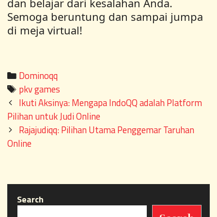
dan belajar dari kesalahan Anda.
Semoga beruntung dan sampai jumpa
di meja virtual!
Categories
Dominoqq
Tags
pkv games
Post
Ikuti Aksinya: Mengapa IndoQQ adalah Platform
navigation
Pilihan untuk Judi Online
Rajajudiqq: Pilihan Utama Penggemar Taruhan
Online
Search