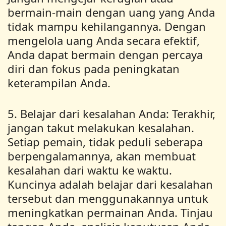
bermain-main dengan uang yang Anda
tidak mampu kehilangannya. Dengan
mengelola uang Anda secara efektif,
Anda dapat bermain dengan percaya
diri dan fokus pada peningkatan
keterampilan Anda.
5. Belajar dari kesalahan Anda: Terakhir,
jangan takut melakukan kesalahan.
Setiap pemain, tidak peduli seberapa
berpengalamannya, akan membuat
kesalahan dari waktu ke waktu.
Kuncinya adalah belajar dari kesalahan
tersebut dan menggunakannya untuk
meningkatkan permainan Anda. Tinjau