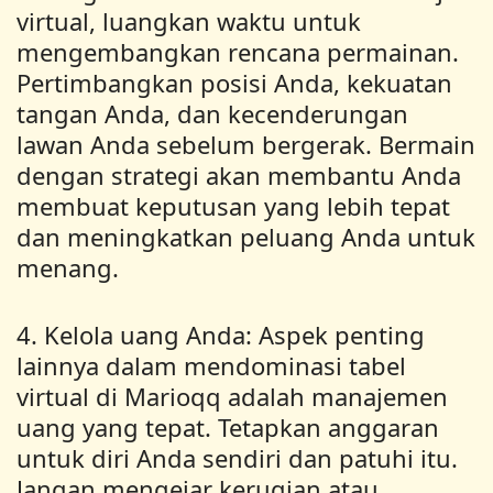
virtual, luangkan waktu untuk
mengembangkan rencana permainan.
Pertimbangkan posisi Anda, kekuatan
tangan Anda, dan kecenderungan
lawan Anda sebelum bergerak. Bermain
dengan strategi akan membantu Anda
membuat keputusan yang lebih tepat
dan meningkatkan peluang Anda untuk
menang.
4. Kelola uang Anda: Aspek penting
lainnya dalam mendominasi tabel
virtual di Marioqq adalah manajemen
uang yang tepat. Tetapkan anggaran
untuk diri Anda sendiri dan patuhi itu.
Jangan mengejar kerugian atau