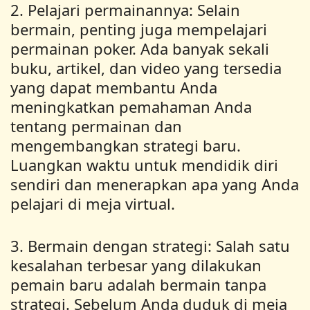
2. Pelajari permainannya: Selain
bermain, penting juga mempelajari
permainan poker. Ada banyak sekali
buku, artikel, dan video yang tersedia
yang dapat membantu Anda
meningkatkan pemahaman Anda
tentang permainan dan
mengembangkan strategi baru.
Luangkan waktu untuk mendidik diri
sendiri dan menerapkan apa yang Anda
pelajari di meja virtual.
3. Bermain dengan strategi: Salah satu
kesalahan terbesar yang dilakukan
pemain baru adalah bermain tanpa
strategi. Sebelum Anda duduk di meja