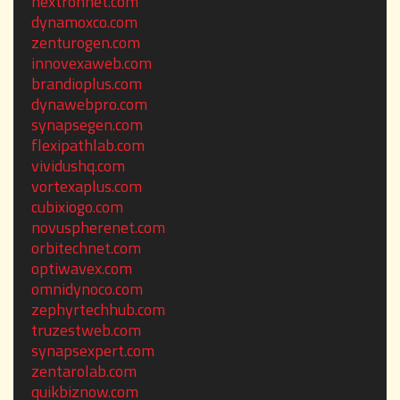
nextronnet.com
dynamoxco.com
zenturogen.com
innovexaweb.com
brandioplus.com
dynawebpro.com
synapsegen.com
flexipathlab.com
vividushq.com
vortexaplus.com
cubixiogo.com
novuspherenet.com
orbitechnet.com
optiwavex.com
omnidynoco.com
zephyrtechhub.com
truzestweb.com
synapsexpert.com
zentarolab.com
quikbiznow.com