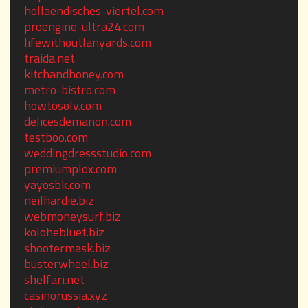
hollaendisches-viertel.com
proengine-ultra24.com
lifewithoutlanyards.com
traida.net
kitchandhoney.com
metro-bistro.com
howtosolv.com
delicesdemanon.com
testboo.com
weddingdressstudio.com
premiumplox.com
yayosbk.com
neilhardie.biz
webmoneysurf.biz
kolohebluet.biz
shootermask.biz
busterwheel.biz
shelfari.net
casinorussia.xyz