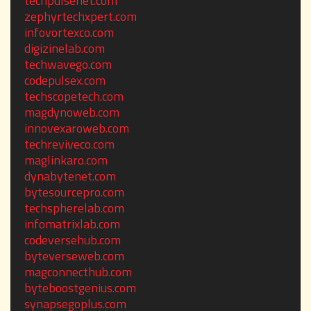
techpulsenet.com
zephyrtechxpert.com
infovortexco.com
digizinelab.com
techwavego.com
codepulsex.com
techscopetech.com
magdynoweb.com
innovexaroweb.com
techreviveco.com
maglinkaro.com
dynabytenet.com
bytesourcepro.com
techspherelab.com
infomatrixlab.com
codeversehub.com
byteverseweb.com
magconnecthub.com
byteboostgenius.com
synapsegoplus.com