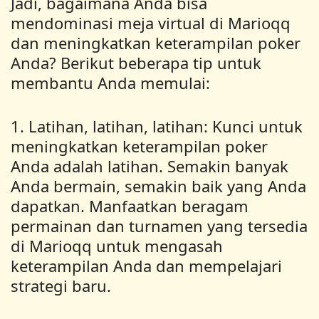
Jadi, bagaimana Anda bisa
mendominasi meja virtual di Marioqq
dan meningkatkan keterampilan poker
Anda? Berikut beberapa tip untuk
membantu Anda memulai:
1. Latihan, latihan, latihan: Kunci untuk
meningkatkan keterampilan poker
Anda adalah latihan. Semakin banyak
Anda bermain, semakin baik yang Anda
dapatkan. Manfaatkan beragam
permainan dan turnamen yang tersedia
di Marioqq untuk mengasah
keterampilan Anda dan mempelajari
strategi baru.