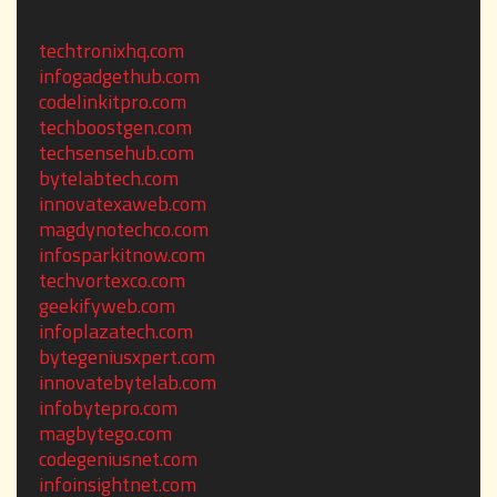
techtronixhq.com
infogadgethub.com
codelinkitpro.com
techboostgen.com
techsensehub.com
bytelabtech.com
innovatexaweb.com
magdynotechco.com
infosparkitnow.com
techvortexco.com
geekifyweb.com
infoplazatech.com
bytegeniusxpert.com
innovatebytelab.com
infobytepro.com
magbytego.com
codegeniusnet.com
infoinsightnet.com