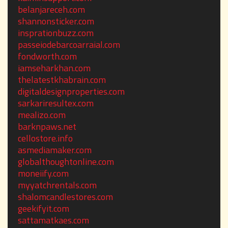
belanjareceh.com
shannonsticker.com
insprationbuzz.com
passeiodebarcoarraial.com
fondworth.com
iamseharkhan.com
thelatestkhabrain.com
digitaldesignproperties.com
sarkariresultex.com
mealizo.com
barknpaws.net
cellostore.info
asmediamaker.com
globalthoughtonline.com
moneiify.com
myyatchrentals.com
shalomcandlestores.com
geekifyit.com
sattamatkaes.com