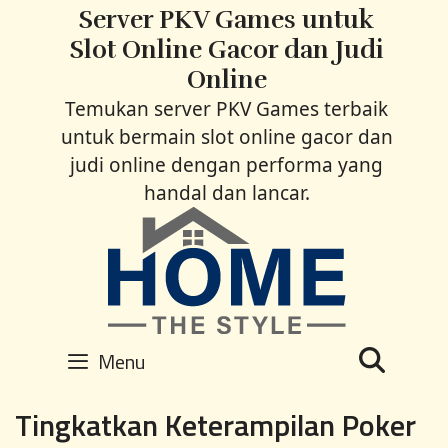
Skip
Server PKV Games untuk
to
Slot Online Gacor dan Judi
content
Online
Temukan server PKV Games terbaik
untuk bermain slot online gacor dan
judi online dengan performa yang
handal dan lancar.
Sear
Menu
Tingkatkan Keterampilan Poker