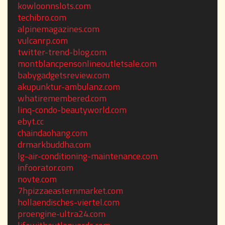
kowloonnslots.com
techibro.com
alpinemagazines.com
vulcanrp.com
twitter-trend-blog.com
montblancpensonlineoutletsale.com
babygadgetsreview.com
akupunktur-ambulanz.com
whatiremembered.com
linq-condo-beautyworld.com
ebyt.cc
chaindaohang.com
drmarkbuddha.com
lg-air-conditioning-maintenance.com
infoorator.com
novte.com
7hpizzaeasternmarket.com
hollaendisches-viertel.com
proengine-ultra24.com