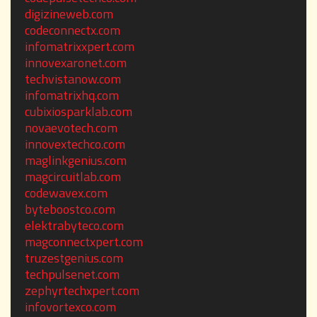
digizineweb.com
codeconnectx.com
infomatrixxpert.com
innovexaronet.com
techvistanow.com
infomatrixhq.com
cubixiosparklab.com
novaevotech.com
innovextechco.com
maglinkgenius.com
magcircuitlab.com
codewavex.com
byteboostco.com
elektrabyteco.com
magconnectxpert.com
truzestgenius.com
techpulsenet.com
zephyrtechxpert.com
infovortexco.com