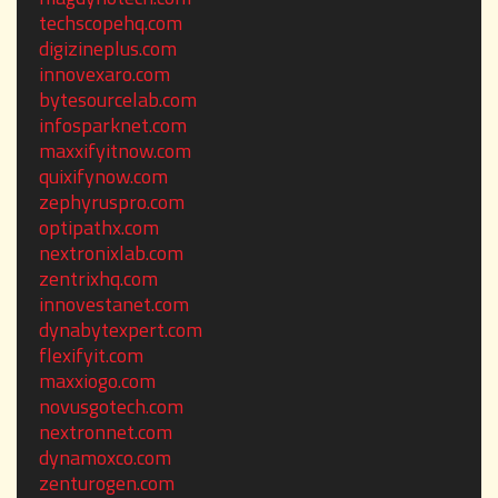
techscopehq.com
digizineplus.com
innovexaro.com
bytesourcelab.com
infosparknet.com
maxxifyitnow.com
quixifynow.com
zephyruspro.com
optipathx.com
nextronixlab.com
zentrixhq.com
innovestanet.com
dynabytexpert.com
flexifyit.com
maxxiogo.com
novusgotech.com
nextronnet.com
dynamoxco.com
zenturogen.com