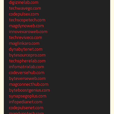
digizinelab.com
techwavego.com
codepulsex.com
techscopetech.com
magdynoweb.com
innovexaroweb.com
techreviveco.com
maglinkaro.com
dynabytenet.com
bytesourcepro.com
techspherelab.com
infomatrixlab.com
codeversehub.com
byteverseweb.com
magconnecthub.com
byteboostgenius.com
synapsegoplus.com
infopedianet.com
codepulsenet.com
magdynotech.com