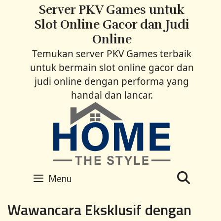
Skip
Server PKV Games untuk
to
Slot Online Gacor dan Judi
content
Online
Temukan server PKV Games terbaik
untuk bermain slot online gacor dan
judi online dengan performa yang
handal dan lancar.
Sear
Menu
Wawancara Eksklusif dengan