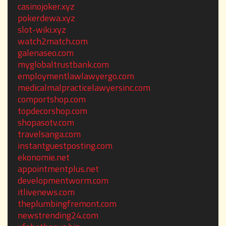
casinojoker.xyz
pokerdewa.xyz
slot-wiki.xyz
watch2match.com
galenaseo.com
myglobaltrustbank.com
employmentlawlawyergo.com
medicalmalpracticelawyersinc.com
comportshop.com
topdecorshop.com
shopasotv.com
travelsanga.com
instantguestposting.com
ekonomie.net
appointmentplus.net
developmentworm.com
itlivenews.com
theplumbingfremont.com
newstrending24.com