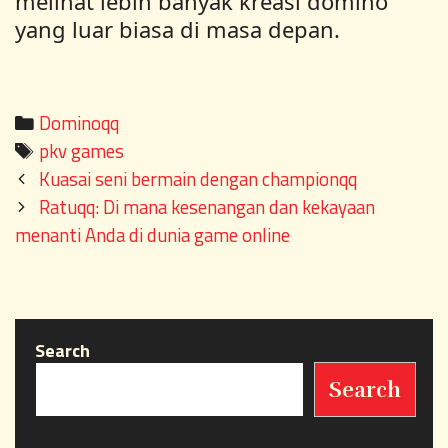
melihat lebih banyak kreasi domino
yang luar biasa di masa depan.
Categories
Dominoqq
Tags
pkv games
Post
Kuasai seni bermain dengan championqq
navigation
Ratuqq: Di mana kesenangan dan kekayaan
menanti Anda di dunia game online
Search
Search