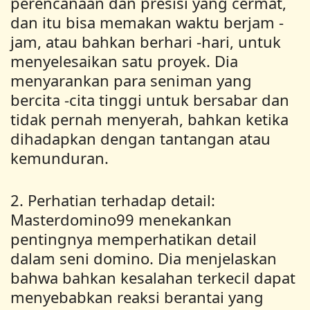
perencanaan dan presisi yang cermat,
dan itu bisa memakan waktu berjam -
jam, atau bahkan berhari -hari, untuk
menyelesaikan satu proyek. Dia
menyarankan para seniman yang
bercita -cita tinggi untuk bersabar dan
tidak pernah menyerah, bahkan ketika
dihadapkan dengan tantangan atau
kemunduran.
2. Perhatian terhadap detail:
Masterdomino99 menekankan
pentingnya memperhatikan detail
dalam seni domino. Dia menjelaskan
bahwa bahkan kesalahan terkecil dapat
menyebabkan reaksi berantai yang