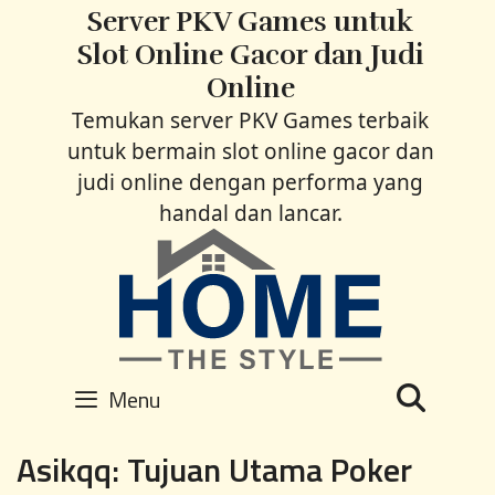
Skip
Server PKV Games untuk
to
Slot Online Gacor dan Judi
content
Online
Temukan server PKV Games terbaik
untuk bermain slot online gacor dan
judi online dengan performa yang
handal dan lancar.
Sear
Menu
Asikqq: Tujuan Utama Poker