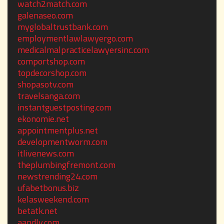
watch2match.com
galenaseo.com
myglobaltrustbank.com
employmentlawlawyergo.com
medicalmalpracticelawyersinc.com
comportshop.com
topdecorshop.com
shopasotv.com
travelsanga.com
instantguestposting.com
ekonomie.net
appointmentplus.net
developmentworm.com
itlivenews.com
theplumbingfremont.com
newstrending24.com
ufabetbonus.biz
kelasweekend.com
betatk.net
aandly.com