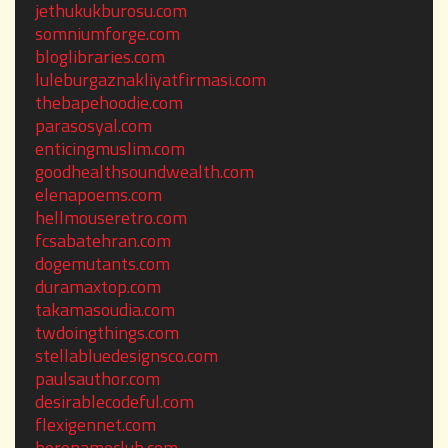
jethukukburosu.com
somniumforge.com
bloglibraries.com
luleburgaznakliyatfirmasi.com
thebapehoodie.com
parasosyal.com
enticingmuslim.com
goodhealthsoundwealth.com
elenapoems.com
hellmouseretro.com
fcsabatehran.com
dogemutants.com
duramaxtop.com
takamasoudia.com
twdoingthings.com
stellabluedesignsco.com
paulsauthor.com
desirablecodeful.com
flexigennet.com
heronameclub.com