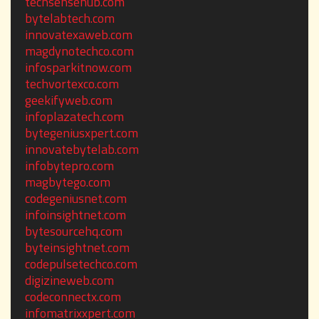
techsensehub.com
bytelabtech.com
innovatexaweb.com
magdynotechco.com
infosparkitnow.com
techvortexco.com
geekifyweb.com
infoplazatech.com
bytegeniusxpert.com
innovatebytelab.com
infobytepro.com
magbytego.com
codegeniusnet.com
infoinsightnet.com
bytesourcehq.com
byteinsightnet.com
codepulsetechco.com
digizineweb.com
codeconnectx.com
infomatrixxpert.com