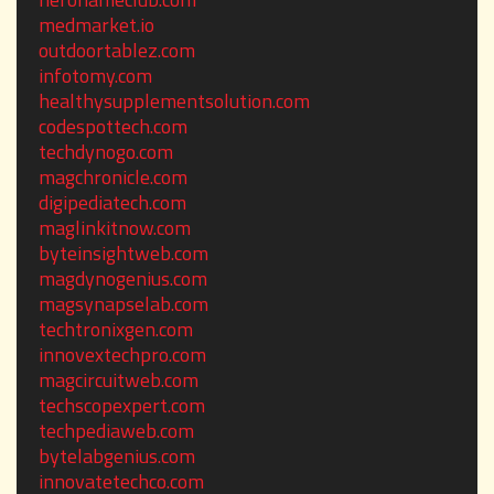
medmarket.io
outdoortablez.com
infotomy.com
healthysupplementsolution.com
codespottech.com
techdynogo.com
magchronicle.com
digipediatech.com
maglinkitnow.com
byteinsightweb.com
magdynogenius.com
magsynapselab.com
techtronixgen.com
innovextechpro.com
magcircuitweb.com
techscopexpert.com
techpediaweb.com
bytelabgenius.com
innovatetechco.com