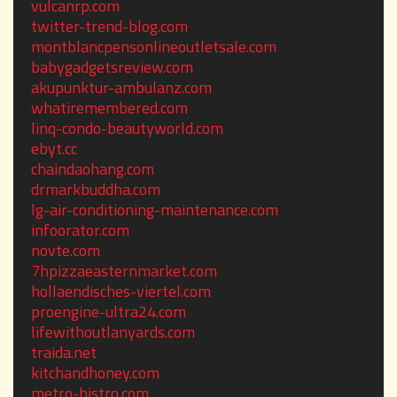
vulcanrp.com
twitter-trend-blog.com
montblancpensonlineoutletsale.com
babygadgetsreview.com
akupunktur-ambulanz.com
whatiremembered.com
linq-condo-beautyworld.com
ebyt.cc
chaindaohang.com
drmarkbuddha.com
lg-air-conditioning-maintenance.com
infoorator.com
novte.com
7hpizzaeasternmarket.com
hollaendisches-viertel.com
proengine-ultra24.com
lifewithoutlanyards.com
traida.net
kitchandhoney.com
metro-bistro.com