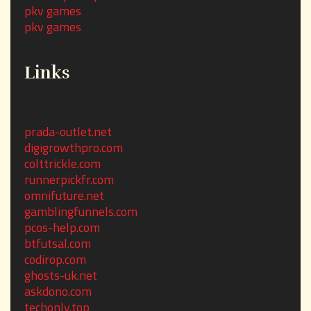
pkv games
pkv games
Links
prada-outlet.net
digigrowthpro.com
colttrickle.com
runnerpickfr.com
omnifuture.net
gamblingfunnels.com
pcos-help.com
btfutsal.com
codirop.com
ghosts-uk.net
askdono.com
techonly.top