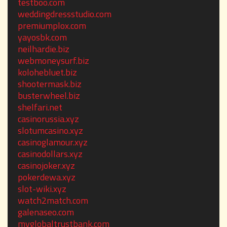
testboo.com
weddingdressstudio.com
premiumplox.com
yayosbk.com
neilhardie.biz
webmoneysurf.biz
kolohebluet.biz
shootermask.biz
busterwheel.biz
shelfari.net
casinorussia.xyz
slotumcasino.xyz
casinoglamour.xyz
casinodollars.xyz
casinojoker.xyz
pokerdewa.xyz
slot-wiki.xyz
watch2match.com
galenaseo.com
myglobaltrustbank.com