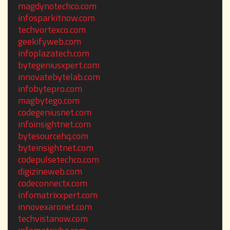
magdynotechco.com
infosparkitnow.com
techvortexco.com
geekifyweb.com
infoplazatech.com
bytegeniusxpert.com
innovatebytelab.com
infobytepro.com
magbytego.com
codegeniusnet.com
infoinsightnet.com
bytesourcehq.com
byteinsightnet.com
codepulsetechco.com
digizineweb.com
codeconnectx.com
infomatrixxpert.com
innovexaronet.com
techvistanow.com