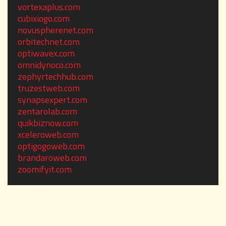
vortexaplus.com
cubixiogo.com
novuspherenet.com
orbitechnet.com
optiwavex.com
omnidynoco.com
zephyrtechhub.com
truzestweb.com
synapsexpert.com
zentarolab.com
quikbiznow.com
xceleroweb.com
optigogoweb.com
brandaroweb.com
zoomifyit.com