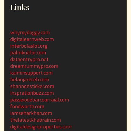
Links
whymydoggy.com
digitalearnweb.com
interbolaslot.org
palmkuafor.com
dataentrypro.net
dreamrummypro.com
kaiminsupport.com
belanjareceh.com
shannonsticker.com
insprationbuzz.com
passeiodebarcoarraial.com
fondworth.com
iamseharkhan.com
thelatestkhabrain.com
digitaldesignproperties.com