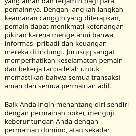
yang aman dan terjamin bagi para
pemainnya. Dengan langkah-langkah
keamanan canggih yang diterapkan,
pemain dapat menikmati ketenangan
pikiran karena mengetahui bahwa
informasi pribadi dan keuangan
mereka dilindungi. Jurusqq sangat
memperhatikan keselamatan pemain
dan bekerja tanpa lelah untuk
memastikan bahwa semua transaksi
aman dan semua permainan adil.
Baik Anda ingin menantang diri sendiri
dengan permainan poker, menguji
keberuntungan Anda dengan
permainan domino, atau sekadar