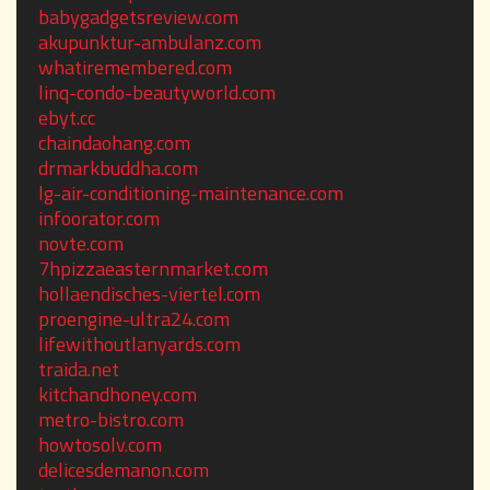
babygadgetsreview.com
akupunktur-ambulanz.com
whatiremembered.com
linq-condo-beautyworld.com
ebyt.cc
chaindaohang.com
drmarkbuddha.com
lg-air-conditioning-maintenance.com
infoorator.com
novte.com
7hpizzaeasternmarket.com
hollaendisches-viertel.com
proengine-ultra24.com
lifewithoutlanyards.com
traida.net
kitchandhoney.com
metro-bistro.com
howtosolv.com
delicesdemanon.com