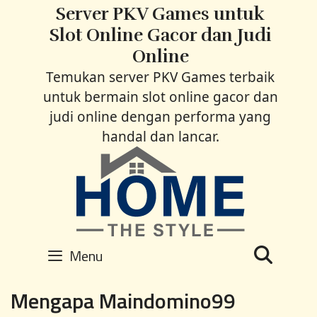
Skip
Server PKV Games untuk
to
Slot Online Gacor dan Judi
content
Online
Temukan server PKV Games terbaik
untuk bermain slot online gacor dan
judi online dengan performa yang
handal dan lancar.
Sear
Menu
Mengapa Maindomino99