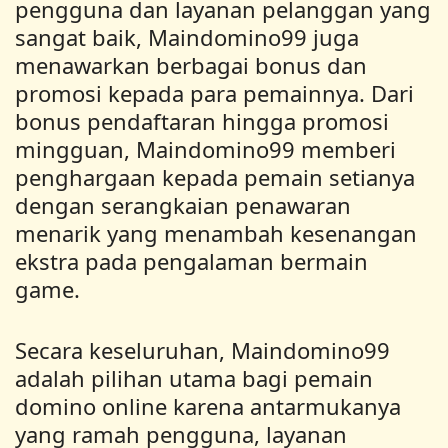
pengguna dan layanan pelanggan yang
sangat baik, Maindomino99 juga
menawarkan berbagai bonus dan
promosi kepada para pemainnya. Dari
bonus pendaftaran hingga promosi
mingguan, Maindomino99 memberi
penghargaan kepada pemain setianya
dengan serangkaian penawaran
menarik yang menambah kesenangan
ekstra pada pengalaman bermain
game.
Secara keseluruhan, Maindomino99
adalah pilihan utama bagi pemain
domino online karena antarmukanya
yang ramah pengguna, layanan