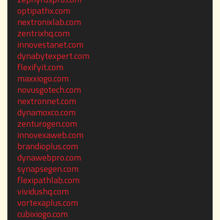
optipathx.com
nextronixlab.com
zentrixhq.com
innovestanet.com
dynabytexpert.com
flexifyit.com
maxxiogo.com
novusgotech.com
nextronnet.com
dynamoxco.com
zenturogen.com
innovexaweb.com
brandioplus.com
dynawebpro.com
synapsegen.com
flexipathlab.com
vividushq.com
vortexaplus.com
cubixiogo.com