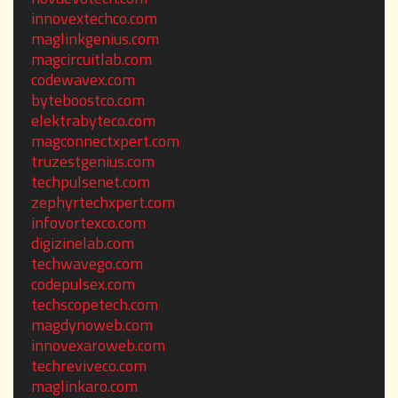
innovextechco.com
maglinkgenius.com
magcircuitlab.com
codewavex.com
byteboostco.com
elektrabyteco.com
magconnectxpert.com
truzestgenius.com
techpulsenet.com
zephyrtechxpert.com
infovortexco.com
digizinelab.com
techwavego.com
codepulsex.com
techscopetech.com
magdynoweb.com
innovexaroweb.com
techreviveco.com
maglinkaro.com