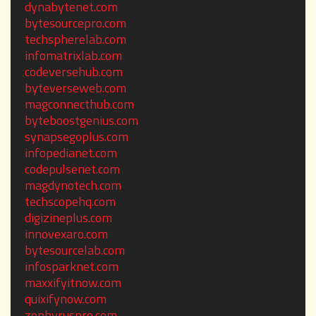
dynabytenet.com
bytesourcepro.com
techspherelab.com
infomatrixlab.com
codeversehub.com
byteverseweb.com
magconnecthub.com
byteboostgenius.com
synapsegoplus.com
infopedianet.com
codepulsenet.com
magdynotech.com
techscopehq.com
digizineplus.com
innovexaro.com
bytesourcelab.com
infosparknet.com
maxxifyitnow.com
quixifynow.com
zephyruspro.com