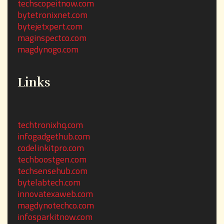
techscopeitnow.com
bytetronixnet.com
bytejetxpert.com
maginspectco.com
magdynogo.com
Links
techtronixhq.com
infogadgethub.com
codelinkitpro.com
techboostgen.com
techsensehub.com
bytelabtech.com
innovatexaweb.com
magdynotechco.com
infosparkitnow.com