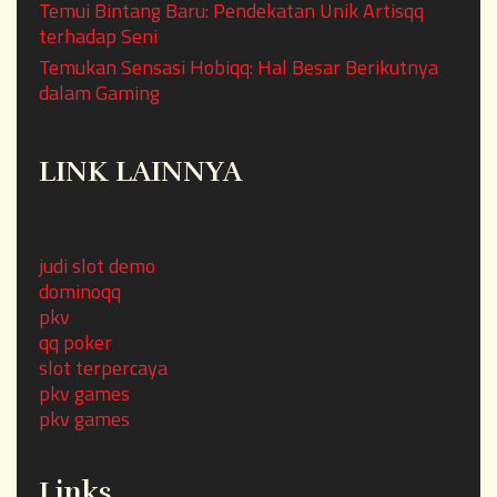
Temui Bintang Baru: Pendekatan Unik Artisqq
terhadap Seni
Temukan Sensasi Hobiqq: Hal Besar Berikutnya
dalam Gaming
LINK LAINNYA
judi slot demo
dominoqq
pkv
qq poker
slot terpercaya
pkv games
pkv games
Links