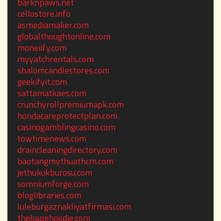
barknpaws.net
cellostore.info
asmediamaker.com
globalthoughtonline.com
moneiify.com
myyatchrentals.com
shalomcandlestores.com
geekifyit.com
sattamatkaes.com
crunchyrollpremiumapk.com
hondacareprotectplan.com
casinogamblingcasino.com
towtimenews.com
draincleaningdirectory.com
baotangmythuathcm.com
jethukukburosu.com
somniumforge.com
bloglibraries.com
luleburgaznakliyatfirmasi.com
thebapehoodie.com